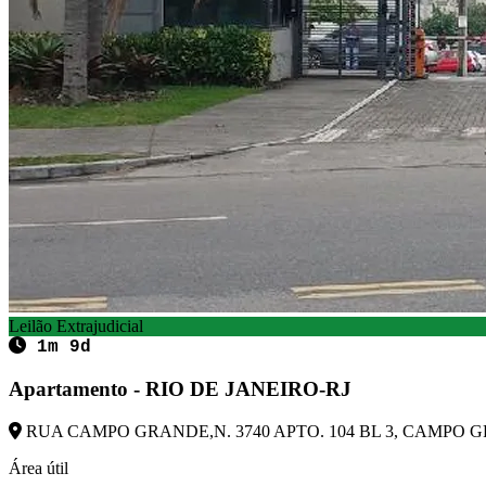
Leilão Extrajudicial
1m 9d
Apartamento - RIO DE JANEIRO-RJ
RUA CAMPO GRANDE,N. 3740 APTO. 104 BL 3, CAMPO GRA
Área útil