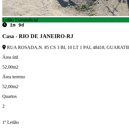
Leilão Extrajudicial
1m 9d
Casa - RIO DE JANEIRO-RJ
RUA ROSADA,N. 85 CS 3 BL 10 LT 1 PAL 48418, GUARATIB
Área útil
52,00m2
Área terreno
52,00m2
Quartos
2
1º Leilão