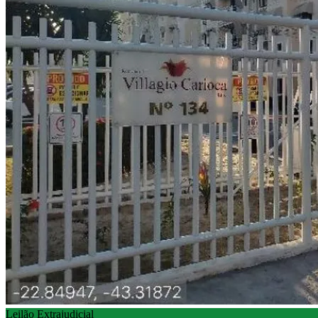
Leilão Extrajudicial