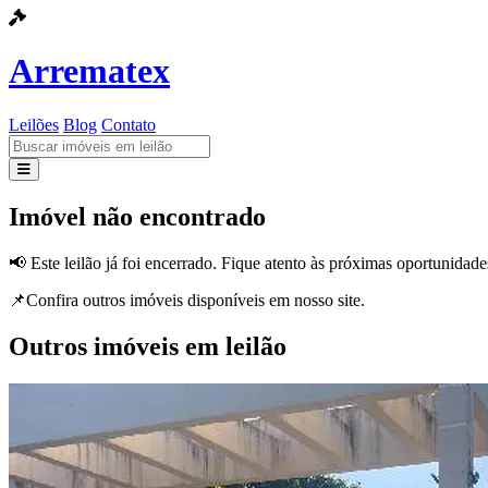
Arrematex
Leilões
Blog
Contato
Leilões
Imóvel não encontrado
Blog
📢 Este leilão já foi encerrado. Fique atento às próximas oportunidade
Contato
📌Confira outros imóveis disponíveis em nosso site.
Outros imóveis em leilão