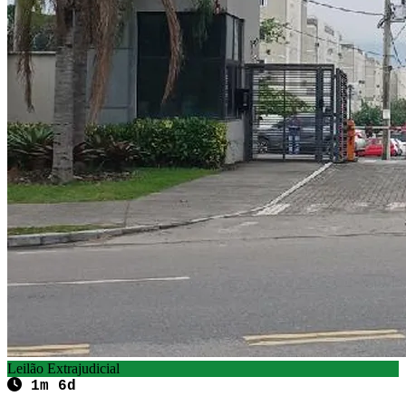
Leilão Extrajudicial
1m 6d