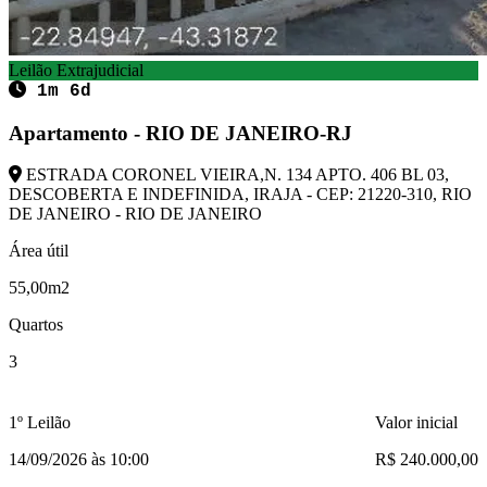
Leilão Extrajudicial
1m 6d
Apartamento - RIO DE JANEIRO-RJ
ESTRADA CORONEL VIEIRA,N. 134 APTO. 406 BL 03,
DESCOBERTA E INDEFINIDA, IRAJA - CEP: 21220-310, RIO
DE JANEIRO - RIO DE JANEIRO
Área útil
55,00m2
Quartos
3
1º Leilão
Valor inicial
14/09/2026 às 10:00
R$ 240.000,00