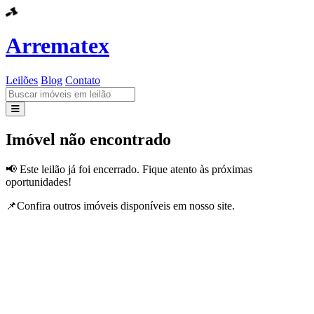
Arrematex
Leilões
Blog
Contato
Leilões
Imóvel não encontrado
Blog
📢 Este leilão já foi encerrado. Fique atento às próximas
oportunidades!
Contato
📌Confira outros imóveis disponíveis em nosso site.