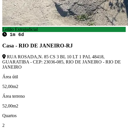
Leilão Extrajudicial
1m 6d
Casa - RIO DE JANEIRO-RJ
RUA ROSADA,N. 85 CS 3 BL 10 LT 1 PAL 48418,
GUARATIBA - CEP: 23036-085, RIO DE JANEIRO - RIO DE
JANEIRO
Área útil
52,00m2
Área terreno
52,00m2
Quartos
2