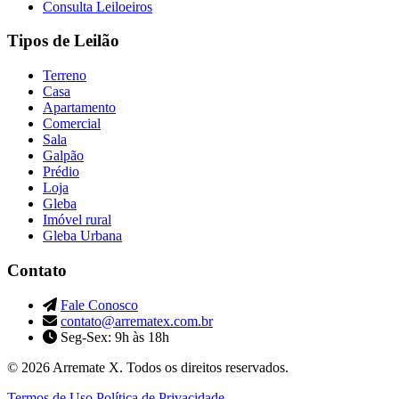
Consulta Leiloeiros
Tipos de Leilão
Terreno
Casa
Apartamento
Comercial
Sala
Galpão
Prédio
Loja
Gleba
Imóvel rural
Gleba Urbana
Contato
Fale Conosco
contato@arrematex.com.br
Seg-Sex: 9h às 18h
© 2026 Arremate X. Todos os direitos reservados.
Termos de Uso
Política de Privacidade