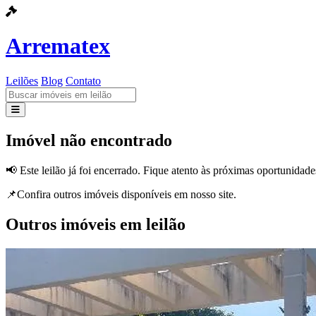
Arrematex
Leilões
Blog
Contato
Leilões
Imóvel não encontrado
Blog
📢 Este leilão já foi encerrado. Fique atento às próximas oportunidade
Contato
📌Confira outros imóveis disponíveis em nosso site.
Outros imóveis em leilão