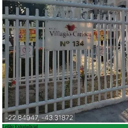
Leilão Extrajudicial