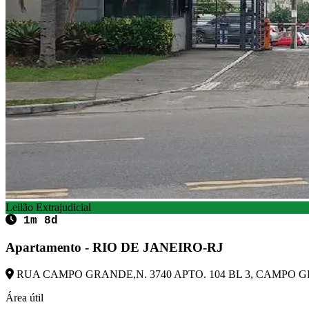
Leilão Extrajudicial
1m 8d
Apartamento - RIO DE JANEIRO-RJ
RUA CAMPO GRANDE,N. 3740 APTO. 104 BL 3, CAMPO GRA
Área útil