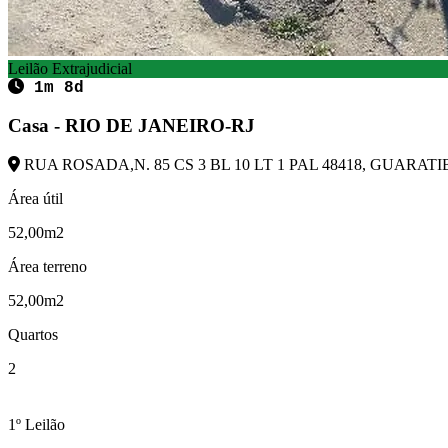
Leilão Extrajudicial
1m 8d
Casa - RIO DE JANEIRO-RJ
RUA ROSADA,N. 85 CS 3 BL 10 LT 1 PAL 48418, GUARATIB
Área útil
52,00m2
Área terreno
52,00m2
Quartos
2
1º Leilão