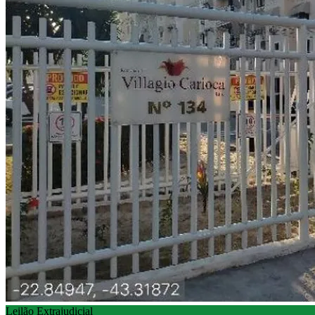
Leilão Extrajudicial