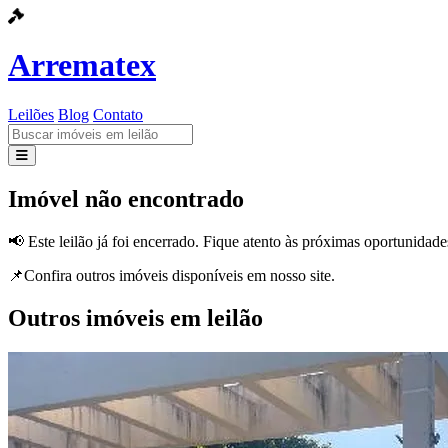
Arrematex
Leilões
Blog
Contato
Leilões
Imóvel não encontrado
Blog
📢 Este leilão já foi encerrado. Fique atento às próximas oportunidade
Contato
📌Confira outros imóveis disponíveis em nosso site.
Outros imóveis em leilão