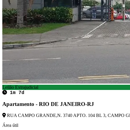
Leilão Extrajudicial
1m 7d
Apartamento - RIO DE JANEIRO-RJ
RUA CAMPO GRANDE,N. 3740 APTO. 104 BL 3, CAMPO GRA
Área útil