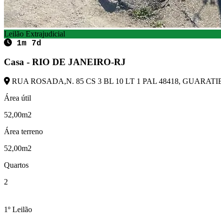
Leilão Extrajudicial
1m 7d
Casa - RIO DE JANEIRO-RJ
RUA ROSADA,N. 85 CS 3 BL 10 LT 1 PAL 48418, GUARATIB
Área útil
52,00m2
Área terreno
52,00m2
Quartos
2
1º Leilão