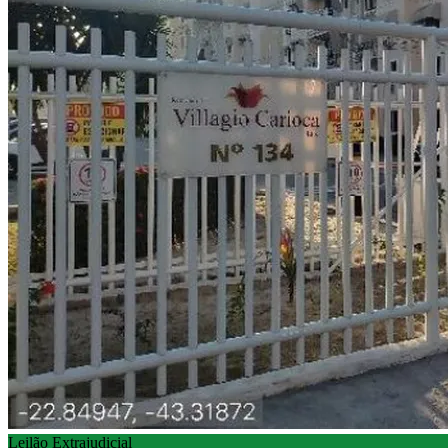
Leilão Extrajudicial