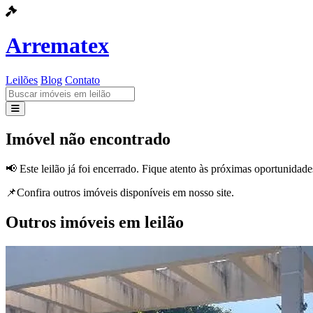
Arrematex
Leilões
Blog
Contato
Leilões
Imóvel não encontrado
Blog
📢 Este leilão já foi encerrado. Fique atento às próximas oportunidade
Contato
📌Confira outros imóveis disponíveis em nosso site.
Outros imóveis em leilão