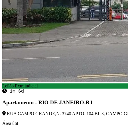
Leilão Extrajudicial
1m 6d
Apartamento - RIO DE JANEIRO-RJ
RUA CAMPO GRANDE,N. 3740 APTO. 104 BL 3, CAMPO GRA
Área útil