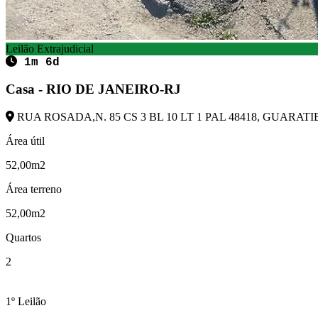
Leilão Extrajudicial
1m 6d
Casa - RIO DE JANEIRO-RJ
RUA ROSADA,N. 85 CS 3 BL 10 LT 1 PAL 48418, GUARATIB
Área útil
52,00m2
Área terreno
52,00m2
Quartos
2
1º Leilão