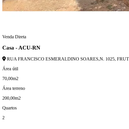
Venda Direta
Casa - ACU-RN
RUA FRANCISCO ESMERALDINO SOARES,N. 1025, FRUTIL
Área útil
70,00m2
Área terreno
200,00m2
Quartos
2