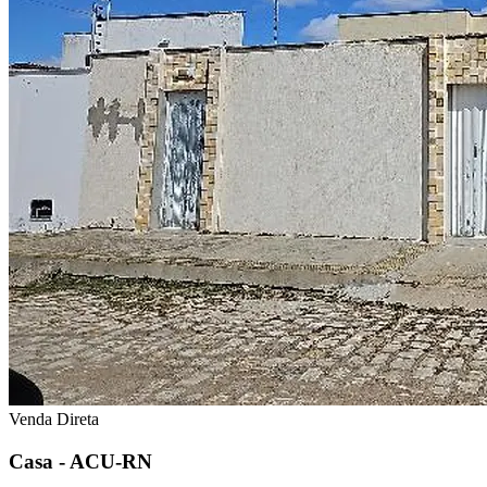
Venda Direta
Casa - ACU-RN