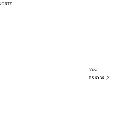
 NORTE
Valor
R$ 69.361,21