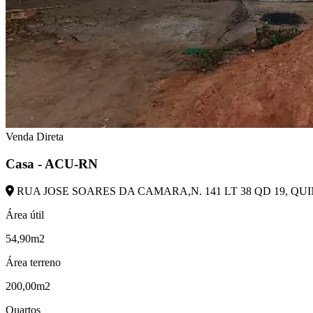
Venda Direta
Casa - ACU-RN
RUA JOSE SOARES DA CAMARA,N. 141 LT 38 QD 19, QUI
Área útil
54,90m2
Área terreno
200,00m2
Quartos