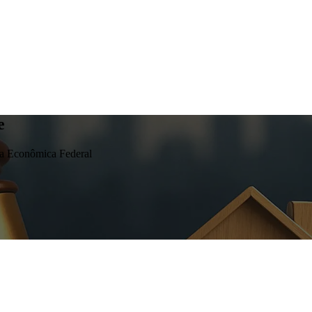
e
ixa Econômica Federal