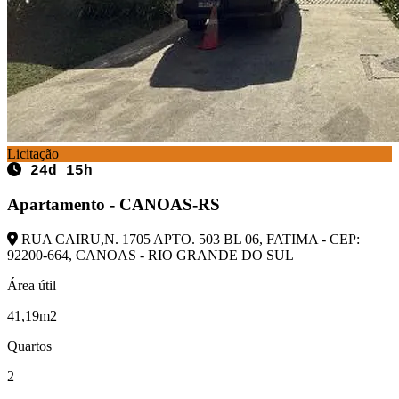
Licitação
24d 15h
Apartamento - CANOAS-RS
RUA CAIRU,N. 1705 APTO. 503 BL 06, FATIMA - CEP:
92200-664, CANOAS - RIO GRANDE DO SUL
Área útil
41,19m2
Quartos
2