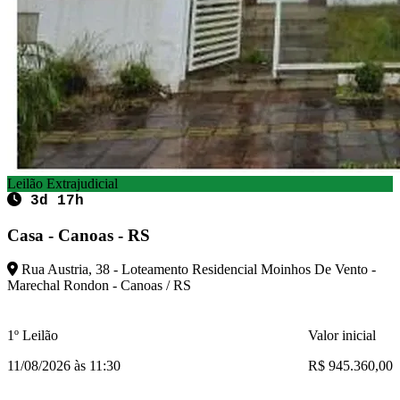
Leilão Extrajudicial
3d 17h
Casa - Canoas - RS
Rua Austria, 38 - Loteamento Residencial Moinhos De Vento -
Marechal Rondon - Canoas / RS
1º Leilão
Valor inicial
11/08/2026 às 11:30
R$ 945.360,00