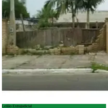
Leilão Extrajudicial