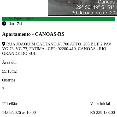
Leilão Extrajudicial
1m 7d
Apartamento - CANOAS-RS
RUA JOAQUIM CAETANO,N. 700 APTO. 205 BL E 2 PAV
VG 73, VG 73, FATIMA - CEP: 92200-410, CANOAS - RIO
GRANDE DO SUL
Área útil
55,15m2
Quartos
2
1º Leilão
Valor inicial
14/09/2026 às 10:00
R$ 229.133,00