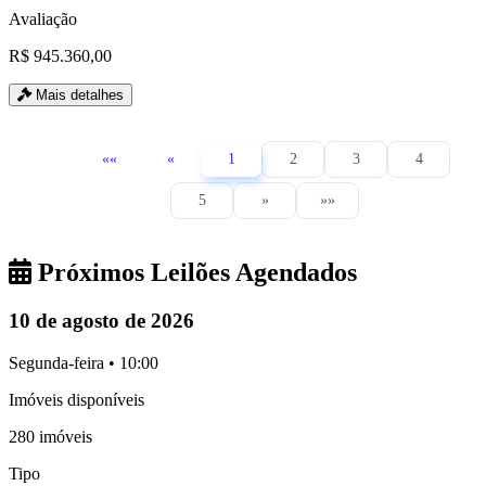
Avaliação
R$ 945.360,00
Mais detalhes
««
«
1
2
3
4
5
»
»»
Próximos Leilões Agendados
10 de agosto de 2026
Segunda-feira • 10:00
Imóveis disponíveis
280 imóveis
Tipo