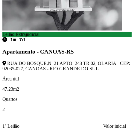
Leilão Extrajudicial
1m 7d
Apartamento - CANOAS-RS
RUA DO BOSQUE,N. 21 APTO. 243 TR 02, OLARIA - CEP:
92035-027, CANOAS - RIO GRANDE DO SUL
Área útil
47,23m2
Quartos
2
1º Leilão
Valor inicial