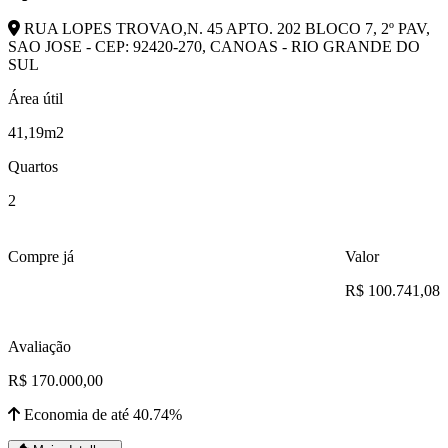
RUA LOPES TROVAO,N. 45 APTO. 202 BLOCO 7, 2º PAV,
SAO JOSE - CEP: 92420-270, CANOAS - RIO GRANDE DO
SUL
Área útil
41,19m2
Quartos
2
Compre já
Valor
R$ 100.741,08
Avaliação
R$ 170.000,00
Economia de até 40.74%