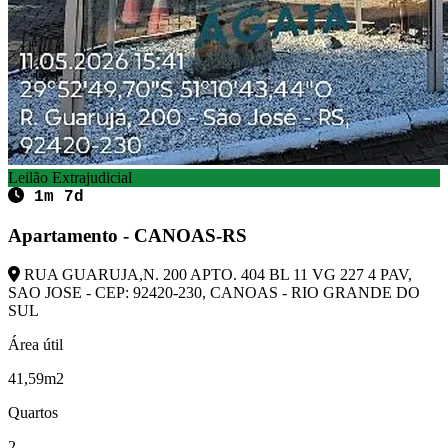
Leilão Extrajudicial
1m 7d
Apartamento - CANOAS-RS
RUA GUARUJA,N. 200 APTO. 404 BL 11 VG 227 4 PAV,
SAO JOSE - CEP: 92420-230, CANOAS - RIO GRANDE DO
SUL
Área útil
41,59m2
Quartos
2