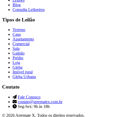
Leilões
Blog
Consulta Leiloeiros
Tipos de Leilão
Terreno
Casa
Apartamento
Comercial
Sala
Galpão
Prédio
Loja
Gleba
Imóvel rural
Gleba Urbana
Contato
Fale Conosco
contato@arrematex.com.br
Seg-Sex: 9h às 18h
© 2026 Arremate X. Todos os direitos reservados.