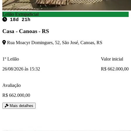
Leilão Extrajudicial
18d 21h
Casa - Canoas - RS
Rua Moacyr Domingues, 52, São José, Canoas, RS
1º Leilão
Valor inicial
26/08/2026 às 15:32
R$ 662.000,00
Avaliação
R$ 662.000,00
Mais detalhes