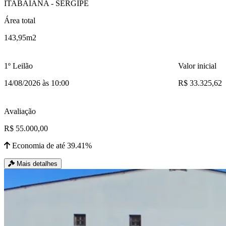
ITABAIANA - SERGIPE
Área total
143,95m2
1º Leilão
Valor inicial
14/08/2026 às 10:00
R$ 33.325,62
Avaliação
R$ 55.000,00
Economia de até 39.41%
Mais detalhes