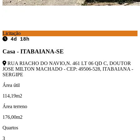
Licitação
4d 18h
Casa - ITABAIANA-SE
RUA RIACHO DO NAVIO,N. 461 LT 06 QD C, DOUTOR
JOSE MILTON MACHADO - CEP: 49506-528, ITABAIANA -
SERGIPE
Área útil
114,19m2
Área terreno
176,00m2
Quartos
3