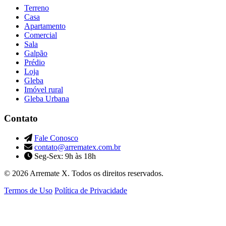
Terreno
Casa
Apartamento
Comercial
Sala
Galpão
Prédio
Loja
Gleba
Imóvel rural
Gleba Urbana
Contato
Fale Conosco
contato@arrematex.com.br
Seg-Sex: 9h às 18h
© 2026 Arremate X. Todos os direitos reservados.
Termos de Uso
Política de Privacidade