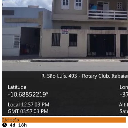
Licitação
4d 18h