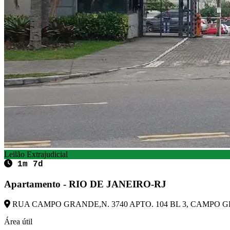
Leilão Extrajudicial
1m 7d
Apartamento - RIO DE JANEIRO-RJ
RUA CAMPO GRANDE,N. 3740 APTO. 104 BL 3, CAMPO GRA
Área útil