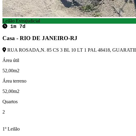
Leilão Extrajudicial
1m 7d
Casa - RIO DE JANEIRO-RJ
RUA ROSADA,N. 85 CS 3 BL 10 LT 1 PAL 48418, GUARATIB
Área útil
52,00m2
Área terreno
52,00m2
Quartos
2
1º Leilão