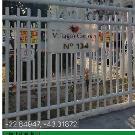
Leilão Extrajudicial