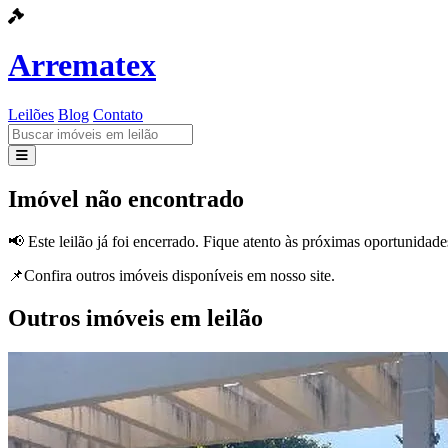
Arrematex
Leilões
Blog
Contato
Leilões
Imóvel não encontrado
Blog
📢 Este leilão já foi encerrado. Fique atento às próximas oportunidade
Contato
📌Confira outros imóveis disponíveis em nosso site.
Outros imóveis em leilão