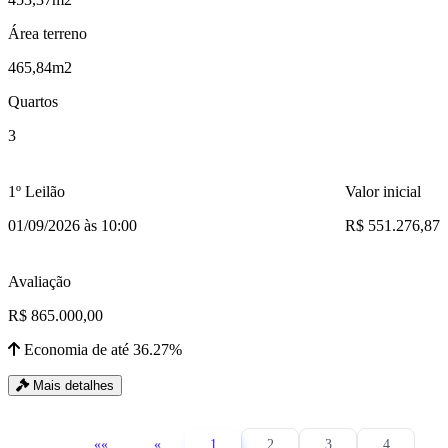
Área terreno
465,84m2
Quartos
3
1º Leilão
Valor inicial
01/09/2026 às 10:00
R$ 551.276,87
Avaliação
R$ 865.000,00
Economia de até 36.27%
Mais detalhes
««
«
1
2
3
4