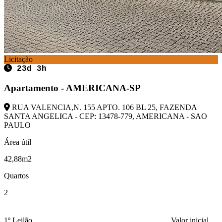
Licitação
23d 3h
Apartamento - AMERICANA-SP
RUA VALENCIA,N. 155 APTO. 106 BL 25, FAZENDA
SANTA ANGELICA - CEP: 13478-779, AMERICANA - SAO
PAULO
Área útil
42,88m2
Quartos
2
1º Leilão
Valor inicial