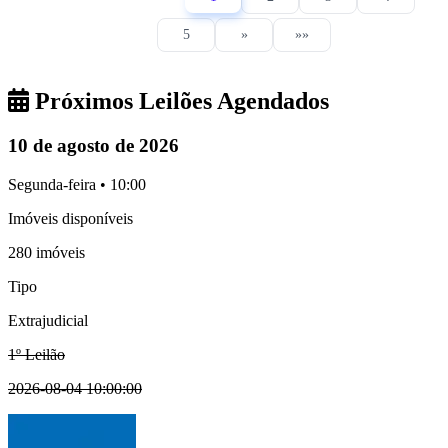
5
»
»»
Próximos Leilões Agendados
10 de agosto de 2026
Segunda-feira • 10:00
Imóveis disponíveis
280 imóveis
Tipo
Extrajudicial
1º Leilão
2026-08-04 10:00:00