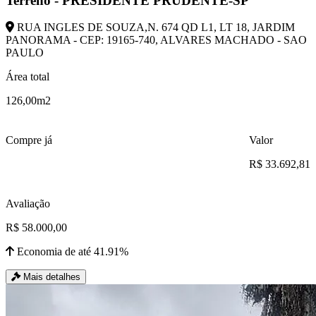
Terreno - PRESIDENTE PRUDENTE-SP
RUA INGLES DE SOUZA,N. 674 QD L1, LT 18, JARDIM
PANORAMA - CEP: 19165-740, ALVARES MACHADO - SAO
PAULO
Área total
126,00m2
Compre já
Valor
R$ 33.692,81
Avaliação
R$ 58.000,00
Economia de até 41.91%
Mais detalhes