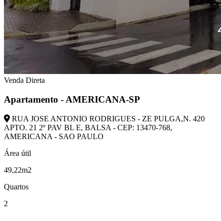
Venda Direta
Apartamento - AMERICANA-SP
RUA JOSE ANTONIO RODRIGUES - ZE PULGA,N. 420
APTO. 21 2º PAV BL E, BALSA - CEP: 13470-768,
AMERICANA - SAO PAULO
Área útil
49,22m2
Quartos
2