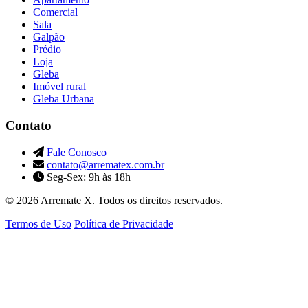
Comercial
Sala
Galpão
Prédio
Loja
Gleba
Imóvel rural
Gleba Urbana
Contato
Fale Conosco
contato@arrematex.com.br
Seg-Sex: 9h às 18h
© 2026 Arremate X. Todos os direitos reservados.
Termos de Uso
Política de Privacidade