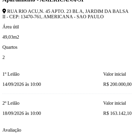
RUA RIO ACU,N. 45 APTO. 23 BL A, JARDIM DA BALSA
II - CEP: 13470-761, AMERICANA - SAO PAULO
Área útil
49,03m2
Quartos
2
1º Leilão
Valor inicial
14/09/2026 às 10:00
R$ 200.000,00
2º Leilão
Valor inicial
18/09/2026 às 10:00
R$ 163.142,10
Avaliação