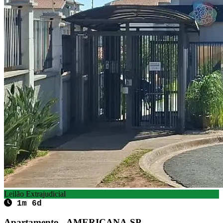
Leilão Extrajudicial
1m 6d
Apartamento - AMERICANA-SP