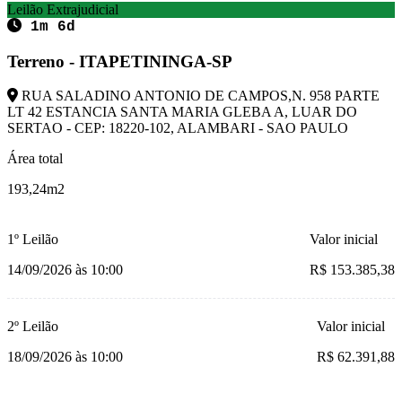
Leilão Extrajudicial
1m 6d
Terreno - ITAPETININGA-SP
RUA SALADINO ANTONIO DE CAMPOS,N. 958 PARTE
LT 42 ESTANCIA SANTA MARIA GLEBA A, LUAR DO
SERTAO - CEP: 18220-102, ALAMBARI - SAO PAULO
Área total
193,24m2
1º Leilão
Valor inicial
14/09/2026 às 10:00
R$ 153.385,38
2º Leilão
Valor inicial
18/09/2026 às 10:00
R$ 62.391,88