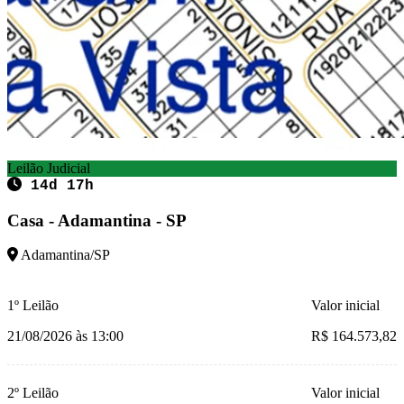
Leilão Judicial
14d 17h
Casa - Adamantina - SP
Adamantina/SP
1º Leilão
Valor inicial
21/08/2026 às 13:00
R$ 164.573,82
2º Leilão
Valor inicial