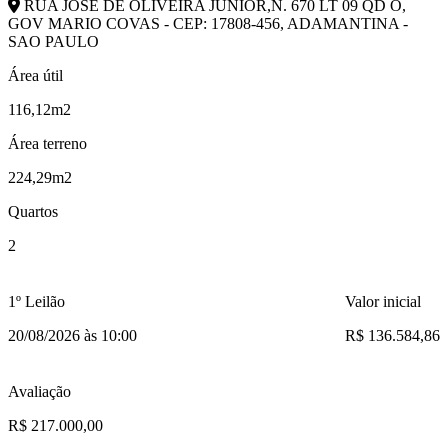
RUA JOSE DE OLIVEIRA JUNIOR,N. 670 LT 09 QD O,
GOV MARIO COVAS - CEP: 17808-456, ADAMANTINA -
SAO PAULO
Área útil
116,12m2
Área terreno
224,29m2
Quartos
2
1º Leilão
Valor inicial
20/08/2026 às 10:00
R$ 136.584,86
Avaliação
R$ 217.000,00