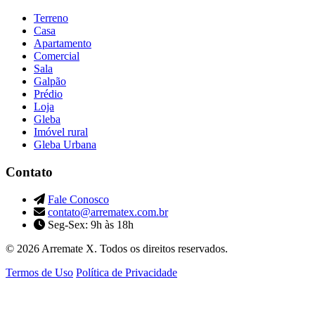
Terreno
Casa
Apartamento
Comercial
Sala
Galpão
Prédio
Loja
Gleba
Imóvel rural
Gleba Urbana
Contato
Fale Conosco
contato@arrematex.com.br
Seg-Sex: 9h às 18h
© 2026 Arremate X. Todos os direitos reservados.
Termos de Uso
Política de Privacidade