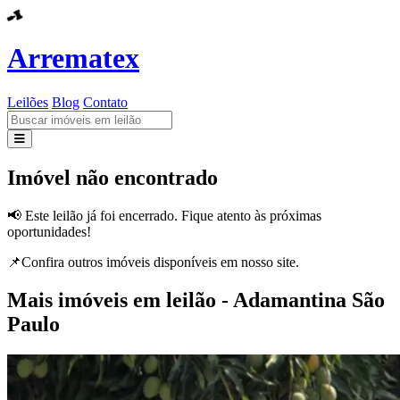
Arrematex
Leilões
Blog
Contato
Leilões
Imóvel não encontrado
Blog
📢 Este leilão já foi encerrado. Fique atento às próximas
oportunidades!
Contato
📌Confira outros imóveis disponíveis em nosso site.
Mais imóveis em leilão - Adamantina São
Paulo