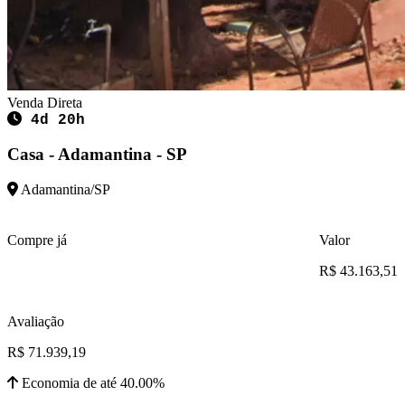
Venda Direta
4d 20h
Casa - Adamantina - SP
Adamantina/SP
Compre já
Valor
R$ 43.163,51
Avaliação
R$ 71.939,19
Economia de até 40.00%