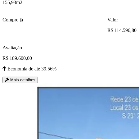
155,93m2
Compre já
Valor
R$ 114.596,80
Avaliação
R$ 189.600,00
Economia de até 39.56%
Mais detalhes