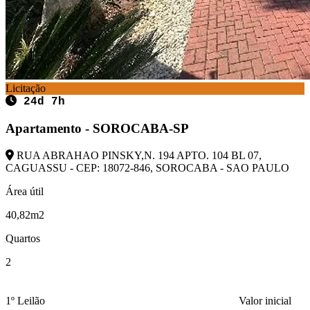
Licitação
24d 7h
Apartamento - SOROCABA-SP
RUA ABRAHAO PINSKY,N. 194 APTO. 104 BL 07,
CAGUASSU - CEP: 18072-846, SOROCABA - SAO PAULO
Área útil
40,82m2
Quartos
2
1º Leilão
Valor inicial