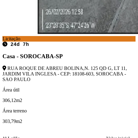
Licitação
24d 7h
Casa - SOROCABA-SP
RUA ROQUE DE ABREU BOLINA,N. 125 QD G, LT 11,
JARDIM VILA INGLESA - CEP: 18108-603, SOROCABA -
SAO PAULO
Área útil
306,12m2
Área terreno
303,79m2