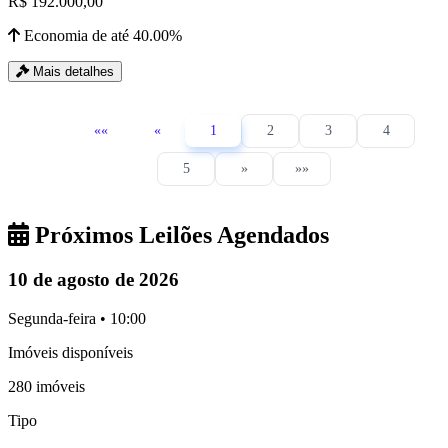
R$ 192.000,00
Economia de até 40.00%
Mais detalhes
««
«
1
2
3
4
5
»
»»
Próximos Leilões Agendados
10 de agosto de 2026
Segunda-feira • 10:00
Imóveis disponíveis
280 imóveis
Tipo