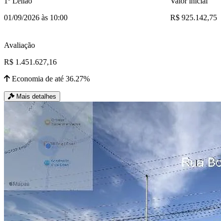
1º Leilão
Valor inicial
01/09/2026 às 10:00
R$ 925.142,75
Avaliação
R$ 1.451.627,16
Economia de até 36.27%
Mais detalhes