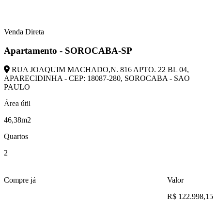
Venda Direta
Apartamento - SOROCABA-SP
RUA JOAQUIM MACHADO,N. 816 APTO. 22 BL 04,
APARECIDINHA - CEP: 18087-280, SOROCABA - SAO
PAULO
Área útil
46,38m2
Quartos
2
Compre já
Valor
R$ 122.998,15