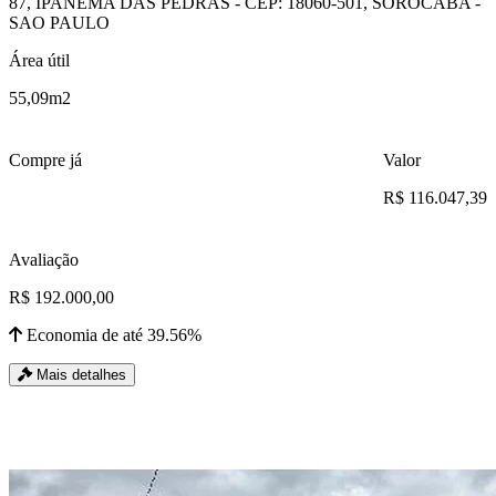
87, IPANEMA DAS PEDRAS - CEP: 18060-501, SOROCABA -
SAO PAULO
Área útil
55,09m2
Compre já
Valor
R$ 116.047,39
Avaliação
R$ 192.000,00
Economia de até 39.56%
Mais detalhes