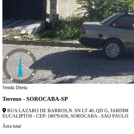
Venda Direta
Terreno - SOROCABA-SP
RUA LAZARO DE BARROS,N. SN LT 40, QD G, JARDIM
EUCALIPTOS - CEP: 18079-656, SOROCABA - SAO PAULO
Área total