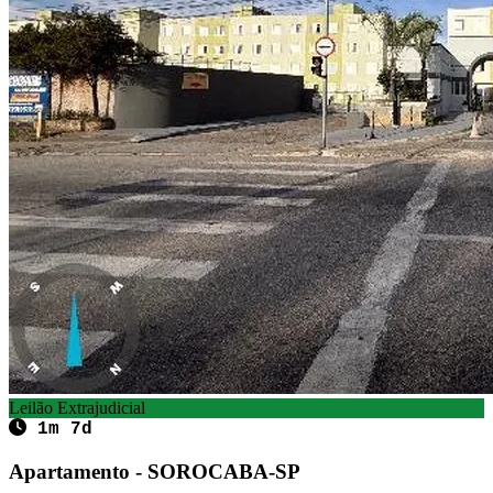
Leilão Extrajudicial
1m 7d
Apartamento - SOROCABA-SP