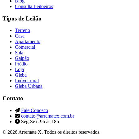
Blog
Consulta Leiloeiros
Tipos de Leilão
Terreno
Casa
Apartamento
Comercial
Sala
Galpão
Prédio
Loja
Gleba
Imóvel rural
Gleba Urbana
Contato
Fale Conosco
contato@arrematex.com.br
Seg-Sex: 9h às 18h
© 2026 Arremate X. Todos os direitos reservados.