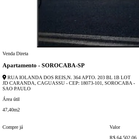
Venda Direta
Apartamento - SOROCABA-SP
RUA IOLANDA DOS REIS,N. 364 APTO. 203 BL 1B LOT
JD CARANDA, CAGUASSU - CEP: 18073-101, SOROCABA -
SAO PAULO
Área útil
47,40m2
Compre já
Valor
R$ 64.502,06