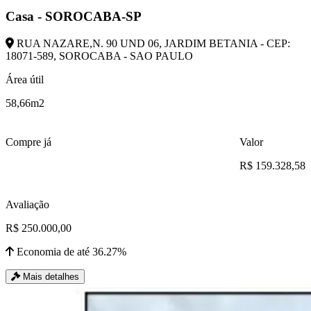
Casa - SOROCABA-SP
RUA NAZARE,N. 90 UND 06, JARDIM BETANIA - CEP:
18071-589, SOROCABA - SAO PAULO
Área útil
58,66m2
Compre já
Valor
R$ 159.328,58
Avaliação
R$ 250.000,00
Economia de até 36.27%
Mais detalhes