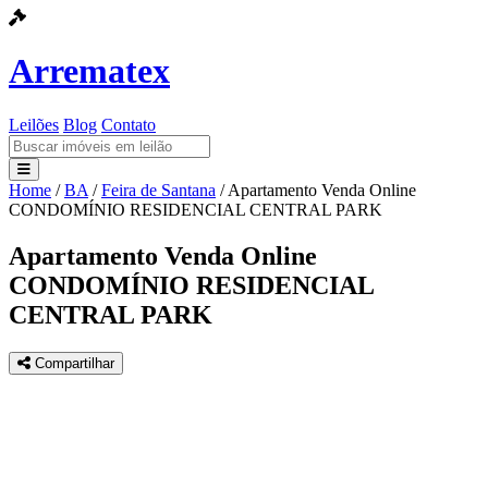
Arrematex
Leilões
Blog
Contato
Home
/
BA
/
Feira de Santana
/
Apartamento Venda Online
Leilões
CONDOMÍNIO RESIDENCIAL CENTRAL PARK
Blog
Apartamento Venda Online
CONDOMÍNIO RESIDENCIAL
Contato
CENTRAL PARK
Compartilhar