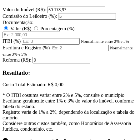
Valor do Imóvel (R$):
Comissão do Leiloeiro (%):
Documentação:
Valor (R$)
Porcentagem (%)
ITBI (%)
Normalmente entre 2% e 5%
Escritura e Registro (%)
Normalmente
entre 3% e 5%
Reforma (R$):
Resultado:
Custo Total Estimado:
R$ 0,00
* O ITBI costuma variar entre 2% e 5%, consulte o município.
Escritura: geralmente entre 1% e 3% do valor do imóvel, conforme
tabela do estado.
Registro: varia de 1% a 2%, dependendo da localização e tabela do
cartório.
Considere outros custos também, como Honorários de Assessoria
Jurídica, condomínio, etc.