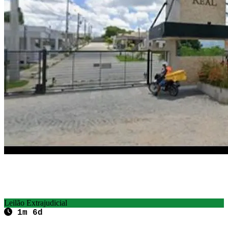
Leilão Extrajudicial
1m 6d