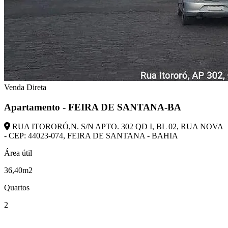
Venda Direta
Apartamento - FEIRA DE SANTANA-BA
RUA ITORORÓ,N. S/N APTO. 302 QD I, BL 02, RUA NOVA
- CEP: 44023-074, FEIRA DE SANTANA - BAHIA
Área útil
36,40m2
Quartos
2