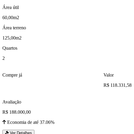
Área útil
60,00m2
Área terreno
125,00m2
Quartos
2
Compre já
Valor
R$ 118.331,58
Avaliação
R$ 188.000,00
Economia de até 37.06%
Ver Detalhes