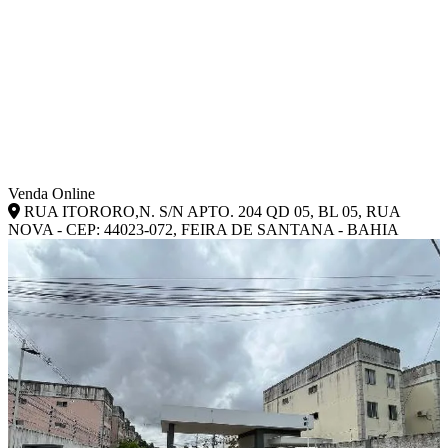
Venda Online
RUA ITORORO,N. S/N APTO. 204 QD 05, BL 05, RUA
NOVA - CEP: 44023-072, FEIRA DE SANTANA - BAHIA