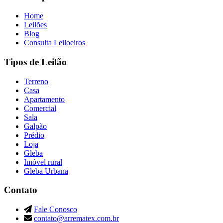
Home
Leilões
Blog
Consulta Leiloeiros
Tipos de Leilão
Terreno
Casa
Apartamento
Comercial
Sala
Galpão
Prédio
Loja
Gleba
Imóvel rural
Gleba Urbana
Contato
Fale Conosco
contato@arrematex.com.br