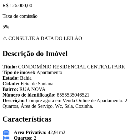
R$ 126.000,00
Taxa de comissão
5%
⚠️ CONSULTE A DATA DO LEILÃO
Descrição do Imóvel
Título:
CONDOMÍNIO RESIDENCIAL CENTRAL PARK
Tipo de imóvel:
Apartamento
Estado:
Bahia
Cidade:
Feira de Santana
Bairro:
RUA NOVA
Número de identificação:
8555535046521
Descrição:
Compre agora em Venda Online de Apartamento. 2
Quartos, Área de Serviço, Wc, Sala, Cozinha. .
Características
Área Privativa:
42,91m2
Quartos:
2