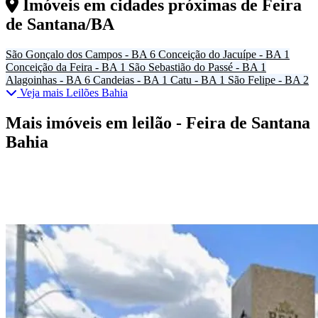
Imóveis em cidades próximas de
Feira
de Santana/BA
São Gonçalo dos Campos - BA
6
Conceição do Jacuípe - BA
1
Conceição da Feira - BA
1
São Sebastião do Passé - BA
1
Alagoinhas - BA
6
Candeias - BA
1
Catu - BA
1
São Felipe - BA
2
Veja mais Leilões Bahia
Mais imóveis em leilão - Feira de Santana
Bahia