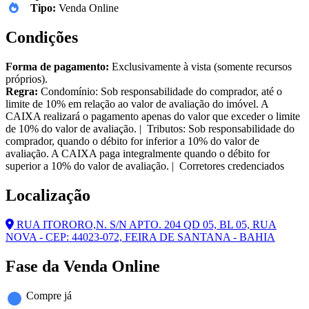
Tipo:
Venda Online
Condições
Forma de pagamento:
Exclusivamente à vista (somente recursos
próprios).
Regra:
Condomínio: Sob responsabilidade do comprador, até o
limite de 10% em relação ao valor de avaliação do imóvel. A
CAIXA realizará o pagamento apenas do valor que exceder o limite
de 10% do valor de avaliação. | Tributos: Sob responsabilidade do
comprador, quando o débito for inferior a 10% do valor de
avaliação. A CAIXA paga integralmente quando o débito for
superior a 10% do valor de avaliação. | Corretores credenciados
Localização
RUA ITORORO,N. S/N APTO. 204 QD 05, BL 05, RUA
NOVA - CEP: 44023-072, FEIRA DE SANTANA - BAHIA
Fase da Venda Online
Compre já