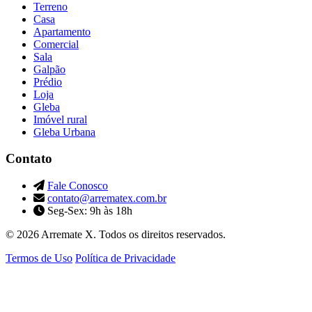
Terreno
Casa
Apartamento
Comercial
Sala
Galpão
Prédio
Loja
Gleba
Imóvel rural
Gleba Urbana
Contato
Fale Conosco
contato@arrematex.com.br
Seg-Sex: 9h às 18h
© 2026 Arremate X. Todos os direitos reservados.
Termos de Uso
Política de Privacidade