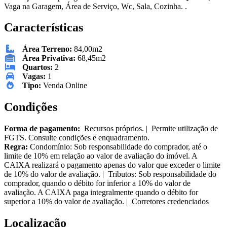
Vaga na Garagem, Área de Serviço, Wc, Sala, Cozinha. .
Características
Área Terreno:
84,00m2
Área Privativa:
68,45m2
Quartos:
2
Vagas:
1
Tipo:
Venda Online
Condições
Forma de pagamento:
Recursos próprios. | Permite utilização de
FGTS. Consulte condições e enquadramento.
Regra:
Condomínio: Sob responsabilidade do comprador, até o
limite de 10% em relação ao valor de avaliação do imóvel. A
CAIXA realizará o pagamento apenas do valor que exceder o limite
de 10% do valor de avaliação. | Tributos: Sob responsabilidade do
comprador, quando o débito for inferior a 10% do valor de
avaliação. A CAIXA paga integralmente quando o débito for
superior a 10% do valor de avaliação. | Corretores credenciados
Localização