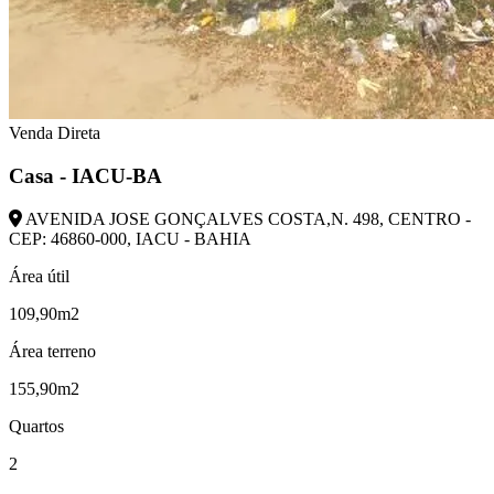
Venda Direta
Casa - IACU-BA
AVENIDA JOSE GONÇALVES COSTA,N. 498, CENTRO -
CEP: 46860-000, IACU - BAHIA
Área útil
109,90m2
Área terreno
155,90m2
Quartos
2