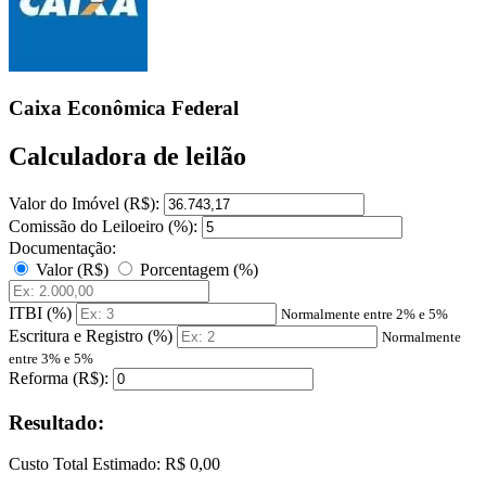
Caixa Econômica Federal
Calculadora de leilão
Valor do Imóvel (R$):
Comissão do Leiloeiro (%):
Documentação:
Valor (R$)
Porcentagem (%)
ITBI (%)
Normalmente entre 2% e 5%
Escritura e Registro (%)
Normalmente
entre 3% e 5%
Reforma (R$):
Resultado:
Custo Total Estimado:
R$ 0,00