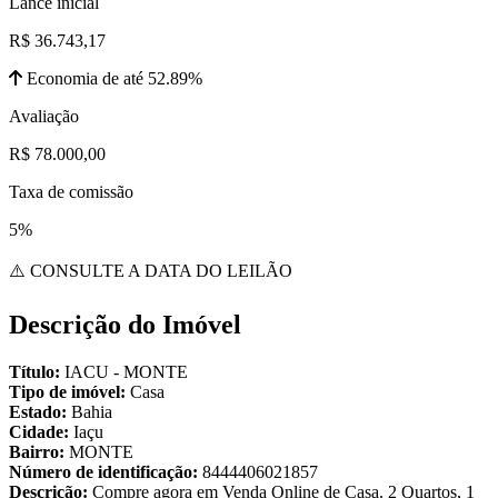
Lance inicial
R$ 36.743,17
Economia de até 52.89%
Avaliação
R$ 78.000,00
Taxa de comissão
5%
⚠️ CONSULTE A DATA DO LEILÃO
Descrição do Imóvel
Título:
IACU - MONTE
Tipo de imóvel:
Casa
Estado:
Bahia
Cidade:
Iaçu
Bairro:
MONTE
Número de identificação:
8444406021857
Descrição:
Compre agora em Venda Online de Casa. 2 Quartos, 1