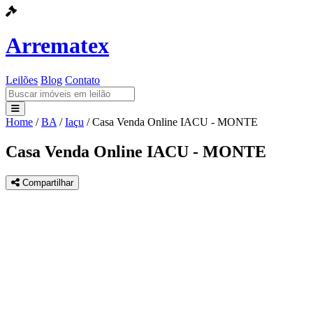
Arrematex
Leilões
Blog
Contato
Home
/
BA
/
Iaçu
/
Casa Venda Online IACU - MONTE
Leilões
Casa Venda Online IACU - MONTE
Blog
Compartilhar
Contato