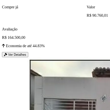
Compre já
Valor
R$ 90.760,01
Avaliação
R$ 164.500,00
Economia de até 44.83%
Ver Detalhes