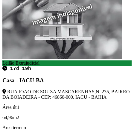
Leilão Extrajudicial
17d 19h
Casa - IACU-BA
RUA JOAO DE SOUZA MASCARENHAS,N. 235, BAIRRO
DA BOIADEIRA - CEP: 46860-000, IACU - BAHIA
Área útil
64,96m2
Área terreno