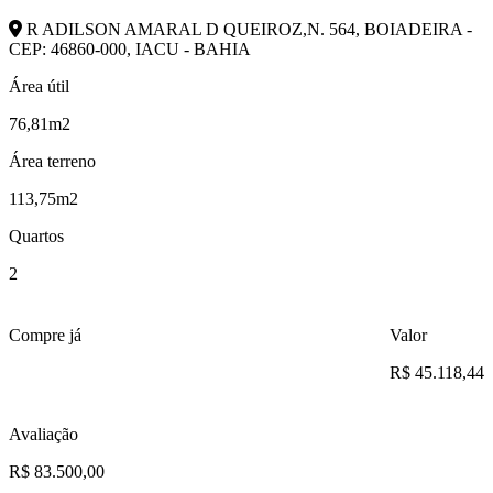
R ADILSON AMARAL D QUEIROZ,N. 564, BOIADEIRA -
CEP: 46860-000, IACU - BAHIA
Área útil
76,81m2
Área terreno
113,75m2
Quartos
2
Compre já
Valor
R$ 45.118,44
Avaliação
R$ 83.500,00