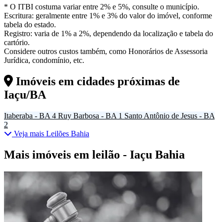
* O ITBI costuma variar entre 2% e 5%, consulte o município.
Escritura: geralmente entre 1% e 3% do valor do imóvel, conforme
tabela do estado.
Registro: varia de 1% a 2%, dependendo da localização e tabela do
cartório.
Considere outros custos também, como Honorários de Assessoria
Jurídica, condomínio, etc.
Imóveis em cidades próximas de
Iaçu/BA
Itaberaba - BA
4
Ruy Barbosa - BA
1
Santo Antônio de Jesus - BA
2
Veja mais Leilões Bahia
Mais imóveis em leilão - Iaçu Bahia