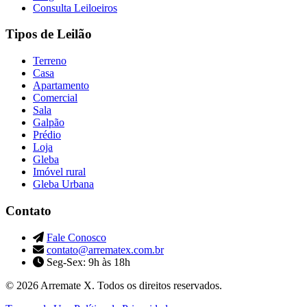
Consulta Leiloeiros
Tipos de Leilão
Terreno
Casa
Apartamento
Comercial
Sala
Galpão
Prédio
Loja
Gleba
Imóvel rural
Gleba Urbana
Contato
Fale Conosco
contato@arrematex.com.br
Seg-Sex: 9h às 18h
© 2026 Arremate X. Todos os direitos reservados.