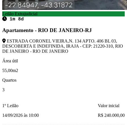
Leilão Extrajudicial
1m 8d
Apartamento - RIO DE JANEIRO-RJ
ESTRADA CORONEL VIEIRA,N. 134 APTO. 406 BL 03,
DESCOBERTA E INDEFINIDA, IRAJA - CEP: 21220-310, RIO
DE JANEIRO - RIO DE JANEIRO
Área útil
55,00m2
Quartos
3
1º Leilão
Valor inicial
14/09/2026 às 10:00
R$ 240.000,00