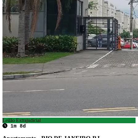
Leilão Extrajudicial
1m 8d