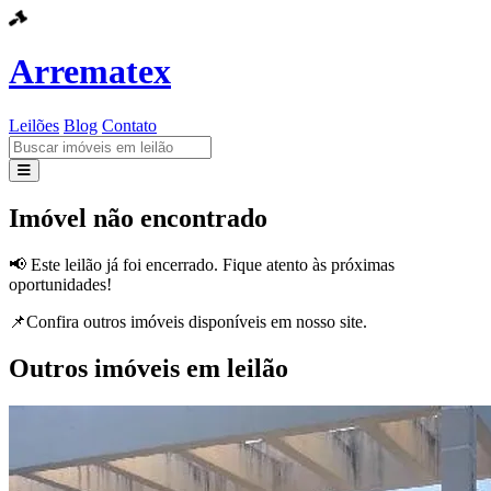
Arrematex
Leilões
Blog
Contato
Leilões
Imóvel não encontrado
Blog
📢 Este leilão já foi encerrado. Fique atento às próximas
oportunidades!
Contato
📌Confira outros imóveis disponíveis em nosso site.
Outros imóveis em leilão