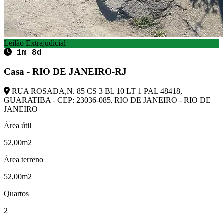
Leilão Extrajudicial
1m 8d
Casa - RIO DE JANEIRO-RJ
RUA ROSADA,N. 85 CS 3 BL 10 LT 1 PAL 48418,
GUARATIBA - CEP: 23036-085, RIO DE JANEIRO - RIO DE
JANEIRO
Área útil
52,00m2
Área terreno
52,00m2
Quartos
2