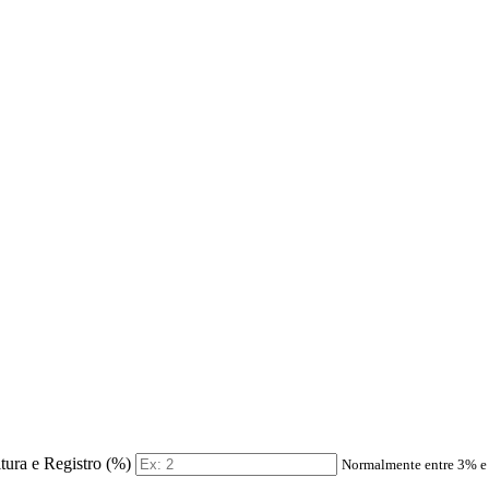
itura e Registro (%)
Normalmente entre 3% 