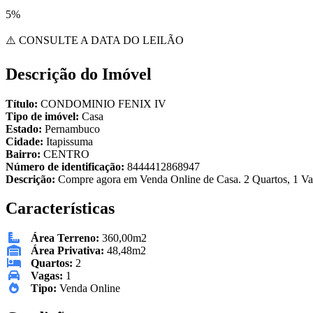
5%
⚠️ CONSULTE A DATA DO LEILÃO
Descrição do Imóvel
Título:
CONDOMINIO FENIX IV
Tipo de imóvel:
Casa
Estado:
Pernambuco
Cidade:
Itapissuma
Bairro:
CENTRO
Número de identificação:
8444412868947
Descrição:
Compre agora em Venda Online de Casa. 2 Quartos, 1 Vag
Características
Área Terreno:
360,00m2
Área Privativa:
48,48m2
Quartos:
2
Vagas:
1
Tipo:
Venda Online