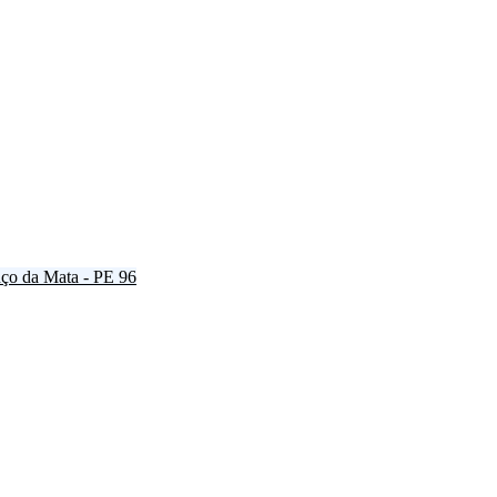
ço da Mata - PE
96