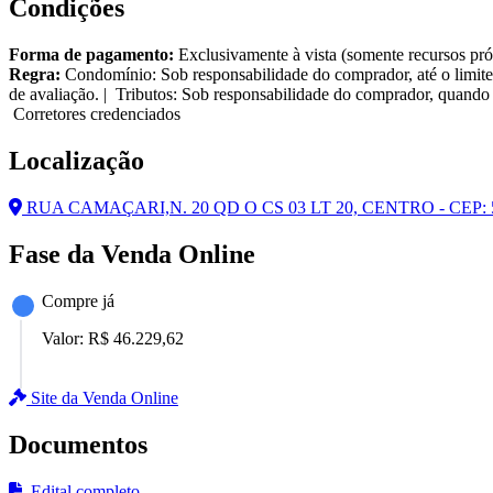
Condições
Forma de pagamento:
Exclusivamente à vista (somente recursos pró
Regra:
Condomínio: Sob responsabilidade do comprador, até o limite
de avaliação. | Tributos: Sob responsabilidade do comprador, quando 
Corretores credenciados
Localização
RUA CAMAÇARI,N. 20 QD O CS 03 LT 20, CENTRO - CEP:
Fase da Venda Online
Compre já
Valor:
R$ 46.229,62
Site da Venda Online
Documentos
Edital completo