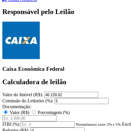
Responsável pelo Leilão
Caixa Econômica Federal
Calculadora de leilão
Valor do Imóvel (R$):
Comissão do Leiloeiro (%):
Documentação:
Valor (R$)
Porcentagem (%)
ITBI (%)
Escr
Normalmente entre 2% e 5%
Reforma (R$):