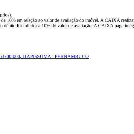
prios).
 de 10% em relação ao valor de avaliação do imóvel. A CAIXA realizar
o débito for inferior a 10% do valor de avaliação. A CAIXA paga integr
 53700-000, ITAPISSUMA - PERNAMBUCO