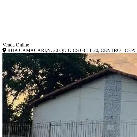
Venda Online
RUA CAMAÇARI,N. 20 QD O CS 03 LT 20, CENTRO - CEP: