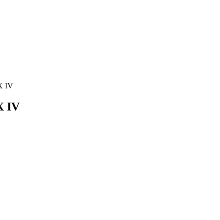
X IV
X IV