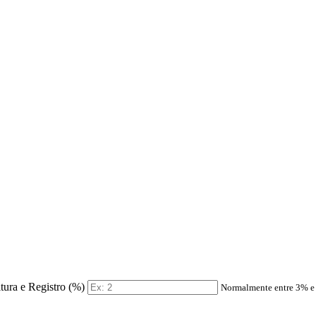
itura e Registro (%)
Normalmente entre 3% 