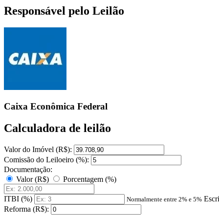
Responsável pelo Leilão
Caixa Econômica Federal
Calculadora de leilão
Valor do Imóvel (R$):
Comissão do Leiloeiro (%):
Documentação:
Valor (R$)
Porcentagem (%)
ITBI (%)
Escr
Normalmente entre 2% e 5%
Reforma (R$):