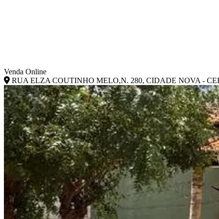
Venda Online
RUA ELZA COUTINHO MELO,N. 280, CIDADE NOVA - CEP: