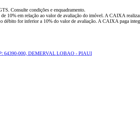
FGTS. Consulte condições e enquadramento.
 de 10% em relação ao valor de avaliação do imóvel. A CAIXA realizar
o débito for inferior a 10% do valor de avaliação. A CAIXA paga integr
 64390-000, DEMERVAL LOBAO - PIAUI