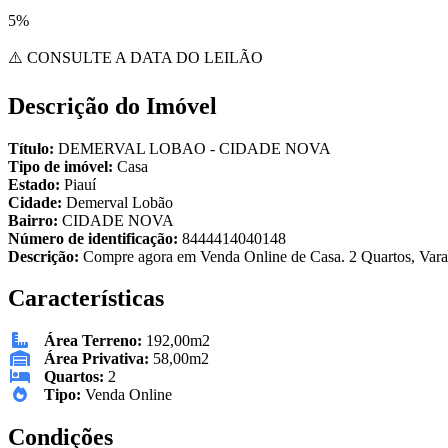
5%
⚠️ CONSULTE A DATA DO LEILÃO
Descrição do Imóvel
Título:
DEMERVAL LOBAO - CIDADE NOVA
Tipo de imóvel:
Casa
Estado:
Piauí
Cidade:
Demerval Lobão
Bairro:
CIDADE NOVA
Número de identificação:
8444414040148
Descrição:
Compre agora em Venda Online de Casa. 2 Quartos, Varan
Características
Área Terreno:
192,00m2
Área Privativa:
58,00m2
Quartos:
2
Tipo:
Venda Online
Condições