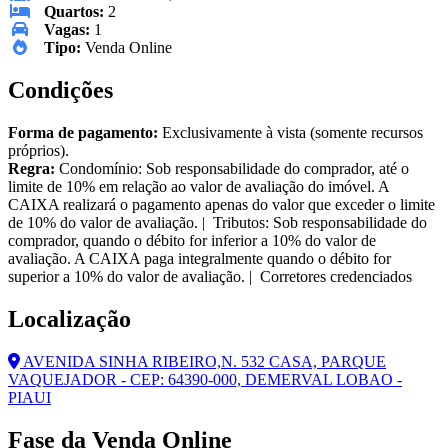
Quartos:
2
Vagas:
1
Tipo:
Venda Online
Condições
Forma de pagamento:
Exclusivamente à vista (somente recursos
próprios).
Regra:
Condomínio: Sob responsabilidade do comprador, até o
limite de 10% em relação ao valor de avaliação do imóvel. A
CAIXA realizará o pagamento apenas do valor que exceder o limite
de 10% do valor de avaliação. | Tributos: Sob responsabilidade do
comprador, quando o débito for inferior a 10% do valor de
avaliação. A CAIXA paga integralmente quando o débito for
superior a 10% do valor de avaliação. | Corretores credenciados
Localização
AVENIDA SINHA RIBEIRO,N. 532 CASA, PARQUE
VAQUEJADOR - CEP: 64390-000, DEMERVAL LOBAO -
PIAUI
Fase da Venda Online