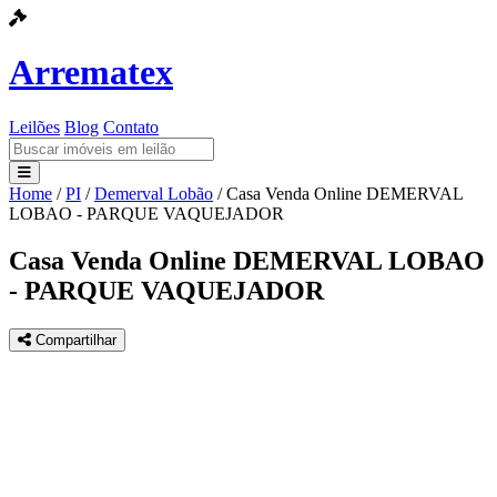
Arrematex
Leilões
Blog
Contato
Home
/
PI
/
Demerval Lobão
/
Casa Venda Online DEMERVAL
Leilões
LOBAO - PARQUE VAQUEJADOR
Blog
Casa Venda Online DEMERVAL LOBAO
- PARQUE VAQUEJADOR
Contato
Compartilhar