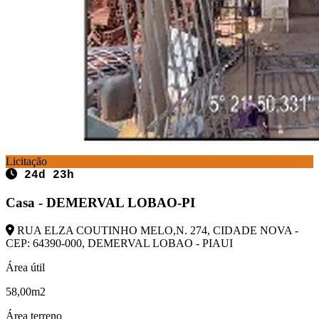
Licitação
24d 23h
Casa - DEMERVAL LOBAO-PI
RUA ELZA COUTINHO MELO,N. 274, CIDADE NOVA -
CEP: 64390-000, DEMERVAL LOBAO - PIAUI
Área útil
58,00m2
Área terreno