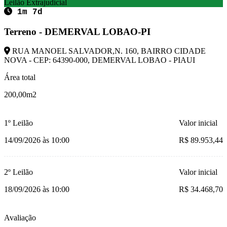
Leilão Extrajudicial
1m 7d
Terreno - DEMERVAL LOBAO-PI
RUA MANOEL SALVADOR,N. 160, BAIRRO CIDADE
NOVA - CEP: 64390-000, DEMERVAL LOBAO - PIAUI
Área total
200,00m2
1º Leilão
Valor inicial
14/09/2026 às 10:00
R$ 89.953,44
2º Leilão
Valor inicial
18/09/2026 às 10:00
R$ 34.468,70
Avaliação