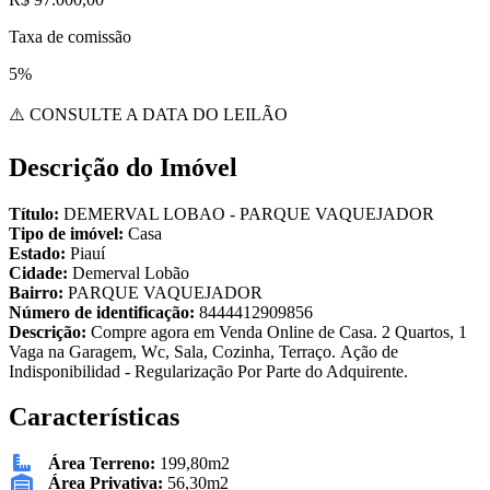
Taxa de comissão
5%
⚠️ CONSULTE A DATA DO LEILÃO
Descrição do Imóvel
Título:
DEMERVAL LOBAO - PARQUE VAQUEJADOR
Tipo de imóvel:
Casa
Estado:
Piauí
Cidade:
Demerval Lobão
Bairro:
PARQUE VAQUEJADOR
Número de identificação:
8444412909856
Descrição:
Compre agora em Venda Online de Casa. 2 Quartos, 1
Vaga na Garagem, Wc, Sala, Cozinha, Terraço. Ação de
Indisponibilidad - Regularização Por Parte do Adquirente.
Características
Área Terreno:
199,80m2
Área Privativa:
56,30m2