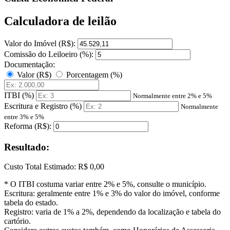
Calculadora de leilão
Valor do Imóvel (R$):
Comissão do Leiloeiro (%):
Documentação:
Valor (R$)
Porcentagem (%)
ITBI (%)
Normalmente entre 2% e 5%
Escritura e Registro (%)
Normalmente
entre 3% e 5%
Reforma (R$):
Resultado:
Custo Total Estimado:
R$ 0,00
* O ITBI costuma variar entre 2% e 5%, consulte o município.
Escritura: geralmente entre 1% e 3% do valor do imóvel, conforme
tabela do estado.
Registro: varia de 1% a 2%, dependendo da localização e tabela do
cartório.