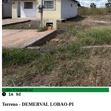
Leilão Extrajudicial
1m 9d
Terreno - DEMERVAL LOBAO-PI