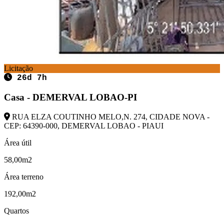
Licitação
26d 7h
Casa - DEMERVAL LOBAO-PI
RUA ELZA COUTINHO MELO,N. 274, CIDADE NOVA -
CEP: 64390-000, DEMERVAL LOBAO - PIAUI
Área útil
58,00m2
Área terreno
192,00m2
Quartos