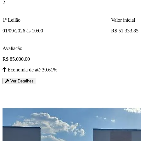
2
1º Leilão
Valor inicial
01/09/2026 às 10:00
R$ 51.333,85
Avaliação
R$ 85.000,00
Economia de até 39.61%
Ver Detalhes