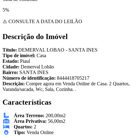
5%
⚠️ CONSULTE A DATA DO LEILÃO
Descrição do Imóvel
Título:
DEMERVAL LOBAO - SANTA INES
Tipo de imóvel:
Casa
Estado:
Piauí
Cidade:
Demerval Lobão
Bairro:
SANTA INES
Número de identificação:
8444418705217
Descrição:
Compre agora em Venda Online de Casa. 2 Quartos,
Varanda/sacada, Wc, Sala, Cozinha. .
Características
Área Terreno:
200,00m2
Área Privativa:
56,00m2
Quartos:
2
Tipo:
Venda Online