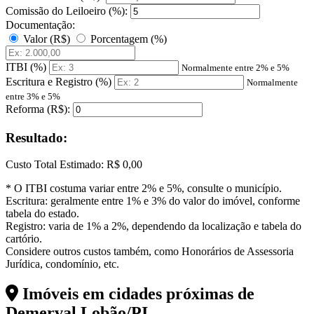
Comissão do Leiloeiro (%):
Documentação:
Valor (R$)
Porcentagem (%)
ITBI (%)
Normalmente entre 2% e 5%
Escritura e Registro (%)
Normalmente
entre 3% e 5%
Reforma (R$):
Resultado:
Custo Total Estimado:
R$ 0,00
* O ITBI costuma variar entre 2% e 5%, consulte o município.
Escritura: geralmente entre 1% e 3% do valor do imóvel, conforme
tabela do estado.
Registro: varia de 1% a 2%, dependendo da localização e tabela do
cartório.
Considere outros custos também, como Honorários de Assessoria
Jurídica, condomínio, etc.
Imóveis em cidades próximas de
Demerval Lobão/PI