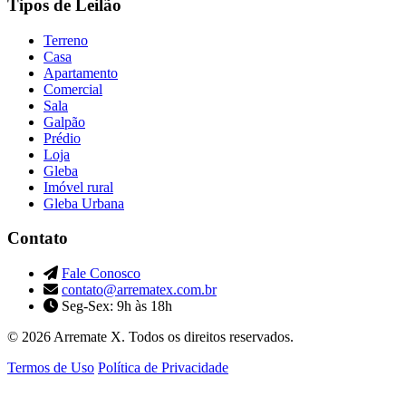
Tipos de Leilão
Terreno
Casa
Apartamento
Comercial
Sala
Galpão
Prédio
Loja
Gleba
Imóvel rural
Gleba Urbana
Contato
Fale Conosco
contato@arrematex.com.br
Seg-Sex: 9h às 18h
© 2026 Arremate X. Todos os direitos reservados.
Termos de Uso
Política de Privacidade