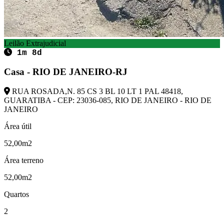
Leilão Extrajudicial
1m 8d
Casa - RIO DE JANEIRO-RJ
RUA ROSADA,N. 85 CS 3 BL 10 LT 1 PAL 48418,
GUARATIBA - CEP: 23036-085, RIO DE JANEIRO - RIO DE
JANEIRO
Área útil
52,00m2
Área terreno
52,00m2
Quartos
2