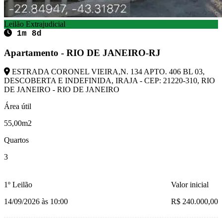
Leilão Extrajudicial
1m 8d
Apartamento - RIO DE JANEIRO-RJ
ESTRADA CORONEL VIEIRA,N. 134 APTO. 406 BL 03,
DESCOBERTA E INDEFINIDA, IRAJA - CEP: 21220-310, RIO
DE JANEIRO - RIO DE JANEIRO
Área útil
55,00m2
Quartos
3
1º Leilão
Valor inicial
14/09/2026 às 10:00
R$ 240.000,00