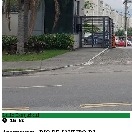
Leilão Extrajudicial
1m 8d