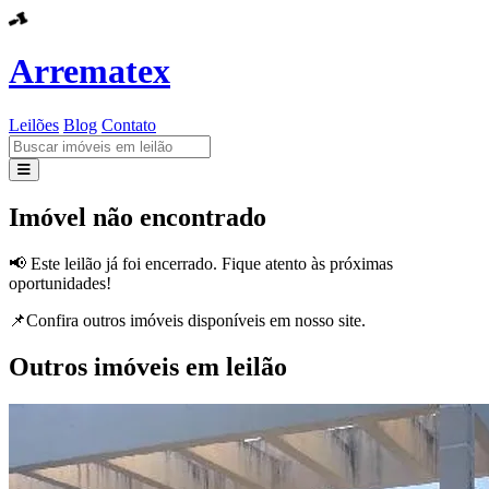
Arrematex
Leilões
Blog
Contato
Leilões
Imóvel não encontrado
Blog
📢 Este leilão já foi encerrado. Fique atento às próximas
oportunidades!
Contato
📌Confira outros imóveis disponíveis em nosso site.
Outros imóveis em leilão