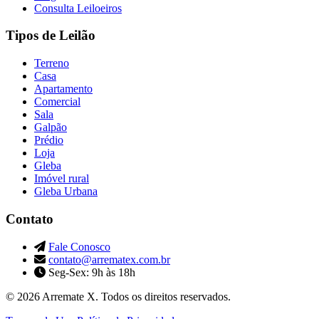
Consulta Leiloeiros
Tipos de Leilão
Terreno
Casa
Apartamento
Comercial
Sala
Galpão
Prédio
Loja
Gleba
Imóvel rural
Gleba Urbana
Contato
Fale Conosco
contato@arrematex.com.br
Seg-Sex: 9h às 18h
© 2026 Arremate X. Todos os direitos reservados.