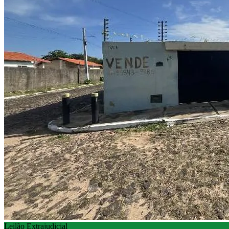
Leilão Extrajudicial