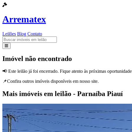
Arrematex
Leilões
Blog
Contato
Leilões
Imóvel não encontrado
Blog
📢 Este leilão já foi encerrado. Fique atento às próximas oportunidade
Contato
📌Confira outros imóveis disponíveis em nosso site.
Mais imóveis em leilão - Parnaíba Piauí