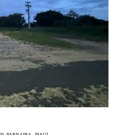
00, PARNAIBA - PIAUI