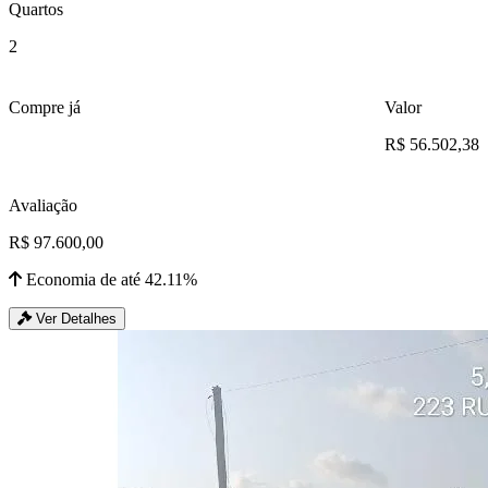
Quartos
2
Compre já
Valor
R$ 56.502,38
Avaliação
R$ 97.600,00
Economia de até 42.11%
Ver Detalhes