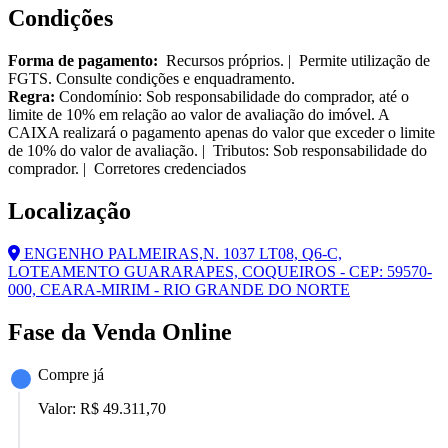
Condições
Forma de pagamento:
Recursos próprios. | Permite utilização de
FGTS. Consulte condições e enquadramento.
Regra:
Condomínio: Sob responsabilidade do comprador, até o
limite de 10% em relação ao valor de avaliação do imóvel. A
CAIXA realizará o pagamento apenas do valor que exceder o limite
de 10% do valor de avaliação. | Tributos: Sob responsabilidade do
comprador. | Corretores credenciados
Localização
ENGENHO PALMEIRAS,N. 1037 LT08, Q6-C,
LOTEAMENTO GUARARAPES, COQUEIROS - CEP: 59570-
000, CEARA-MIRIM - RIO GRANDE DO NORTE
Fase da Venda Online
Compre já
Valor:
R$ 49.311,70