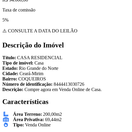
Taxa de comissão
5%
⚠️ CONSULTE A DATA DO LEILÃO
Descrição do Imóvel
Título:
CASA RESIDENCIAL
Tipo de imóvel:
Casa
Estado:
Rio Grande do Norte
Cidade:
Ceará-Mirim
Bairro:
COQUEIROS
Número de identificação:
8444413030726
Descrição:
Compre agora em Venda Online de Casa.
Características
Área Terreno:
200,00m2
Área Privativa:
69,44m2
Tipo:
Venda Online