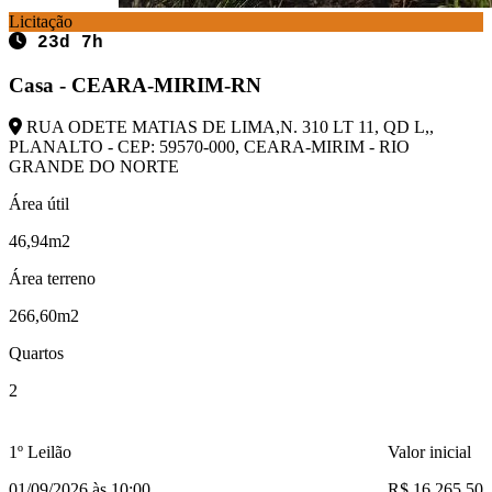
Licitação
23d 7h
Casa - CEARA-MIRIM-RN
RUA ODETE MATIAS DE LIMA,N. 310 LT 11, QD L,,
PLANALTO - CEP: 59570-000, CEARA-MIRIM - RIO
GRANDE DO NORTE
Área útil
46,94m2
Área terreno
266,60m2
Quartos
2
1º Leilão
Valor inicial
01/09/2026 às 10:00
R$ 16.265,50