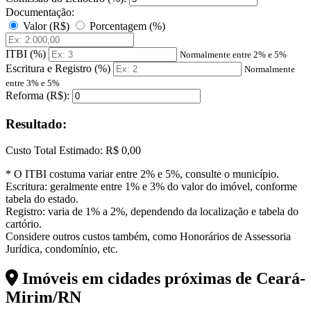
Documentação:
Valor (R$)
Porcentagem (%)
ITBI (%)
Normalmente entre 2% e 5%
Escritura e Registro (%)
Normalmente
entre 3% e 5%
Reforma (R$):
Resultado:
Custo Total Estimado:
R$ 0,00
* O ITBI costuma variar entre 2% e 5%, consulte o município.
Escritura: geralmente entre 1% e 3% do valor do imóvel, conforme
tabela do estado.
Registro: varia de 1% a 2%, dependendo da localização e tabela do
cartório.
Considere outros custos também, como Honorários de Assessoria
Jurídica, condomínio, etc.
Imóveis em cidades próximas de
Ceará-
Mirim/RN