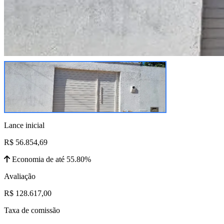
Lance inicial
R$ 56.854,69
Economia de até 55.80%
Avaliação
R$ 128.617,00
Taxa de comissão