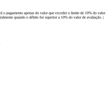
á o pagamento apenas do valor que exceder o limite de 10% do valor
almente quando o débito for superior a 10% do valor de avaliação. |
E