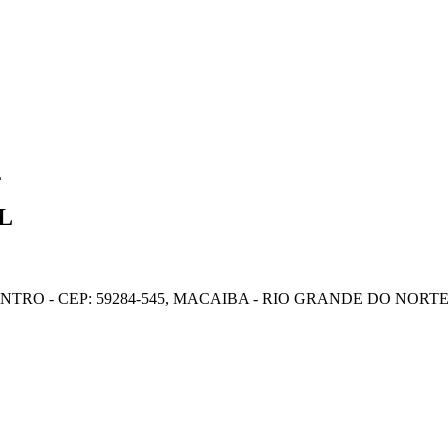
L
IL
ENTRO - CEP: 59284-545, MACAIBA - RIO GRANDE DO NORT