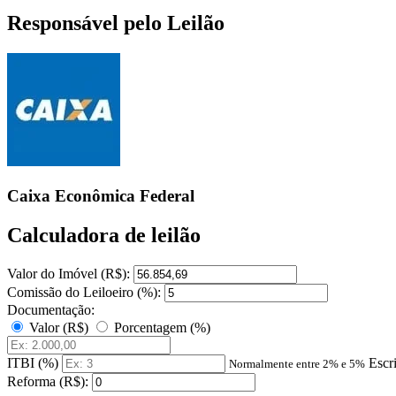
Responsável pelo Leilão
Caixa Econômica Federal
Calculadora de leilão
Valor do Imóvel (R$):
Comissão do Leiloeiro (%):
Documentação:
Valor (R$)
Porcentagem (%)
ITBI (%)
Escr
Normalmente entre 2% e 5%
Reforma (R$):