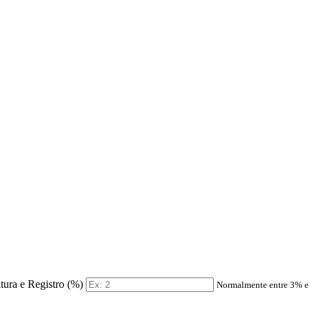
itura e Registro (%)
Normalmente entre 3% 