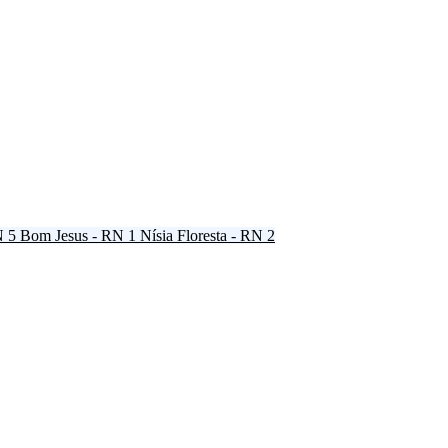
N
5
Bom Jesus - RN
1
Nísia Floresta - RN
2