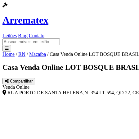
Arrematex
Leilões
Blog
Contato
Home
/
RN
/
Macaíba
/
Casa Venda Online LOT BOSQUE BRASI
Leilões
Casa Venda Online LOT BOSQUE BRAS
Blog
Compartilhar
Contato
Venda Online
RUA PORTO DE SANTA HELENA,N. 354 LT 594, QD 22, C