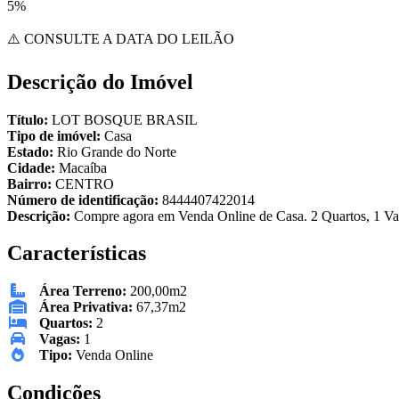
5%
⚠️ CONSULTE A DATA DO LEILÃO
Descrição do Imóvel
Título:
LOT BOSQUE BRASIL
Tipo de imóvel:
Casa
Estado:
Rio Grande do Norte
Cidade:
Macaíba
Bairro:
CENTRO
Número de identificação:
8444407422014
Descrição:
Compre agora em Venda Online de Casa. 2 Quartos, 1 Vag
Características
Área Terreno:
200,00m2
Área Privativa:
67,37m2
Quartos:
2
Vagas:
1
Tipo:
Venda Online
Condições