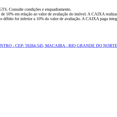
FGTS. Consulte condições e enquadramento.
 de 10% em relação ao valor de avaliação do imóvel. A CAIXA realizar
o débito for inferior a 10% do valor de avaliação. A CAIXA paga integr
ENTRO - CEP: 59284-545, MACAIBA - RIO GRANDE DO NORT