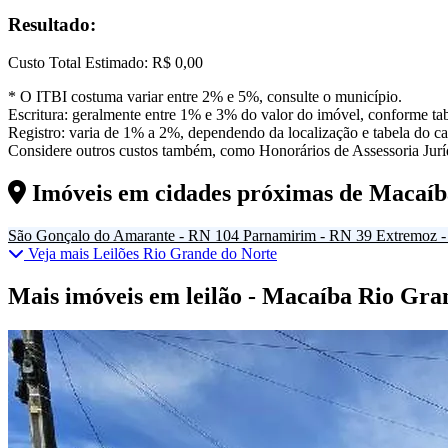
Resultado:
Custo Total Estimado:
R$ 0,00
* O ITBI costuma variar entre 2% e 5%, consulte o município.
Escritura: geralmente entre 1% e 3% do valor do imóvel, conforme tab
Registro: varia de 1% a 2%, dependendo da localização e tabela do car
Considere outros custos também, como Honorários de Assessoria Juríd
Imóveis em cidades próximas de
Macaíb
São Gonçalo do Amarante - RN
104
Parnamirim - RN
39
Extremoz 
Veja mais Leilões Rio Grande do Norte
Mais imóveis em leilão - Macaíba Rio Gra