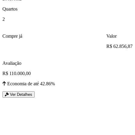
Quartos
2
Compre já
Valor
R$ 62.856,87
Avaliação
R$ 110.000,00
Economia de até 42.86%
Ver Detalhes