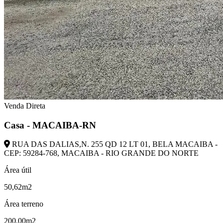
Venda Direta
Casa - MACAIBA-RN
RUA DAS DALIAS,N. 255 QD 12 LT 01, BELA MACAIBA -
CEP: 59284-768, MACAIBA - RIO GRANDE DO NORTE
Área útil
50,62m2
Área terreno
200,00m2