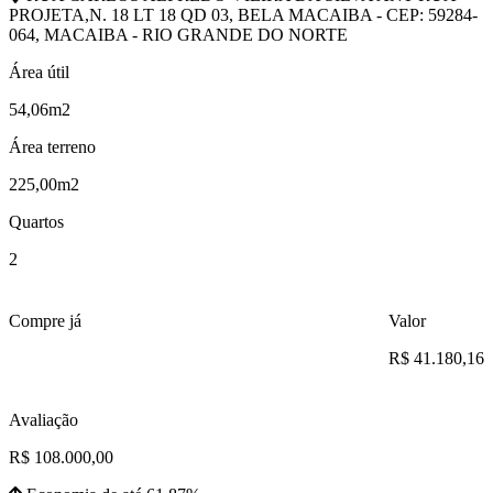
PROJETA,N. 18 LT 18 QD 03, BELA MACAIBA - CEP: 59284-
064, MACAIBA - RIO GRANDE DO NORTE
Área útil
54,06m2
Área terreno
225,00m2
Quartos
2
Compre já
Valor
R$ 41.180,16
Avaliação
R$ 108.000,00