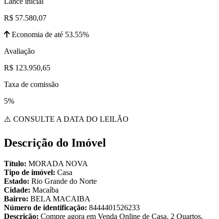
Lance inicial
R$ 57.580,07
Economia de até 53.55%
Avaliação
R$ 123.950,65
Taxa de comissão
5%
⚠️ CONSULTE A DATA DO LEILÃO
Descrição do Imóvel
Título:
MORADA NOVA
Tipo de imóvel:
Casa
Estado:
Rio Grande do Norte
Cidade:
Macaíba
Bairro:
BELA MACAIBA
Número de identificação:
8444401526233
Descrição:
Compre agora em Venda Online de Casa. 2 Quartos,