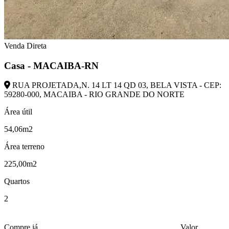
Venda Direta
Casa - MACAIBA-RN
RUA PROJETADA,N. 14 LT 14 QD 03, BELA VISTA - CEP:
59280-000, MACAIBA - RIO GRANDE DO NORTE
Área útil
54,06m2
Área terreno
225,00m2
Quartos
2
Compre já
Valor