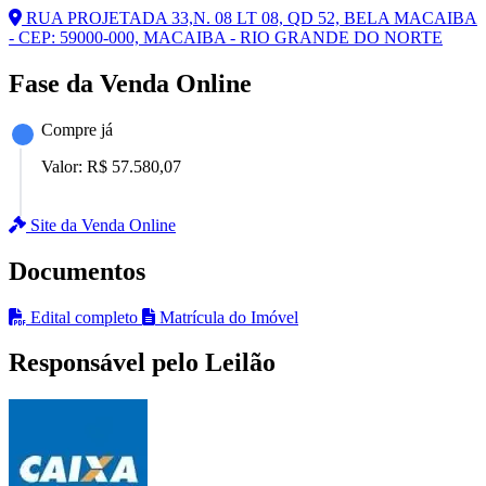
RUA PROJETADA 33,N. 08 LT 08, QD 52, BELA MACAIBA
- CEP: 59000-000, MACAIBA - RIO GRANDE DO NORTE
Fase da Venda Online
Compre já
Valor:
R$ 57.580,07
Site da Venda Online
Documentos
Edital completo
Matrícula do Imóvel
Responsável pelo Leilão