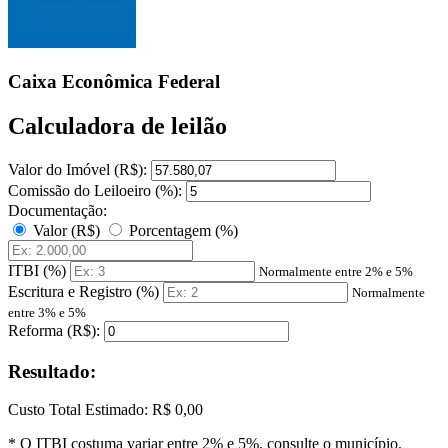
Caixa Econômica Federal
Calculadora de leilão
Valor do Imóvel (R$):
Comissão do Leiloeiro (%):
Documentação:
Valor (R$)
Porcentagem (%)
ITBI (%)
Normalmente entre 2% e 5%
Escritura e Registro (%)
Normalmente
entre 3% e 5%
Reforma (R$):
Resultado:
Custo Total Estimado:
R$ 0,00
* O ITBI costuma variar entre 2% e 5%, consulte o município.