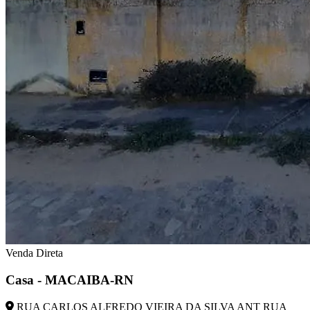
Venda Direta
Casa - MACAIBA-RN
RUA CARLOS ALFREDO VIEIRA DA SILVA ANT RUA