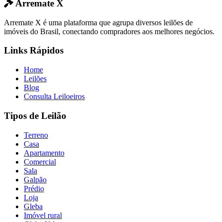
Arremate X
Arremate X é uma plataforma que agrupa diversos leilões de
imóveis do Brasil, conectando compradores aos melhores negócios.
Links Rápidos
Home
Leilões
Blog
Consulta Leiloeiros
Tipos de Leilão
Terreno
Casa
Apartamento
Comercial
Sala
Galpão
Prédio
Loja
Gleba
Imóvel rural