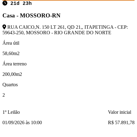
21d 23h
Casa - MOSSORO-RN
RUA CAICO,N. 150 LT 261, QD 21,, ITAPETINGA - CEP:
59643-250, MOSSORO - RIO GRANDE DO NORTE
Área útil
58,60m2
Área terreno
200,00m2
Quartos
2
1º Leilão
Valor inicial
01/09/2026 às 10:00
R$ 57.891,78