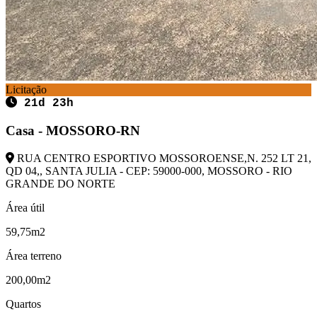
Licitação
21d 23h
Casa - MOSSORO-RN
RUA CENTRO ESPORTIVO MOSSOROENSE,N. 252 LT 21,
QD 04,, SANTA JULIA - CEP: 59000-000, MOSSORO - RIO
GRANDE DO NORTE
Área útil
59,75m2
Área terreno
200,00m2
Quartos