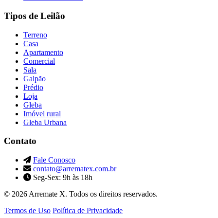
Tipos de Leilão
Terreno
Casa
Apartamento
Comercial
Sala
Galpão
Prédio
Loja
Gleba
Imóvel rural
Gleba Urbana
Contato
Fale Conosco
contato@arrematex.com.br
Seg-Sex: 9h às 18h
© 2026 Arremate X. Todos os direitos reservados.
Termos de Uso
Política de Privacidade