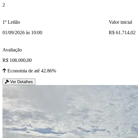
2
1º Leilão
Valor inicial
01/09/2026 às 10:00
R$ 61.714,02
Avaliação
R$ 108.000,00
Economia de até 42.86%
Ver Detalhes