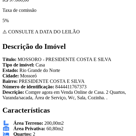
Taxa de comissão
5%
⚠️ CONSULTE A DATA DO LEILÃO
Descrição do Imóvel
Título:
MOSSORO - PRESIDENTE COSTA E SILVA
Tipo de imóvel:
Casa
Estado:
Rio Grande do Norte
Cidade:
Mossoró
Bairro:
PRESIDENTE COSTA E SILVA
Número de identificação:
8444411767373
Descrição:
Compre agora em Venda Online de Casa. 2 Quartos,
Varanda/sacada, Área de Serviço, Wc, Sala, Cozinha. .
Características
Área Terreno:
200,00m2
Área Privativa:
60,80m2
Quartos:
2