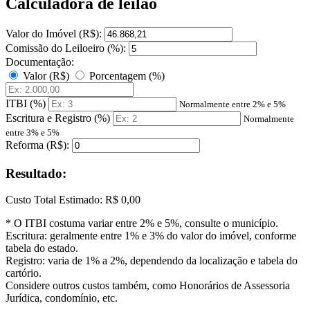
Calculadora de leilão
Valor do Imóvel (R$):
Comissão do Leiloeiro (%):
Documentação:
Valor (R$)
Porcentagem (%)
ITBI (%)
Normalmente entre 2% e 5%
Escritura e Registro (%)
Normalmente
entre 3% e 5%
Reforma (R$):
Resultado:
Custo Total Estimado:
R$ 0,00
* O ITBI costuma variar entre 2% e 5%, consulte o município.
Escritura: geralmente entre 1% e 3% do valor do imóvel, conforme
tabela do estado.
Registro: varia de 1% a 2%, dependendo da localização e tabela do
cartório.
Considere outros custos também, como Honorários de Assessoria
Jurídica, condomínio, etc.