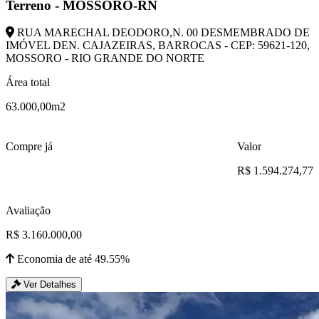
Terreno - MOSSORO-RN
RUA MARECHAL DEODORO,N. 00 DESMEMBRADO DE
IMÓVEL DEN. CAJAZEIRAS, BARROCAS - CEP: 59621-120,
MOSSORO - RIO GRANDE DO NORTE
Área total
63.000,00m2
Compre já
Valor
R$ 1.594.274,77
Avaliação
R$ 3.160.000,00
Economia de até 49.55%
Ver Detalhes