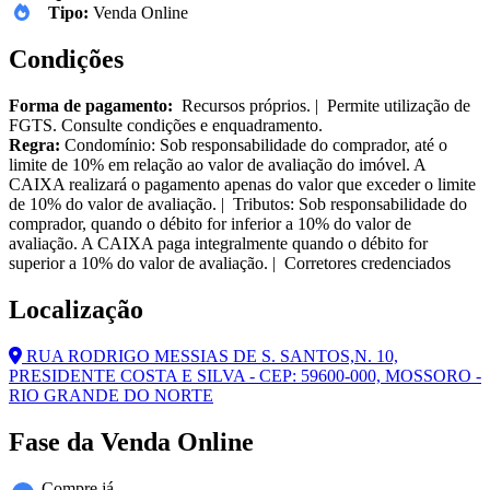
Tipo:
Venda Online
Condições
Forma de pagamento:
Recursos próprios. | Permite utilização de
FGTS. Consulte condições e enquadramento.
Regra:
Condomínio: Sob responsabilidade do comprador, até o
limite de 10% em relação ao valor de avaliação do imóvel. A
CAIXA realizará o pagamento apenas do valor que exceder o limite
de 10% do valor de avaliação. | Tributos: Sob responsabilidade do
comprador, quando o débito for inferior a 10% do valor de
avaliação. A CAIXA paga integralmente quando o débito for
superior a 10% do valor de avaliação. | Corretores credenciados
Localização
RUA RODRIGO MESSIAS DE S. SANTOS,N. 10,
PRESIDENTE COSTA E SILVA - CEP: 59600-000, MOSSORO -
RIO GRANDE DO NORTE
Fase da Venda Online
Compre já