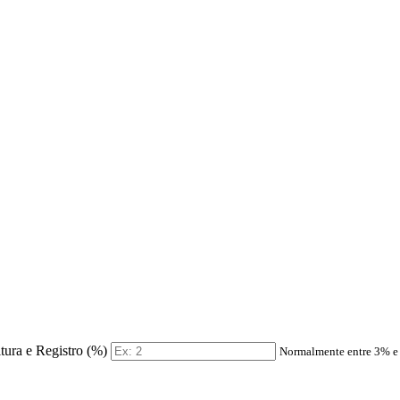
itura e Registro (%)
Normalmente entre 3% 