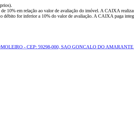
prios).
 de 10% em relação ao valor de avaliação do imóvel. A CAIXA realizar
o débito for inferior a 10% do valor de avaliação. A CAIXA paga integr
GOMOLEIRO - CEP: 59298-000, SAO GONCALO DO AMARANT