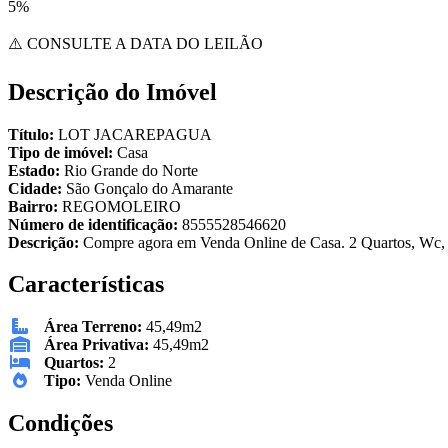
5%
⚠️ CONSULTE A DATA DO LEILÃO
Descrição do Imóvel
Título:
LOT JACAREPAGUA
Tipo de imóvel:
Casa
Estado:
Rio Grande do Norte
Cidade:
São Gonçalo do Amarante
Bairro:
REGOMOLEIRO
Número de identificação:
8555528546620
Descrição:
Compre agora em Venda Online de Casa. 2 Quartos, Wc, S
Características
Área Terreno:
45,49m2
Área Privativa:
45,49m2
Quartos:
2
Tipo:
Venda Online
Condições