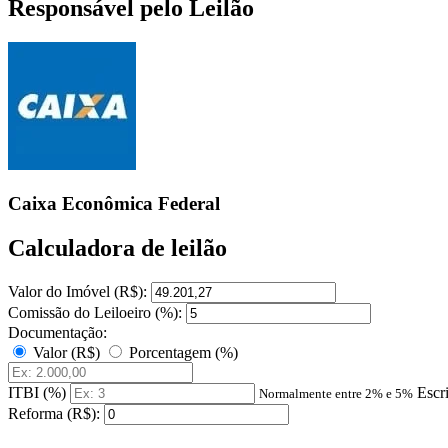
Responsável pelo Leilão
Caixa Econômica Federal
Calculadora de leilão
Valor do Imóvel (R$):
Comissão do Leiloeiro (%):
Documentação:
Valor (R$)
Porcentagem (%)
ITBI (%)
Escr
Normalmente entre 2% e 5%
Reforma (R$):