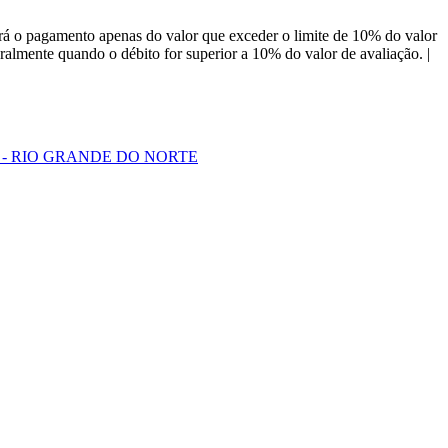
á o pagamento apenas do valor que exceder o limite de 10% do valor
almente quando o débito for superior a 10% do valor de avaliação. |
E - RIO GRANDE DO NORTE