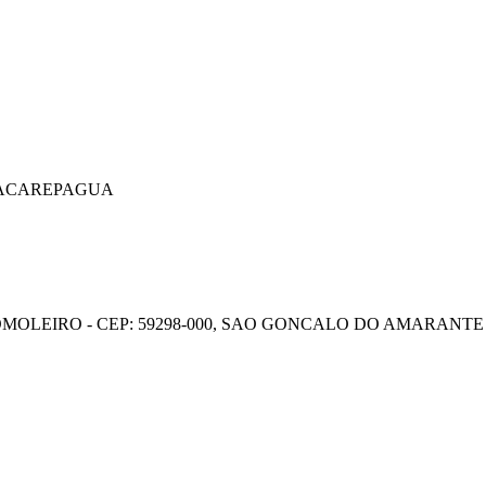
T JACAREPAGUA
GOMOLEIRO - CEP: 59298-000, SAO GONCALO DO AMARANT