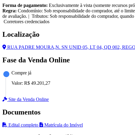
Forma de pagamento:
Exclusivamente à vista (somente recursos pró
Regra:
Condomínio: Sob responsabilidade do comprador, até o limite
de avaliação. | Tributos: Sob responsabilidade do comprador, quando 
Corretores credenciados
Localização
RUA PADRE MOURA,N. SN UNID 05, LT 04, QD 002, RE
Fase da Venda Online
Compre já
Valor:
R$ 49.201,27
Site da Venda Online
Documentos
Edital completo
Matrícula do Imóvel