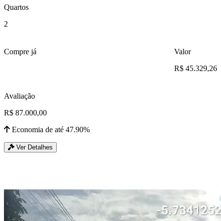
Quartos
2
Compre já
Valor
R$ 45.329,26
Avaliação
R$ 87.000,00
Economia de até 47.90%
Ver Detalhes