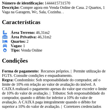
Número de identificação:
1444415731570
Descrição:
Compre agora em Venda Online de Casa. 2 Quartos, 1
Vaga na Garagem, Wc, Sala, Cozinha. .
Características
Área Terreno:
46,31m2
Área Privativa:
46,31m2
Quartos:
2
Vagas:
1
Tipo:
Venda Online
Condições
Forma de pagamento:
Recursos próprios. | Permite utilização de
FGTS. Consulte condições e enquadramento.
Regra:
Condomínio: Sob responsabilidade do comprador, até o
limite de 10% em relação ao valor de avaliação do imóvel. A
CAIXA realizará o pagamento apenas do valor que exceder o limite
de 10% do valor de avaliação. | Tributos: Sob responsabilidade do
comprador, quando o débito for inferior a 10% do valor de
avaliação. A CAIXA paga integralmente quando o débito for
superior a 10% do valor de avaliação. | Corretores credenciados