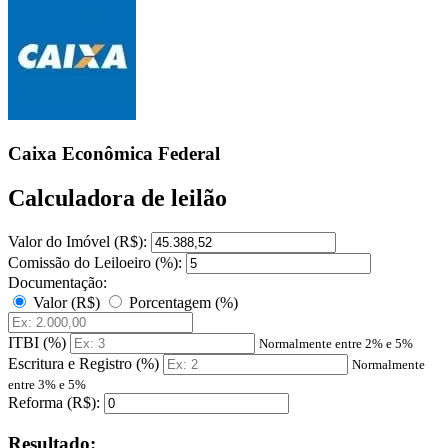
Caixa Econômica Federal
Calculadora de leilão
Valor do Imóvel (R$):
Comissão do Leiloeiro (%):
Documentação:
Valor (R$)
Porcentagem (%)
ITBI (%)
Normalmente entre 2% e 5%
Escritura e Registro (%)
Normalmente
entre 3% e 5%
Reforma (R$):
Resultado: