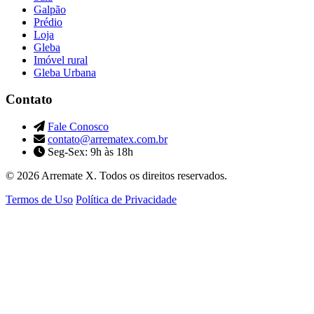
Galpão
Prédio
Loja
Gleba
Imóvel rural
Gleba Urbana
Contato
Fale Conosco
contato@arrematex.com.br
Seg-Sex: 9h às 18h
© 2026 Arremate X. Todos os direitos reservados.
Termos de Uso
Política de Privacidade