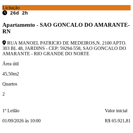
Licitação
26d 2h
Apartamento - SAO GONCALO DO AMARANTE-
RN
RUA MANOEL PATRICIO DE MEDEIROS,N. 2100 APTO.
303 BL 48, JARDINS - CEP: 59294-558, SAO GONCALO DO
AMARANTE - RIO GRANDE DO NORTE
Área útil
45,50m2
Quartos
2
1º Leilão
Valor inicial
01/09/2026 às 10:00
R$ 65.921,81