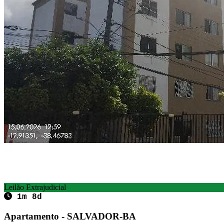
Leilão Extrajudicial
1m 8d
Apartamento - SALVADOR-BA