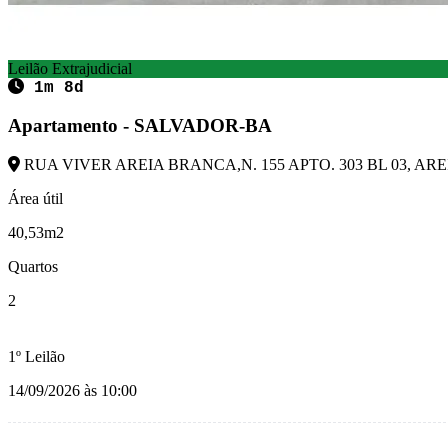
Leilão Extrajudicial
1m 8d
Apartamento - SALVADOR-BA
RUA VIVER AREIA BRANCA,N. 155 APTO. 303 BL 03, ARE
Área útil
40,53m2
Quartos
2
1º Leilão
14/09/2026 às 10:00