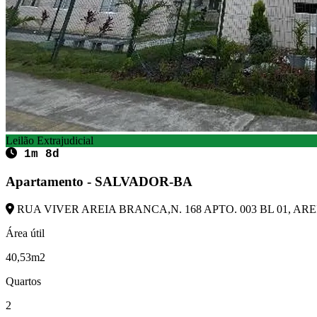
Leilão Extrajudicial
1m 8d
Apartamento - SALVADOR-BA
RUA VIVER AREIA BRANCA,N. 168 APTO. 003 BL 01, ARE
Área útil
40,53m2
Quartos
2