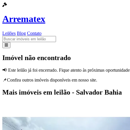
Arrematex
Leilões
Blog
Contato
Leilões
Imóvel não encontrado
Blog
📢 Este leilão já foi encerrado. Fique atento às próximas oportunidade
Contato
📌Confira outros imóveis disponíveis em nosso site.
Mais imóveis em leilão - Salvador Bahia