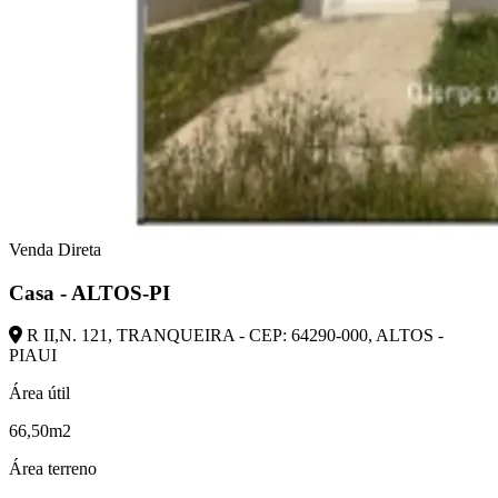
Venda Direta
Casa - ALTOS-PI
R II,N. 121, TRANQUEIRA - CEP: 64290-000, ALTOS -
PIAUI
Área útil
66,50m2
Área terreno