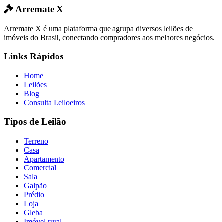
Arremate X
Arremate X é uma plataforma que agrupa diversos leilões de
imóveis do Brasil, conectando compradores aos melhores negócios.
Links Rápidos
Home
Leilões
Blog
Consulta Leiloeiros
Tipos de Leilão
Terreno
Casa
Apartamento
Comercial
Sala
Galpão
Prédio
Loja
Gleba
Imóvel rural