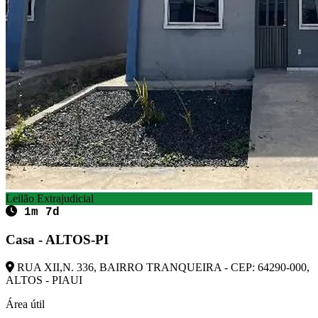
Leilão Extrajudicial
1m 7d
Casa - ALTOS-PI
RUA XII,N. 336, BAIRRO TRANQUEIRA - CEP: 64290-000,
ALTOS - PIAUI
Área útil