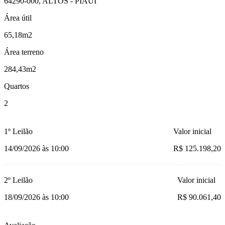
64290-000, ALTOS - PIAUI
Área útil
65,18m2
Área terreno
284,43m2
Quartos
2
1º Leilão
Valor inicial
14/09/2026 às 10:00
R$ 125.198,20
2º Leilão
Valor inicial
18/09/2026 às 10:00
R$ 90.061,40