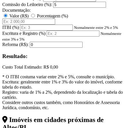
Comissão do Leiloeiro (%):
Documentação:
Valor (R$)
Porcentagem (%)
ITBI (%)
Normalmente entre 2% e 5%
Escritura e Registro (%)
Normalmente
entre 3% e 5%
Reforma (R$):
Resultado:
Custo Total Estimado:
R$ 0,00
* O ITBI costuma variar entre 2% e 5%, consulte o município.
Escritura: geralmente entre 1% e 3% do valor do imóvel, conforme
tabela do estado.
Registro: varia de 1% a 2%, dependendo da localização e tabela do
cartório.
Considere outros custos também, como Honorários de Assessoria
Jurídica, condomínio, etc.
Imóveis em cidades próximas de
Altos/PI