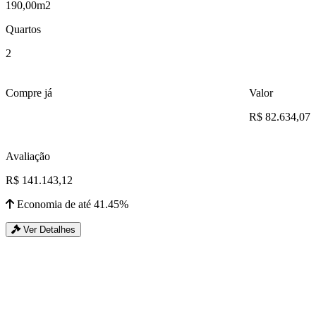
190,00m2
Quartos
2
Compre já
Valor
R$ 82.634,07
Avaliação
R$ 141.143,12
Economia de até 41.45%
Ver Detalhes