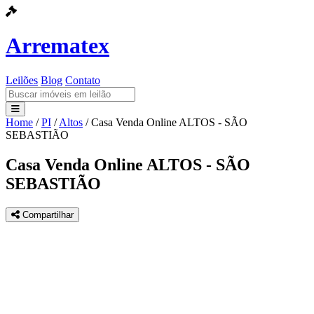
Arrematex
Leilões
Blog
Contato
Home
/
PI
/
Altos
/
Casa Venda Online ALTOS - SÃO
Leilões
SEBASTIÃO
Blog
Casa Venda Online ALTOS - SÃO
SEBASTIÃO
Contato
Compartilhar