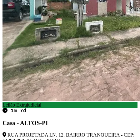
Leilão Extrajudicial
1m 7d
Casa - ALTOS-PI
RUA PROJETADA I,N. 12, BAIRRO TRANQUEIRA - CEP: