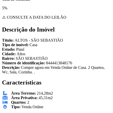
5%
⚠️ CONSULTE A DATA DO LEILÃO
Descrição do Imóvel
Título:
ALTOS - SÃO SEBASTIÃO
Tipo de imóvel:
Casa
Estado:
Piauí
Cidade:
Altos
Bairro:
SÃO SEBASTIÃO
Número de identificação:
8444413848176
Descrição:
Compre agora em Venda Online de Casa. 2 Quartos,
Wc, Sala, Cozinha. .
Características
Área Terreno:
214,28m2
Área Privativa:
45,31m2
Quartos:
2
Tipo:
Venda Online