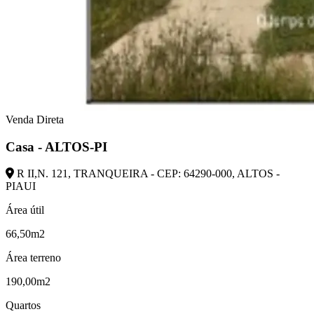
Venda Direta
Casa - ALTOS-PI
R II,N. 121, TRANQUEIRA - CEP: 64290-000, ALTOS -
PIAUI
Área útil
66,50m2
Área terreno
190,00m2
Quartos