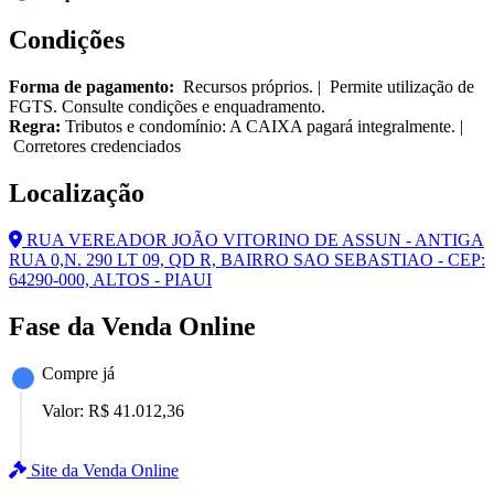
Condições
Forma de pagamento:
Recursos próprios. | Permite utilização de
FGTS. Consulte condições e enquadramento.
Regra:
Tributos e condomínio: A CAIXA pagará integralmente. |
Corretores credenciados
Localização
RUA VEREADOR JOÃO VITORINO DE ASSUN - ANTIGA
RUA 0,N. 290 LT 09, QD R, BAIRRO SAO SEBASTIAO - CEP:
64290-000, ALTOS - PIAUI
Fase da Venda Online
Compre já
Valor:
R$ 41.012,36
Site da Venda Online