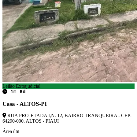
Leilão Extrajudicial
1m 6d
Casa - ALTOS-PI
RUA PROJETADA I,N. 12, BAIRRO TRANQUEIRA - CEP:
64290-000, ALTOS - PIAUI
Área útil