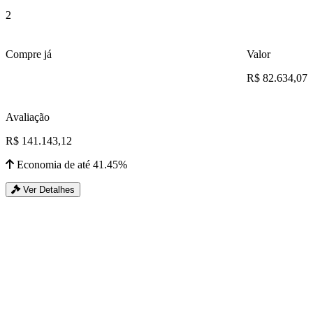
2
Compre já
Valor
R$ 82.634,07
Avaliação
R$ 141.143,12
Economia de até 41.45%
Ver Detalhes