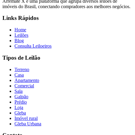
Arremate X é uma plataforma que agrupa diversos leilões de
imóveis do Brasil, conectando compradores aos melhores negócios.
Links Rápidos
Home
Leilões
Blog
Consulta Leiloeiros
Tipos de Leilão
Terreno
Casa
Apartamento
Comercial
Sala
Galpão
Prédio
Loja
Gleba
Imóvel rural
Gleba Urbana