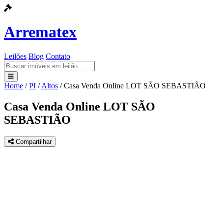
Arrematex
Leilões
Blog
Contato
Home
/
PI
/
Altos
/
Casa Venda Online LOT SÃO SEBASTIÃO
Leilões
Casa Venda Online LOT SÃO
Blog
SEBASTIÃO
Contato
Compartilhar