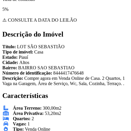
5%
⚠️ CONSULTE A DATA DO LEILÃO
Descrição do Imóvel
Título:
LOT SÃO SEBASTIÃO
Tipo de imóvel:
Casa
Estado:
Piauí
Cidade:
Altos
Bairro:
BAIRRO SAO SEBASTIAO
Número de identificação:
8444417476648
Descrição:
Compre agora em Venda Online de Casa. 2 Quartos, 1
Vaga na Garagem, Área de Serviço, Wc, Sala, Cozinha, Terraço. .
Características
Área Terreno:
300,00m2
Área Privativa:
53,20m2
Quartos:
2
Vagas:
1
Tipo:
Venda Online