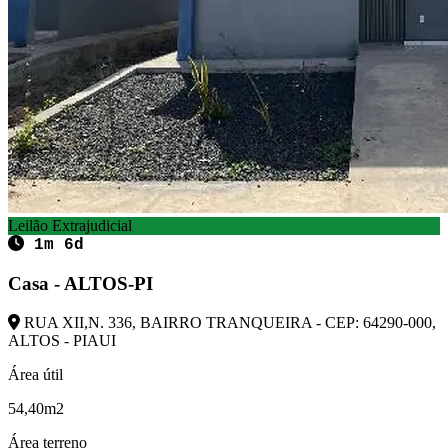
Leilão Extrajudicial
1m 6d
Casa - ALTOS-PI
RUA XII,N. 336, BAIRRO TRANQUEIRA - CEP: 64290-000,
ALTOS - PIAUI
Área útil
54,40m2
Área terreno