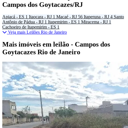
Campos dos Goytacazes/RJ
Apiacá - ES
1
Itaocara - RJ
1
Macaé - RJ
56
Itaperuna - RJ
4
Santo
Antônio de Pádua - RJ
1
Itapemirim - ES
1
Miracema - RJ
1
Cachoeiro de Itapemirim - ES
1
Veja mais Leilões Rio de Janeiro
Mais imóveis em leilão - Campos dos
Goytacazes Rio de Janeiro