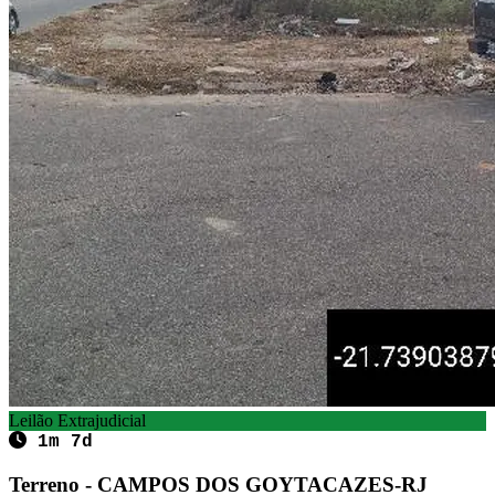
Leilão Extrajudicial
1m 7d
Terreno - CAMPOS DOS GOYTACAZES-RJ