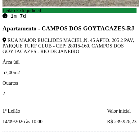
Leilão Extrajudicial
1m 7d
Apartamento - CAMPOS DOS GOYTACAZES-RJ
RUA MAJOR EUCLIDES MACIEL,N. 45 APTO. 205 2 PAV,
PARQUE TURF CLUB - CEP: 28015-160, CAMPOS DOS
GOYTACAZES - RIO DE JANEIRO
Área útil
57,00m2
Quartos
2
1º Leilão
Valor inicial
14/09/2026 às 10:00
R$ 239.926,23