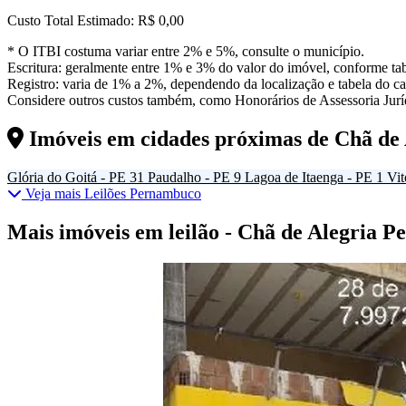
Custo Total Estimado:
R$ 0,00
* O ITBI costuma variar entre 2% e 5%, consulte o município.
Escritura: geralmente entre 1% e 3% do valor do imóvel, conforme tab
Registro: varia de 1% a 2%, dependendo da localização e tabela do car
Considere outros custos também, como Honorários de Assessoria Juríd
Imóveis em cidades próximas de
Chã de
Glória do Goitá - PE
31
Paudalho - PE
9
Lagoa de Itaenga - PE
1
Vit
Veja mais Leilões Pernambuco
Mais imóveis em leilão - Chã de Alegria 