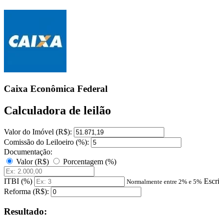
Caixa Econômica Federal
Calculadora de leilão
Valor do Imóvel (R$):
Comissão do Leiloeiro (%):
Documentação:
Valor (R$)
Porcentagem (%)
ITBI (%)
Escr
Normalmente entre 2% e 5%
Reforma (R$):
Resultado: