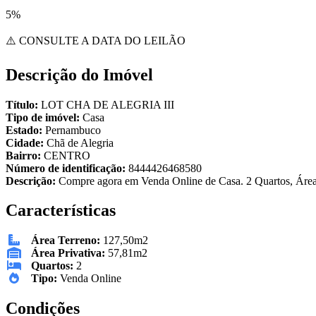
5%
⚠️ CONSULTE A DATA DO LEILÃO
Descrição do Imóvel
Título:
LOT CHA DE ALEGRIA III
Tipo de imóvel:
Casa
Estado:
Pernambuco
Cidade:
Chã de Alegria
Bairro:
CENTRO
Número de identificação:
8444426468580
Descrição:
Compre agora em Venda Online de Casa. 2 Quartos, Área 
Características
Área Terreno:
127,50m2
Área Privativa:
57,81m2
Quartos:
2
Tipo:
Venda Online
Condições