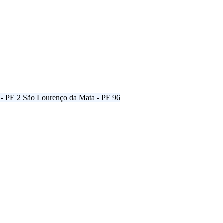
 - PE
2
São Lourenço da Mata - PE
96