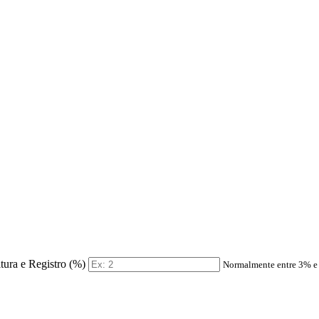
itura e Registro (%)
Normalmente entre 3% 