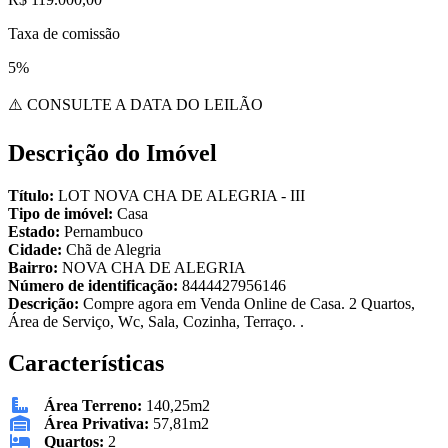
Taxa de comissão
5%
⚠️ CONSULTE A DATA DO LEILÃO
Descrição do Imóvel
Título:
LOT NOVA CHA DE ALEGRIA - III
Tipo de imóvel:
Casa
Estado:
Pernambuco
Cidade:
Chã de Alegria
Bairro:
NOVA CHA DE ALEGRIA
Número de identificação:
8444427956146
Descrição:
Compre agora em Venda Online de Casa. 2 Quartos,
Área de Serviço, Wc, Sala, Cozinha, Terraço. .
Características
Área Terreno:
140,25m2
Área Privativa:
57,81m2
Quartos:
2