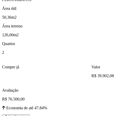
Área útil
50,36m2
Área terreno
126,00m2
Quartos
2
Compre já
Valor
R$ 39.902,08
Avaliação
R$ 76.500,00
Economia de até 47.84%