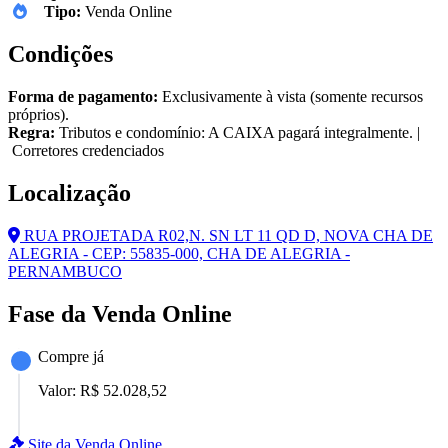
Tipo:
Venda Online
Condições
Forma de pagamento:
Exclusivamente à vista (somente recursos
próprios).
Regra:
Tributos e condomínio: A CAIXA pagará integralmente. |
Corretores credenciados
Localização
RUA PROJETADA R02,N. SN LT 11 QD D, NOVA CHA DE
ALEGRIA - CEP: 55835-000, CHA DE ALEGRIA -
PERNAMBUCO
Fase da Venda Online
Compre já
Valor:
R$ 52.028,52
Site da Venda Online