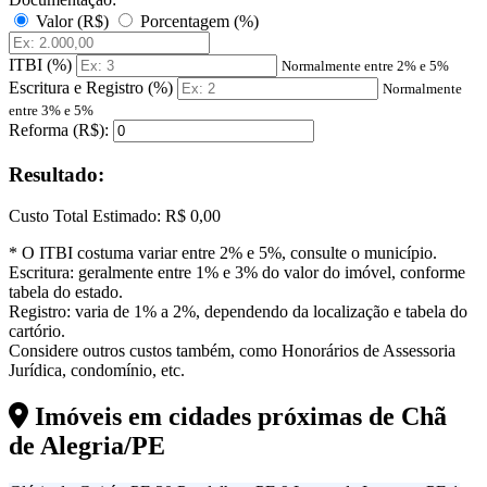
Valor (R$)
Porcentagem (%)
ITBI (%)
Normalmente entre 2% e 5%
Escritura e Registro (%)
Normalmente
entre 3% e 5%
Reforma (R$):
Resultado:
Custo Total Estimado:
R$ 0,00
* O ITBI costuma variar entre 2% e 5%, consulte o município.
Escritura: geralmente entre 1% e 3% do valor do imóvel, conforme
tabela do estado.
Registro: varia de 1% a 2%, dependendo da localização e tabela do
cartório.
Considere outros custos também, como Honorários de Assessoria
Jurídica, condomínio, etc.
Imóveis em cidades próximas de
Chã
de Alegria/PE