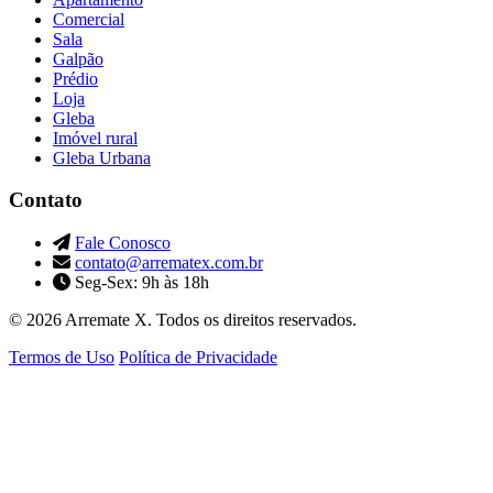
Comercial
Sala
Galpão
Prédio
Loja
Gleba
Imóvel rural
Gleba Urbana
Contato
Fale Conosco
contato@arrematex.com.br
Seg-Sex: 9h às 18h
© 2026 Arremate X. Todos os direitos reservados.
Termos de Uso
Política de Privacidade