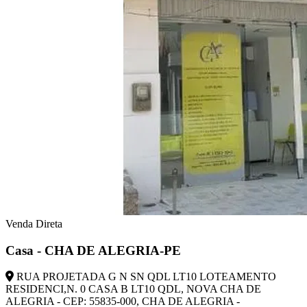
Venda Direta
Casa - CHA DE ALEGRIA-PE
RUA PROJETADA G N SN QDL LT10 LOTEAMENTO
RESIDENCI,N. 0 CASA B LT10 QDL, NOVA CHA DE
ALEGRIA - CEP: 55835-000, CHA DE ALEGRIA -