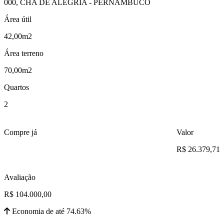
000, CHA DE ALEGRIA - PERNAMBUCO
Área útil
42,00m2
Área terreno
70,00m2
Quartos
2
Compre já
Valor
R$ 26.379,71
Avaliação
R$ 104.000,00
Economia de até 74.63%