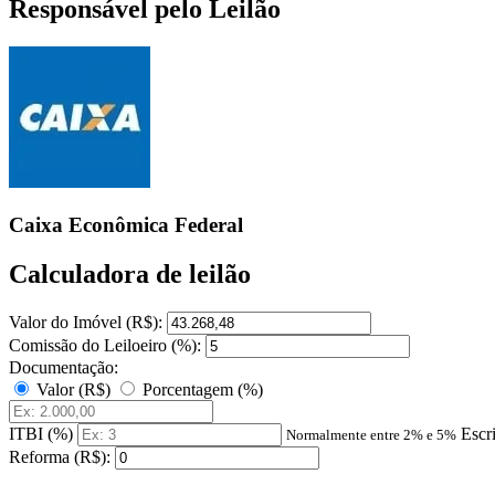
Responsável pelo Leilão
Caixa Econômica Federal
Calculadora de leilão
Valor do Imóvel (R$):
Comissão do Leiloeiro (%):
Documentação:
Valor (R$)
Porcentagem (%)
ITBI (%)
Escr
Normalmente entre 2% e 5%
Reforma (R$):