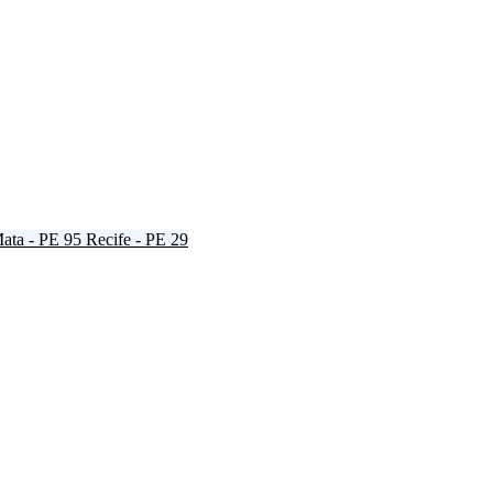
ata - PE
95
Recife - PE
29