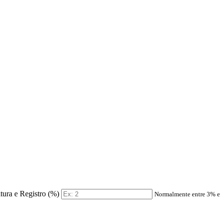
itura e Registro (%)
Normalmente entre 3% 