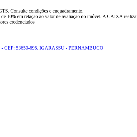
FGTS. Consulte condições e enquadramento.
 de 10% em relação ao valor de avaliação do imóvel. A CAIXA realizar
tores credenciados
L - CEP: 53650-695, IGARASSU - PERNAMBUCO