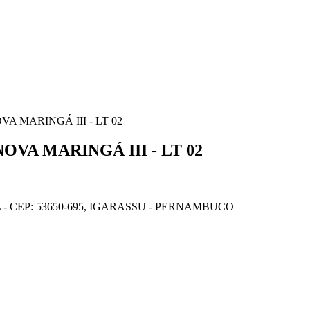
VA MARINGÁ III - LT 02
NOVA MARINGÁ III - LT 02
L - CEP: 53650-695, IGARASSU - PERNAMBUCO