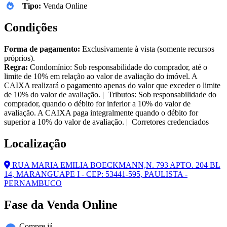
Tipo:
Venda Online
Condições
Forma de pagamento:
Exclusivamente à vista (somente recursos
próprios).
Regra:
Condomínio: Sob responsabilidade do comprador, até o
limite de 10% em relação ao valor de avaliação do imóvel. A
CAIXA realizará o pagamento apenas do valor que exceder o limite
de 10% do valor de avaliação. | Tributos: Sob responsabilidade do
comprador, quando o débito for inferior a 10% do valor de
avaliação. A CAIXA paga integralmente quando o débito for
superior a 10% do valor de avaliação. | Corretores credenciados
Localização
RUA MARIA EMILIA BOECKMANN,N. 793 APTO. 204 BL
14, MARANGUAPE I - CEP: 53441-595, PAULISTA -
PERNAMBUCO
Fase da Venda Online
Compre já