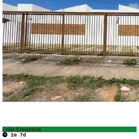
Leilão Extrajudicial
1m 7d