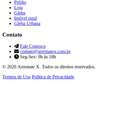
Prédio
Loja
Gleba
Imóvel rural
Gleba Urbana
Contato
Fale Conosco
contato@arrematex.com.br
Seg-Sex: 9h às 18h
© 2026 Arremate X. Todos os direitos reservados.
Termos de Uso
Política de Privacidade