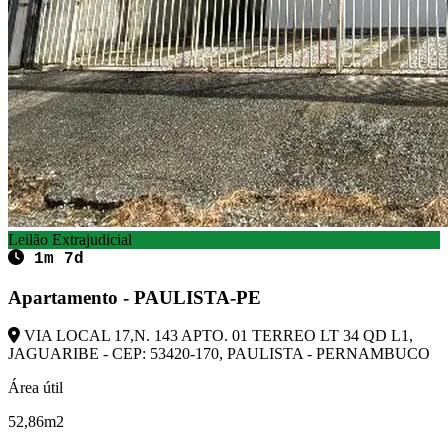
Leilão Extrajudicial
1m 7d
Apartamento - PAULISTA-PE
VIA LOCAL 17,N. 143 APTO. 01 TERREO LT 34 QD L1,
JAGUARIBE - CEP: 53420-170, PAULISTA - PERNAMBUCO
Área útil
52,86m2