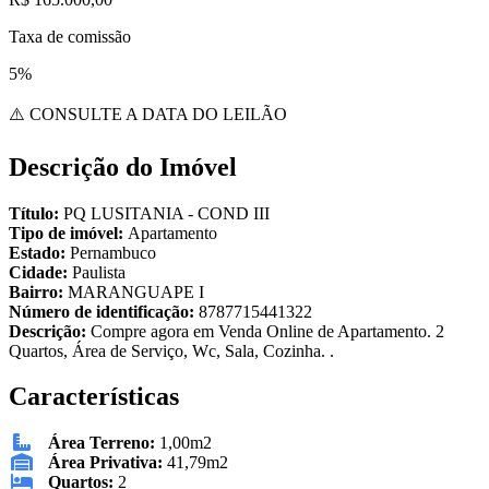
Taxa de comissão
5%
⚠️ CONSULTE A DATA DO LEILÃO
Descrição do Imóvel
Título:
PQ LUSITANIA - COND III
Tipo de imóvel:
Apartamento
Estado:
Pernambuco
Cidade:
Paulista
Bairro:
MARANGUAPE I
Número de identificação:
8787715441322
Descrição:
Compre agora em Venda Online de Apartamento. 2
Quartos, Área de Serviço, Wc, Sala, Cozinha. .
Características
Área Terreno:
1,00m2
Área Privativa:
41,79m2
Quartos:
2