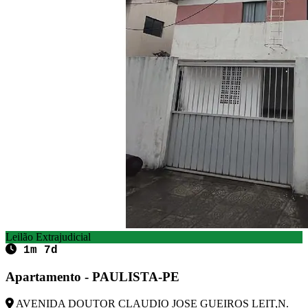
Leilão Extrajudicial
1m 7d
Apartamento - PAULISTA-PE
AVENIDA DOUTOR CLAUDIO JOSE GUEIROS LEIT,N.