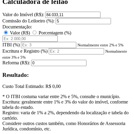
Calculadora de leilão
Valor do Imóvel (R$):
Comissão do Leiloeiro (%):
Documentação:
Valor (R$)
Porcentagem (%)
ITBI (%)
Normalmente entre 2% e 5%
Escritura e Registro (%)
Normalmente
entre 3% e 5%
Reforma (R$):
Resultado:
Custo Total Estimado:
R$ 0,00
* O ITBI costuma variar entre 2% e 5%, consulte o município.
Escritura: geralmente entre 1% e 3% do valor do imóvel, conforme
tabela do estado.
Registro: varia de 1% a 2%, dependendo da localização e tabela do
cartório.
Considere outros custos também, como Honorários de Assessoria
Jurídica, condomínio, etc.