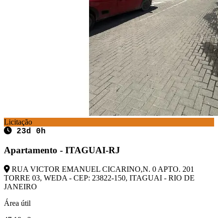
Licitação
23d 0h
Apartamento - ITAGUAI-RJ
RUA VICTOR EMANUEL CICARINO,N. 0 APTO. 201
TORRE 03, WEDA - CEP: 23822-150, ITAGUAI - RIO DE
JANEIRO
Área útil