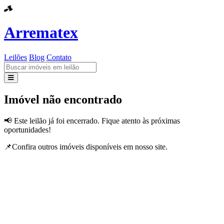
Arrematex
Leilões
Blog
Contato
Leilões
Imóvel não encontrado
Blog
📢 Este leilão já foi encerrado. Fique atento às próximas
oportunidades!
Contato
📌Confira outros imóveis disponíveis em nosso site.