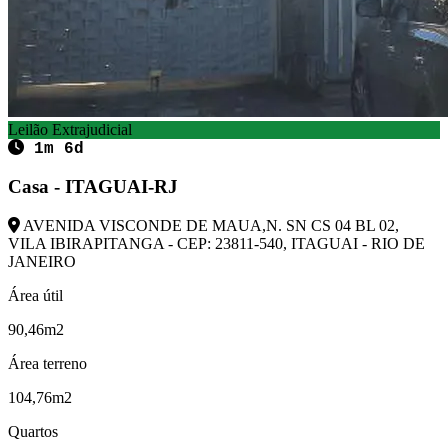
Leilão Extrajudicial
1m 6d
Casa - ITAGUAI-RJ
AVENIDA VISCONDE DE MAUA,N. SN CS 04 BL 02,
VILA IBIRAPITANGA - CEP: 23811-540, ITAGUAI - RIO DE
JANEIRO
Área útil
90,46m2
Área terreno
104,76m2
Quartos