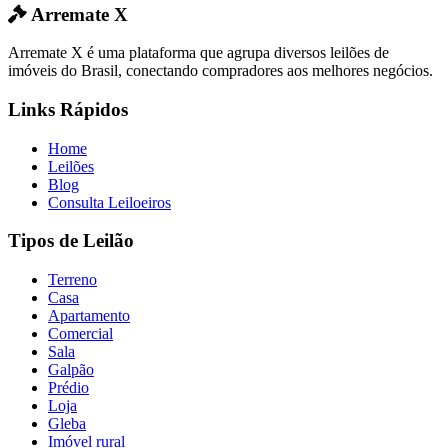
Arremate X
Arremate X é uma plataforma que agrupa diversos leilões de
imóveis do Brasil, conectando compradores aos melhores negócios.
Links Rápidos
Home
Leilões
Blog
Consulta Leiloeiros
Tipos de Leilão
Terreno
Casa
Apartamento
Comercial
Sala
Galpão
Prédio
Loja
Gleba
Imóvel rural