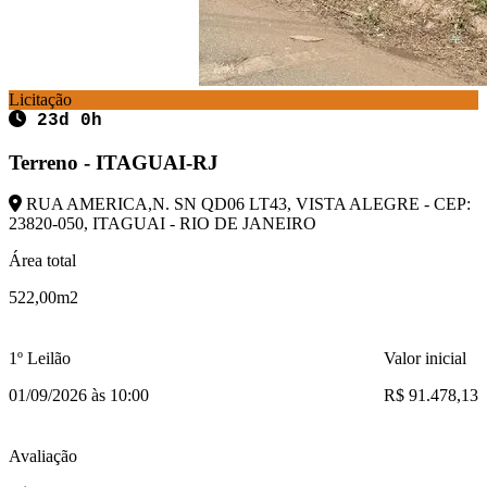
Licitação
23d 0h
Terreno - ITAGUAI-RJ
RUA AMERICA,N. SN QD06 LT43, VISTA ALEGRE - CEP:
23820-050, ITAGUAI - RIO DE JANEIRO
Área total
522,00m2
1º Leilão
Valor inicial
01/09/2026 às 10:00
R$ 91.478,13
Avaliação