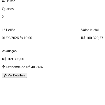
47,19m2
Quartos
2
1º Leilão
Valor inicial
01/09/2026 às 10:00
R$ 100.329,23
Avaliação
R$ 169.305,00
Economia de até 40.74%
Ver Detalhes