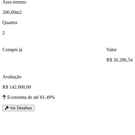
Área terreno
200,00m2
Quartos
2
Compre já
Valor
R$ 26.286,54
Avaliação
R$ 142.000,00
Economia de até 81.49%
Ver Detalhes