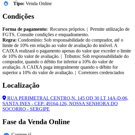
Tipo:
Venda Online
Condições
Forma de pagamento:
Recursos próprios. | Permite utilização de
FGTS. Consulte condições e enquadramento.
Regra:
Condomínio: Sob responsabilidade do comprador, até o
limite de 10% em relação ao valor de avaliação do imóvel. A
CAIXA realizará o pagamento apenas do valor que exceder o limite
de 10% do valor de avaliação. | Tributos: Sob responsabilidade do
comprador, quando o débito for inferior a 10% do valor de
avaliação. A CAIXA paga integralmente quando o débito for
superior a 10% do valor de avaliação. | Corretores credenciados
Localização
RUA PERIMETRAL CENTRO,N. 145 QD 30 LT 14A-D-06,
SANTA INES - CEP: 49164-126, NOSSA SENHORA DO
SOCORRO - SERGIPE
Fase da Venda Online
Compre já