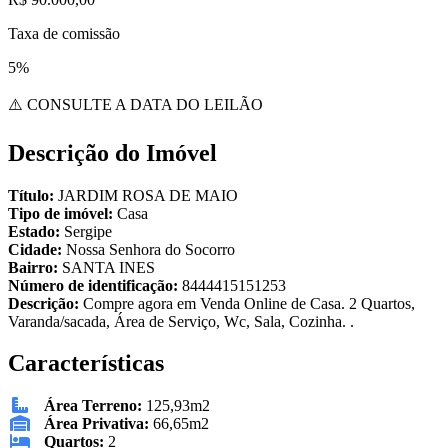
Taxa de comissão
5%
⚠️ CONSULTE A DATA DO LEILÃO
Descrição do Imóvel
Título:
JARDIM ROSA DE MAIO
Tipo de imóvel:
Casa
Estado:
Sergipe
Cidade:
Nossa Senhora do Socorro
Bairro:
SANTA INES
Número de identificação:
8444415151253
Descrição:
Compre agora em Venda Online de Casa. 2 Quartos,
Varanda/sacada, Área de Serviço, Wc, Sala, Cozinha. .
Características
Área Terreno:
125,93m2
Área Privativa:
66,65m2
Quartos:
2