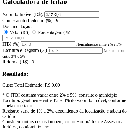
Calculadora de leilão
Valor do Imóvel (R$):
Comissão do Leiloeiro (%):
Documentação:
Valor (R$)
Porcentagem (%)
ITBI (%)
Normalmente entre 2% e 5%
Escritura e Registro (%)
Normalmente
entre 3% e 5%
Reforma (R$):
Resultado:
Custo Total Estimado:
R$ 0,00
* O ITBI costuma variar entre 2% e 5%, consulte o município.
Escritura: geralmente entre 1% e 3% do valor do imóvel, conforme
tabela do estado.
Registro: varia de 1% a 2%, dependendo da localização e tabela do
cartório.
Considere outros custos também, como Honorários de Assessoria
Jurídica, condomínio, etc.