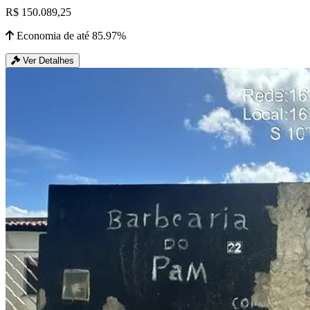
R$ 150.089,25
Economia de até 85.97%
Ver Detalhes