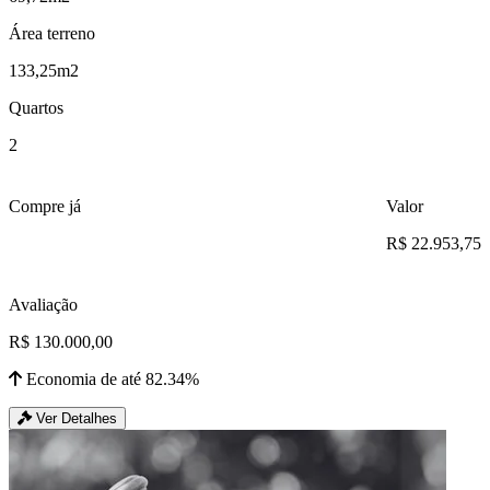
Área terreno
133,25m2
Quartos
2
Compre já
Valor
R$ 22.953,75
Avaliação
R$ 130.000,00
Economia de até 82.34%
Ver Detalhes