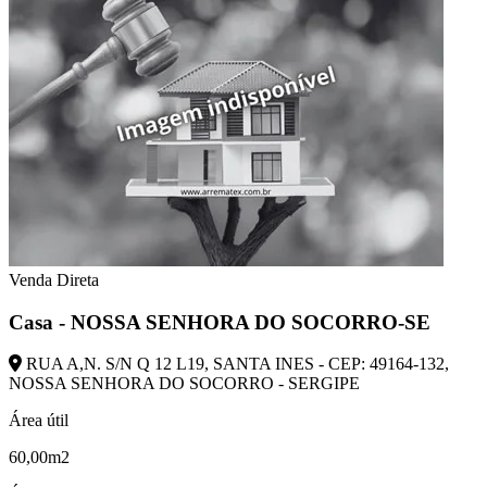
Venda Direta
Casa - NOSSA SENHORA DO SOCORRO-SE
RUA A,N. S/N Q 12 L19, SANTA INES - CEP: 49164-132,
NOSSA SENHORA DO SOCORRO - SERGIPE
Área útil
60,00m2