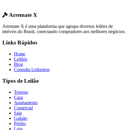
Arremate X
Arremate X é uma plataforma que agrupa diversos leilões de
imóveis do Brasil, conectando compradores aos melhores negócios.
Links Rápidos
Home
Leilões
Blog
Consulta Leiloeiros
Tipos de Leilão
Terreno
Casa
Apartamento
Comercial
Sala
Galpão
Prédio
Loja