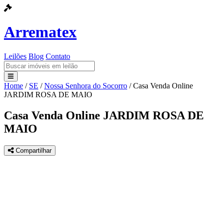
Arrematex
Leilões
Blog
Contato
Home
/
SE
/
Nossa Senhora do Socorro
/
Casa Venda Online
Leilões
JARDIM ROSA DE MAIO
Blog
Casa Venda Online JARDIM ROSA DE
MAIO
Contato
Compartilhar