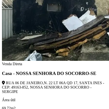
Venda Direta
Casa - NOSSA SENHORA DO SOCORRO-SE
RUA 06 DE JANEIRO,N. 22 LT 06A QD 17, SANTA INES -
CEP: 49163-852, NOSSA SENHORA DO SOCORRO -
SERGIPE
Área útil
69,72m2