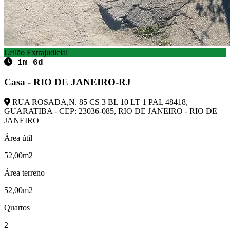
Leilão Extrajudicial
1m 6d
Casa - RIO DE JANEIRO-RJ
RUA ROSADA,N. 85 CS 3 BL 10 LT 1 PAL 48418,
GUARATIBA - CEP: 23036-085, RIO DE JANEIRO - RIO DE
JANEIRO
Área útil
52,00m2
Área terreno
52,00m2
Quartos
2