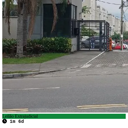
Leilão Extrajudicial
1m 6d