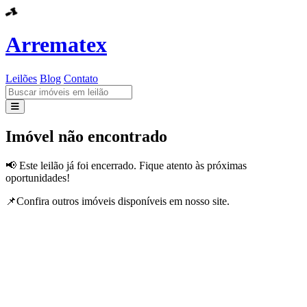
Arrematex
Leilões
Blog
Contato
Leilões
Imóvel não encontrado
Blog
📢 Este leilão já foi encerrado. Fique atento às próximas
oportunidades!
Contato
📌Confira outros imóveis disponíveis em nosso site.