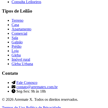
Consulta Leiloeiros
Tipos de Leilão
Terreno
Casa
Apartamento
Comercial
Sala
Galpão
Prédio
Loja
Gleba
Imóvel rural
Gleba Urbana
Contato
Fale Conosco
contato@arrematex.com.br
Seg-Sex: 9h às 18h
© 2026 Arremate X. Todos os direitos reservados.
Termos de Uso
Política de Privacidade