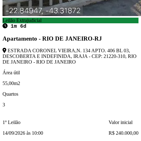
Leilão Extrajudicial
1m 6d
Apartamento - RIO DE JANEIRO-RJ
ESTRADA CORONEL VIEIRA,N. 134 APTO. 406 BL 03,
DESCOBERTA E INDEFINIDA, IRAJA - CEP: 21220-310, RIO
DE JANEIRO - RIO DE JANEIRO
Área útil
55,00m2
Quartos
3
1º Leilão
Valor inicial
14/09/2026 às 10:00
R$ 240.000,00