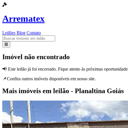
Arrematex
Leilões
Blog
Contato
Leilões
Imóvel não encontrado
Blog
📢 Este leilão já foi encerrado. Fique atento às próximas oportunidade
Contato
📌Confira outros imóveis disponíveis em nosso site.
Mais imóveis em leilão - Planaltina Goiás