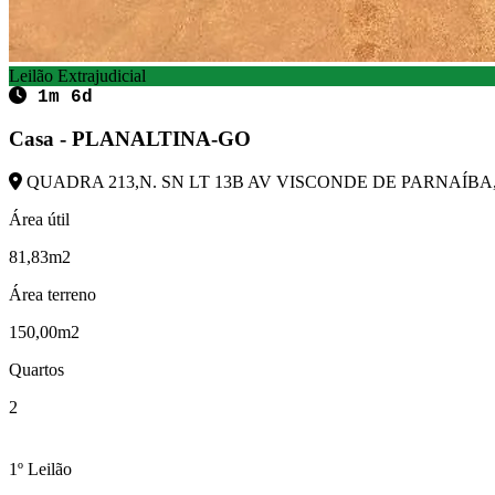
Leilão Extrajudicial
1m 6d
Casa - PLANALTINA-GO
QUADRA 213,N. SN LT 13B AV VISCONDE DE PARNAÍBA, 
Área útil
81,83m2
Área terreno
150,00m2
Quartos
2
1º Leilão