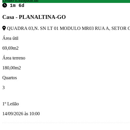
Leilão Extrajudicial
1m 6d
Casa - PLANALTINA-GO
QUADRA 03,N. SN LT 01 MODULO MR03 RUA A, SETOR OE
Área útil
69,69m2
Área terreno
180,00m2
Quartos
3
1º Leilão
14/09/2026 às 10:00