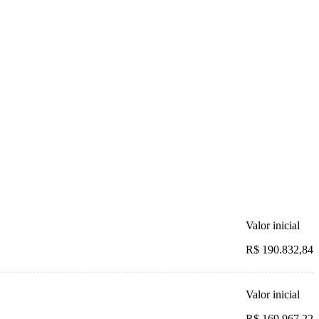
Valor inicial
R$ 190.832,84
Valor inicial
R$ 169.967,22