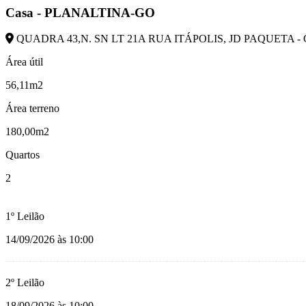
Casa - PLANALTINA-GO
QUADRA 43,N. SN LT 21A RUA ITÁPOLIS, JD PAQUETA - C
Área útil
56,11m2
Área terreno
180,00m2
Quartos
2
1º Leilão
14/09/2026 às 10:00
2º Leilão
18/09/2026 às 10:00