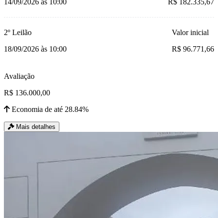
14/09/2026 às 10:00
R$ 182.335,67
2º Leilão
Valor inicial
18/09/2026 às 10:00
R$ 96.771,66
Avaliação
R$ 136.000,00
Economia de até 28.84%
Mais detalhes