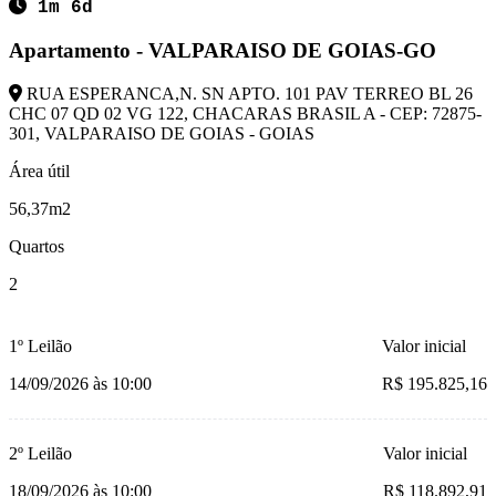
1m 6d
Apartamento - VALPARAISO DE GOIAS-GO
RUA ESPERANCA,N. SN APTO. 101 PAV TERREO BL 26
CHC 07 QD 02 VG 122, CHACARAS BRASIL A - CEP: 72875-
301, VALPARAISO DE GOIAS - GOIAS
Área útil
56,37m2
Quartos
2
1º Leilão
Valor inicial
14/09/2026 às 10:00
R$ 195.825,16
2º Leilão
Valor inicial
18/09/2026 às 10:00
R$ 118.892,91