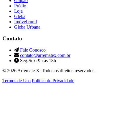
Galpão
Prédio
Loja
Gleba
Imóvel rural
Gleba Urbana
Contato
Fale Conosco
contato@arrematex.com.br
Seg-Sex: 9h às 18h
© 2026 Arremate X. Todos os direitos reservados.
Termos de Uso
Política de Privacidade