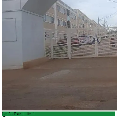
Leilão Extrajudicial