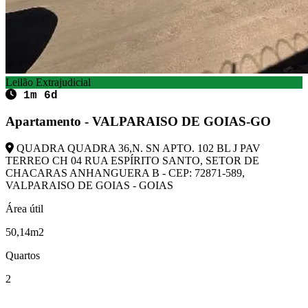
Leilão Extrajudicial
1m 6d
Apartamento - VALPARAISO DE GOIAS-GO
QUADRA QUADRA 36,N. SN APTO. 102 BL J PAV
TERREO CH 04 RUA ESPÍRITO SANTO, SETOR DE
CHACARAS ANHANGUERA B - CEP: 72871-589,
VALPARAISO DE GOIAS - GOIAS
Área útil
50,14m2
Quartos
2