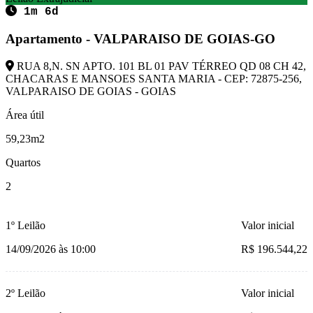
1m 6d
Apartamento - VALPARAISO DE GOIAS-GO
RUA 8,N. SN APTO. 101 BL 01 PAV TÉRREO QD 08 CH 42,
CHACARAS E MANSOES SANTA MARIA - CEP: 72875-256,
VALPARAISO DE GOIAS - GOIAS
Área útil
59,23m2
Quartos
2
1º Leilão
Valor inicial
14/09/2026 às 10:00
R$ 196.544,22
2º Leilão
Valor inicial