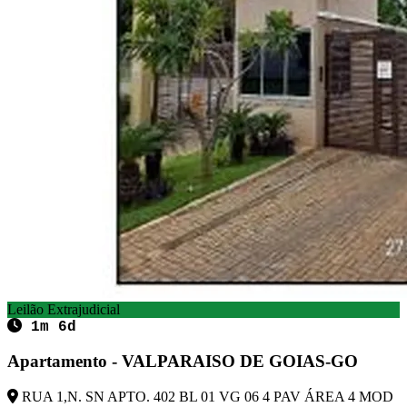
Leilão Extrajudicial
1m 6d
Apartamento - VALPARAISO DE GOIAS-GO
RUA 1,N. SN APTO. 402 BL 01 VG 06 4 PAV ÁREA 4 MOD