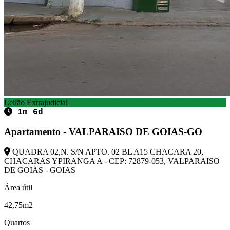
Leilão Extrajudicial
1m 6d
Apartamento - VALPARAISO DE GOIAS-GO
QUADRA 02,N. S/N APTO. 02 BL A15 CHACARA 20,
CHACARAS YPIRANGA A - CEP: 72879-053, VALPARAISO
DE GOIAS - GOIAS
Área útil
42,75m2
Quartos