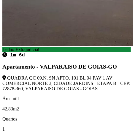
Leilão Extrajudicial
1m 6d
Apartamento - VALPARAISO DE GOIAS-GO
QUADRA QC 09,N. SN APTO. 101 BL 04 PAV 1 AV
COMERCIAL NORTE 3, CIDADE JARDINS - ETAPA B - CEP:
72878-360, VALPARAISO DE GOIAS - GOIAS
Área útil
42,83m2
Quartos
1