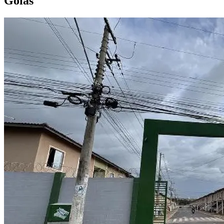
Goiás