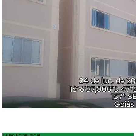
Leilão Extrajudicial