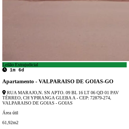
Leilão Extrajudicial
1m 6d
Apartamento - VALPARAISO DE GOIAS-GO
RUA MARAJO,N. SN APTO. 09 BL 16 LT 06 QD 01 PAV
TÉRREO, CH YPIRANGA GLEBA A - CEP: 72879-274,
VALPARAISO DE GOIAS - GOIAS
Área útil
61,92m2