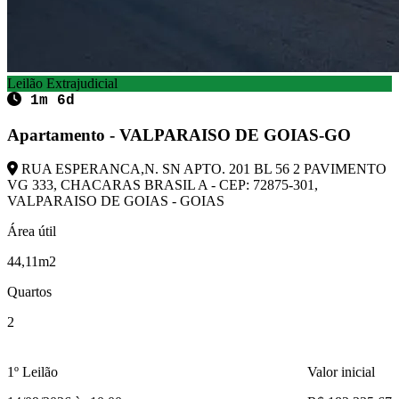
Leilão Extrajudicial
1m 6d
Apartamento - VALPARAISO DE GOIAS-GO
RUA ESPERANCA,N. SN APTO. 201 BL 56 2 PAVIMENTO
VG 333, CHACARAS BRASIL A - CEP: 72875-301,
VALPARAISO DE GOIAS - GOIAS
Área útil
44,11m2
Quartos
2
1º Leilão
Valor inicial