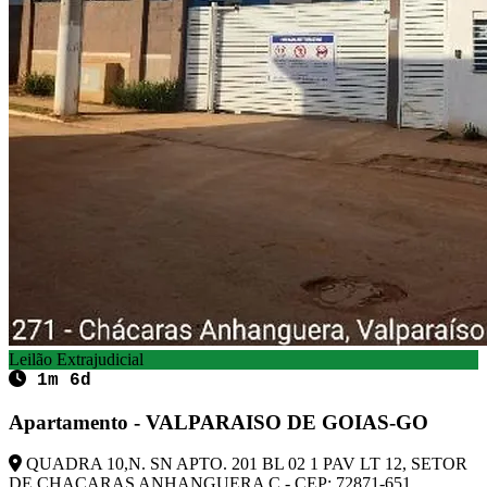
Leilão Extrajudicial
1m 6d
Apartamento - VALPARAISO DE GOIAS-GO
QUADRA 10,N. SN APTO. 201 BL 02 1 PAV LT 12, SETOR
DE CHACARAS ANHANGUERA C - CEP: 72871-651,