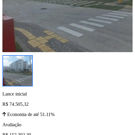
Lance inicial
R$ 74.505,32
Economia de até 51.11%
Avaliação
R$ 152.392,39