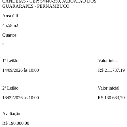
CANDEIAS - CEP: 54440-350, JABOATAO DOS
GUARARAPES - PERNAMBUCO
Área útil
45,58m2
Quartos
2
1º Leilão
Valor inicial
14/09/2026 às 10:00
R$ 211.737,19
2º Leilão
Valor inicial
18/09/2026 às 10:00
R$ 130.683,70
Avaliação
R$ 190.000,00