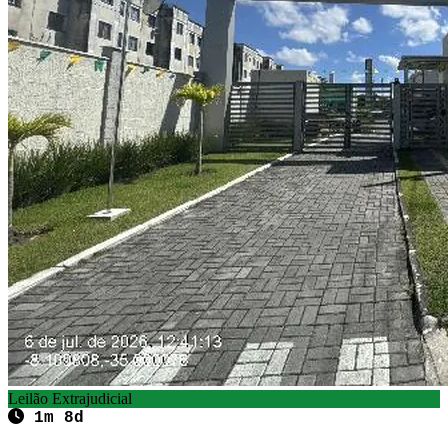
Leilão Extrajudicial
1m 8d