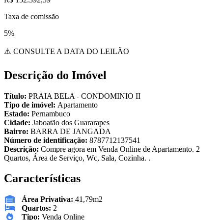
Taxa de comissão
5%
⚠️ CONSULTE A DATA DO LEILÃO
Descrição do Imóvel
Título:
PRAIA BELA - CONDOMINIO II
Tipo de imóvel:
Apartamento
Estado:
Pernambuco
Cidade:
Jaboatão dos Guararapes
Bairro:
BARRA DE JANGADA
Número de identificação:
8787712137541
Descrição:
Compre agora em Venda Online de Apartamento. 2
Quartos, Área de Serviço, Wc, Sala, Cozinha. .
Características
Área Privativa:
41,79m2
Quartos:
2
Tipo:
Venda Online