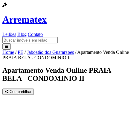
Arrematex
Leilões
Blog
Contato
Home
/
PE
/
Jaboatão dos Guararapes
/
Apartamento Venda Online
Leilões
PRAIA BELA - CONDOMINIO II
Blog
Apartamento Venda Online PRAIA
BELA - CONDOMINIO II
Contato
Compartilhar