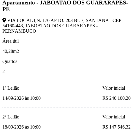
Apartamento - JABOATAO DOS GUARARAPES-
PE
VIA LOCAL I,N. 176 APTO. 203 BL 7, SANTANA - CEP:
54160-448, JABOATAO DOS GUARARAPES -
PERNAMBUCO
Área útil
40,28m2
Quartos
2
1º Leilão
Valor inicial
14/09/2026 às 10:00
R$ 240.100,20
2º Leilão
Valor inicial
18/09/2026 às 10:00
R$ 147.546,32