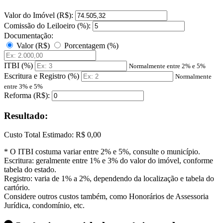
Valor do Imóvel (R$):
Comissão do Leiloeiro (%):
Documentação:
Valor (R$)
Porcentagem (%)
ITBI (%)
Normalmente entre 2% e 5%
Escritura e Registro (%)
Normalmente
entre 3% e 5%
Reforma (R$):
Resultado:
Custo Total Estimado:
R$ 0,00
* O ITBI costuma variar entre 2% e 5%, consulte o município.
Escritura: geralmente entre 1% e 3% do valor do imóvel, conforme
tabela do estado.
Registro: varia de 1% a 2%, dependendo da localização e tabela do
cartório.
Considere outros custos também, como Honorários de Assessoria
Jurídica, condomínio, etc.