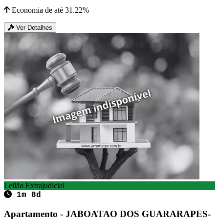
Economia de até 31.22%
Ver Detalhes
Leilão Extrajudicial
1m 8d
Apartamento - JABOATAO DOS GUARARAPES-