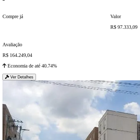
Compre já
Valor
R$ 97.333,09
Avaliação
R$ 164.249,04
Economia de até 40.74%
Ver Detalhes