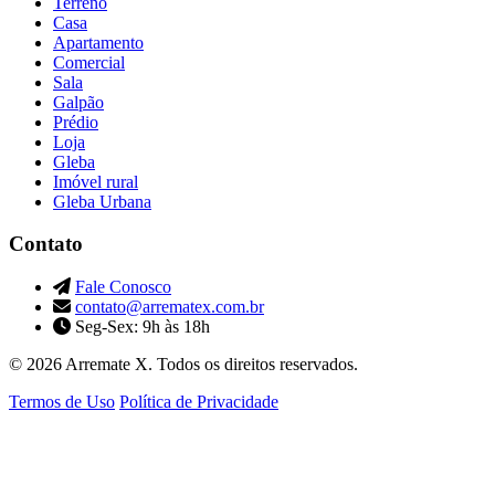
Terreno
Casa
Apartamento
Comercial
Sala
Galpão
Prédio
Loja
Gleba
Imóvel rural
Gleba Urbana
Contato
Fale Conosco
contato@arrematex.com.br
Seg-Sex: 9h às 18h
© 2026 Arremate X. Todos os direitos reservados.
Termos de Uso
Política de Privacidade