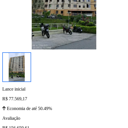
Lance inicial
R$ 77.569,17
Economia de até 50.49%
Avaliação
R$ 156.659,61