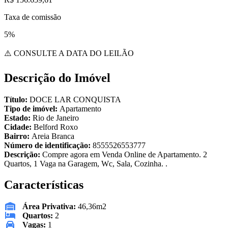
Taxa de comissão
5%
⚠️ CONSULTE A DATA DO LEILÃO
Descrição do Imóvel
Título:
DOCE LAR CONQUISTA
Tipo de imóvel:
Apartamento
Estado:
Rio de Janeiro
Cidade:
Belford Roxo
Bairro:
Areia Branca
Número de identificação:
8555526553777
Descrição:
Compre agora em Venda Online de Apartamento. 2
Quartos, 1 Vaga na Garagem, Wc, Sala, Cozinha. .
Características
Área Privativa:
46,36m2
Quartos:
2
Vagas:
1