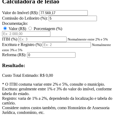
Calculadora de leilão
Valor do Imóvel (R$):
Comissão do Leiloeiro (%):
Documentação:
Valor (R$)
Porcentagem (%)
ITBI (%)
Normalmente entre 2% e 5%
Escritura e Registro (%)
Normalmente
entre 3% e 5%
Reforma (R$):
Resultado:
Custo Total Estimado:
R$ 0,00
* O ITBI costuma variar entre 2% e 5%, consulte o município.
Escritura: geralmente entre 1% e 3% do valor do imóvel, conforme
tabela do estado.
Registro: varia de 1% a 2%, dependendo da localização e tabela do
cartório.
Considere outros custos também, como Honorários de Assessoria
Jurídica, condomínio, etc.