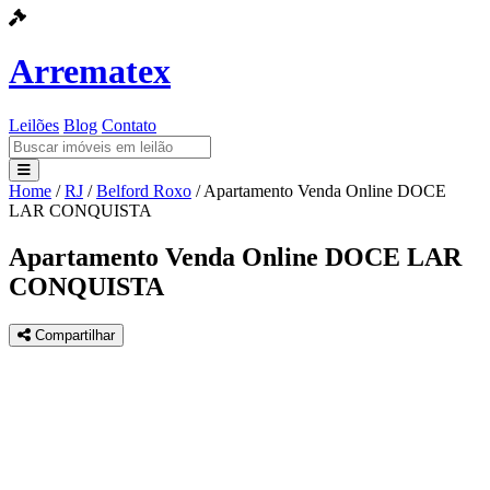
Arrematex
Leilões
Blog
Contato
Home
/
RJ
/
Belford Roxo
/
Apartamento Venda Online DOCE
Leilões
LAR CONQUISTA
Blog
Apartamento Venda Online DOCE LAR
CONQUISTA
Contato
Compartilhar