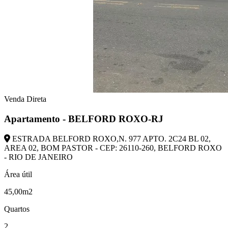
Venda Direta
Apartamento - BELFORD ROXO-RJ
ESTRADA BELFORD ROXO,N. 977 APTO. 2C24 BL 02,
AREA 02, BOM PASTOR - CEP: 26110-260, BELFORD ROXO
- RIO DE JANEIRO
Área útil
45,00m2
Quartos
2