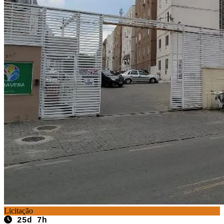
Licitação
25d 7h