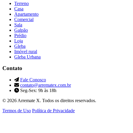
Terreno
Casa
Apartamento
Comercial
Sala
Galpão
Prédio
Loja
Gleba
Imóvel rural
Gleba Urbana
Contato
Fale Conosco
contato@arrematex.com.br
Seg-Sex: 9h às 18h
© 2026 Arremate X. Todos os direitos reservados.
Termos de Uso
Política de Privacidade