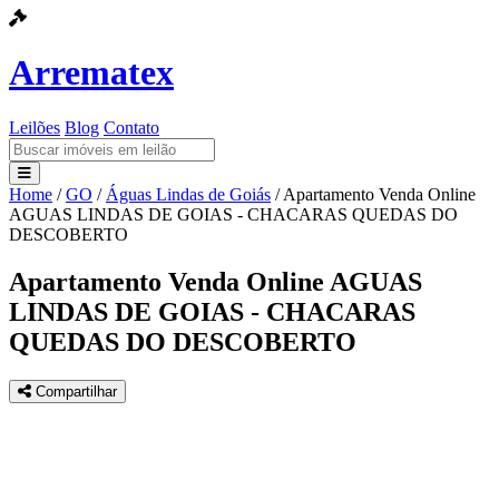
Arrematex
Leilões
Blog
Contato
Home
/
GO
/
Águas Lindas de Goiás
/
Apartamento Venda Online
Leilões
AGUAS LINDAS DE GOIAS - CHACARAS QUEDAS DO
DESCOBERTO
Blog
Apartamento Venda Online AGUAS
Contato
LINDAS DE GOIAS - CHACARAS
QUEDAS DO DESCOBERTO
Compartilhar