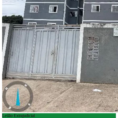
Leilão Extrajudicial