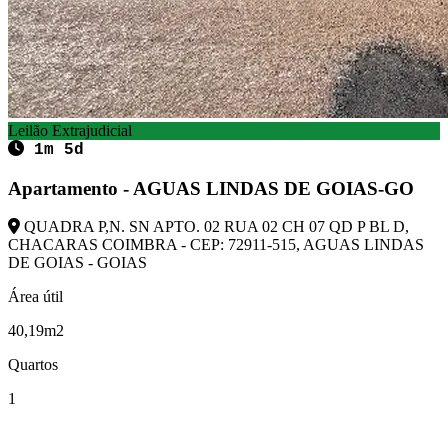
Leilão Extrajudicial
1m 5d
Apartamento - AGUAS LINDAS DE GOIAS-GO
QUADRA P,N. SN APTO. 02 RUA 02 CH 07 QD P BL D,
CHACARAS COIMBRA - CEP: 72911-515, AGUAS LINDAS
DE GOIAS - GOIAS
Área útil
40,19m2
Quartos
1