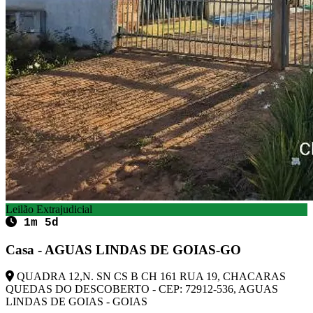
Leilão Extrajudicial
1m 5d
Casa - AGUAS LINDAS DE GOIAS-GO
QUADRA 12,N. SN CS B CH 161 RUA 19, CHACARAS
QUEDAS DO DESCOBERTO - CEP: 72912-536, AGUAS
LINDAS DE GOIAS - GOIAS