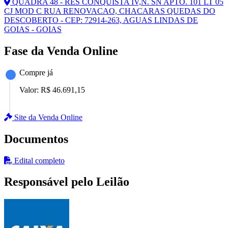
QUADRA 48 - RES CONQUISTA IV,N. SN APTO. 101 LT 05
CJ MOD C RUA RENOVACAO, CHACARAS QUEDAS DO
DESCOBERTO - CEP: 72914-263, AGUAS LINDAS DE
GOIAS - GOIAS
Fase da Venda Online
Compre já
Valor:
R$ 46.691,15
Site da Venda Online
Documentos
Edital completo
Responsável pelo Leilão