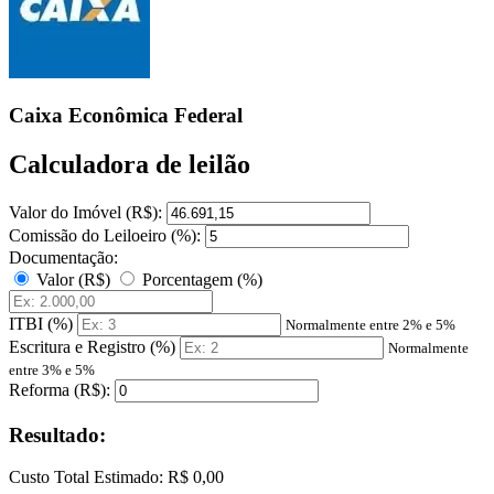
Caixa Econômica Federal
Calculadora de leilão
Valor do Imóvel (R$):
Comissão do Leiloeiro (%):
Documentação:
Valor (R$)
Porcentagem (%)
ITBI (%)
Normalmente entre 2% e 5%
Escritura e Registro (%)
Normalmente
entre 3% e 5%
Reforma (R$):
Resultado:
Custo Total Estimado:
R$ 0,00