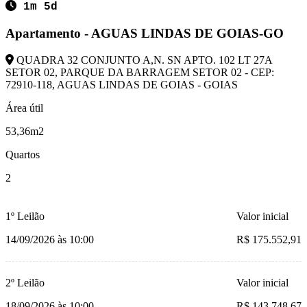
1m 5d
Apartamento - AGUAS LINDAS DE GOIAS-GO
QUADRA 32 CONJUNTO A,N. SN APTO. 102 LT 27A
SETOR 02, PARQUE DA BARRAGEM SETOR 02 - CEP:
72910-118, AGUAS LINDAS DE GOIAS - GOIAS
Área útil
53,36m2
Quartos
2
1º Leilão
Valor inicial
14/09/2026 às 10:00
R$ 175.552,91
2º Leilão
Valor inicial
18/09/2026 às 10:00
R$ 143.748,67