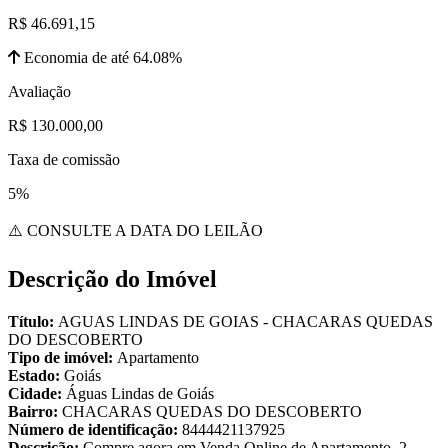
R$ 46.691,15
Economia de até 64.08%
Avaliação
R$ 130.000,00
Taxa de comissão
5%
⚠️ CONSULTE A DATA DO LEILÃO
Descrição do Imóvel
Título:
AGUAS LINDAS DE GOIAS - CHACARAS QUEDAS
DO DESCOBERTO
Tipo de imóvel:
Apartamento
Estado:
Goiás
Cidade:
Águas Lindas de Goiás
Bairro:
CHACARAS QUEDAS DO DESCOBERTO
Número de identificação:
8444421137925
Descrição:
Compre agora em Venda Online de Apartamento. 2