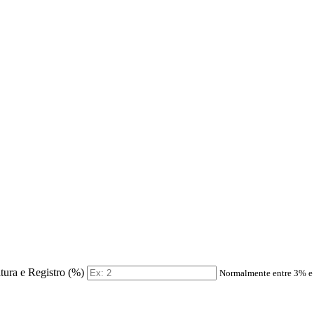
itura e Registro (%)
Normalmente entre 3% 