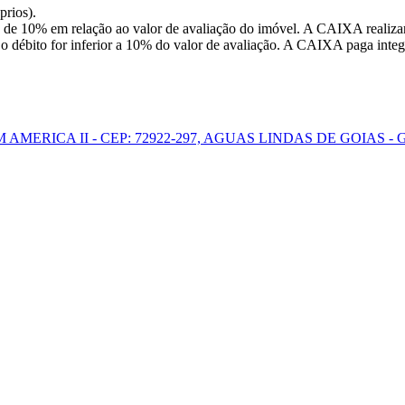
prios).
 de 10% em relação ao valor de avaliação do imóvel. A CAIXA realizar
o débito for inferior a 10% do valor de avaliação. A CAIXA paga integr
 AMERICA II - CEP: 72922-297, AGUAS LINDAS DE GOIAS - 