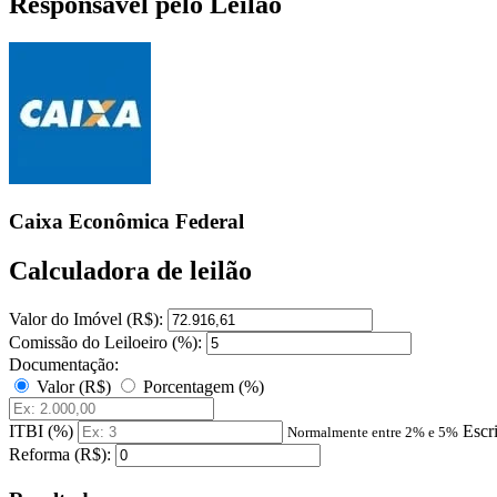
Responsável pelo Leilão
Caixa Econômica Federal
Calculadora de leilão
Valor do Imóvel (R$):
Comissão do Leiloeiro (%):
Documentação:
Valor (R$)
Porcentagem (%)
ITBI (%)
Escr
Normalmente entre 2% e 5%
Reforma (R$):