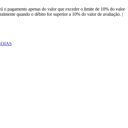
á o pagamento apenas do valor que exceder o limite de 10% do valor
almente quando o débito for superior a 10% do valor de avaliação. |
GOIAS