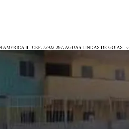
 AMERICA II - CEP: 72922-297, AGUAS LINDAS DE GOIAS - 