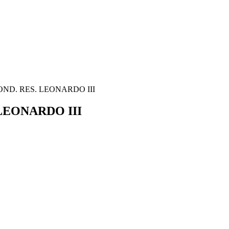
 COND. RES. LEONARDO III
 LEONARDO III