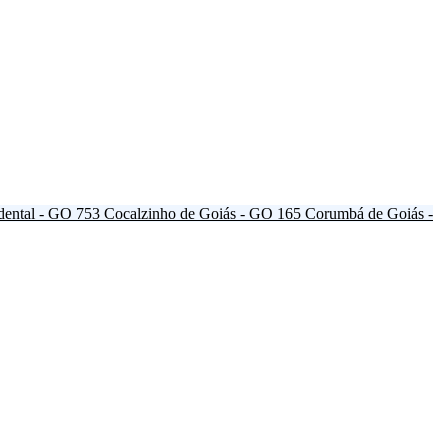
dental - GO
753
Cocalzinho de Goiás - GO
165
Corumbá de Goiás -