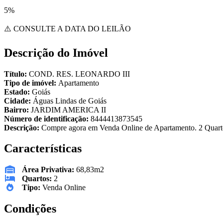
5%
⚠️ CONSULTE A DATA DO LEILÃO
Descrição do Imóvel
Título:
COND. RES. LEONARDO III
Tipo de imóvel:
Apartamento
Estado:
Goiás
Cidade:
Águas Lindas de Goiás
Bairro:
JARDIM AMERICA II
Número de identificação:
8444413873545
Descrição:
Compre agora em Venda Online de Apartamento. 2 Quartos
Características
Área Privativa:
68,83m2
Quartos:
2
Tipo:
Venda Online
Condições