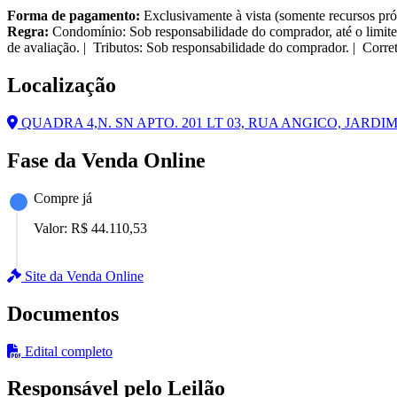
Forma de pagamento:
Exclusivamente à vista (somente recursos pró
Regra:
Condomínio: Sob responsabilidade do comprador, até o limite
de avaliação. | Tributos: Sob responsabilidade do comprador. | Corre
Localização
QUADRA 4,N. SN APTO. 201 LT 03, RUA ANGICO, JARDIM
Fase da Venda Online
Compre já
Valor:
R$ 44.110,53
Site da Venda Online
Documentos
Edital completo
Responsável pelo Leilão