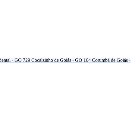
dental - GO
729
Cocalzinho de Goiás - GO
164
Corumbá de Goiás -