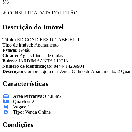
5%
⚠️ CONSULTE A DATA DO LEILÃO
Descrição do Imóvel
Título:
ED COND RES D GABRIEL II
Tipo de imóvel:
Apartamento
Estado:
Goiás
Cidade:
Águas Lindas de Goiás
Bairro:
JARDIM SANTA LUCIA
Número de identificação:
8444414239904
Descrição:
Compre agora em Venda Online de Apartamento. 2 Quartos
Características
Área Privativa:
64,85m2
Quartos:
2
Vagas:
1
Tipo:
Venda Online
Condições