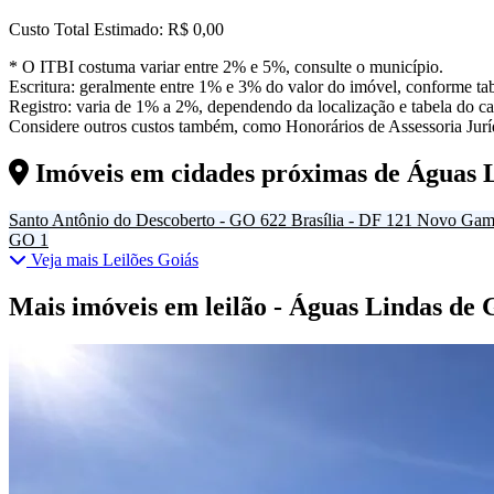
Custo Total Estimado:
R$ 0,00
* O ITBI costuma variar entre 2% e 5%, consulte o município.
Escritura: geralmente entre 1% e 3% do valor do imóvel, conforme tab
Registro: varia de 1% a 2%, dependendo da localização e tabela do car
Considere outros custos também, como Honorários de Assessoria Juríd
Imóveis em cidades próximas de
Águas 
Santo Antônio do Descoberto - GO
622
Brasília - DF
121
Novo Gam
GO
1
Veja mais Leilões Goiás
Mais imóveis em leilão - Águas Lindas de 