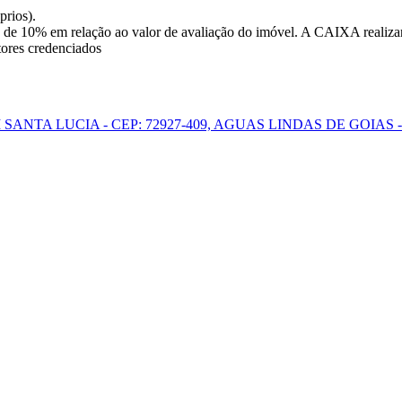
prios).
 de 10% em relação ao valor de avaliação do imóvel. A CAIXA realizar
tores credenciados
 SANTA LUCIA - CEP: 72927-409, AGUAS LINDAS DE GOIAS 