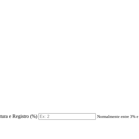
itura e Registro (%)
Normalmente entre 3% 