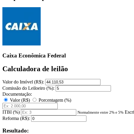
Caixa Econômica Federal
Calculadora de leilão
Valor do Imóvel (R$):
Comissão do Leiloeiro (%):
Documentação:
Valor (R$)
Porcentagem (%)
ITBI (%)
Escr
Normalmente entre 2% e 5%
Reforma (R$):
Resultado: