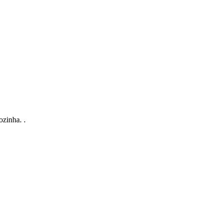
zinha. .