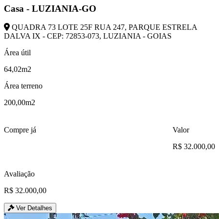
Casa - LUZIANIA-GO
QUADRA 73 LOTE 25F RUA 247, PARQUE ESTRELA
DALVA IX - CEP: 72853-073, LUZIANIA - GOIAS
Área útil
64,02m2
Área terreno
200,00m2
Compre já
Valor
R$ 32.000,00
Avaliação
R$ 32.000,00
Ver Detalhes