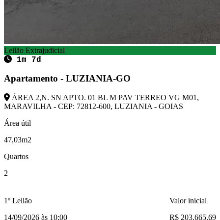
Leilão Extrajudicial
1m 7d
Apartamento - LUZIANIA-GO
ÁREA 2,N. SN APTO. 01 BL M PAV TERREO VG M01,
MARAVILHA - CEP: 72812-600, LUZIANIA - GOIAS
Área útil
47,03m2
Quartos
2
1º Leilão
Valor inicial
14/09/2026 às 10:00
R$ 203.665,69