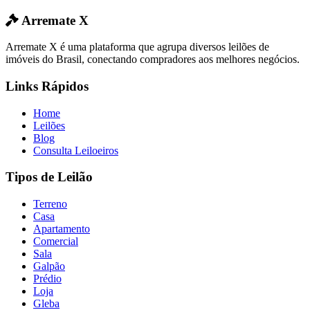
Arremate X
Arremate X é uma plataforma que agrupa diversos leilões de
imóveis do Brasil, conectando compradores aos melhores negócios.
Links Rápidos
Home
Leilões
Blog
Consulta Leiloeiros
Tipos de Leilão
Terreno
Casa
Apartamento
Comercial
Sala
Galpão
Prédio
Loja
Gleba