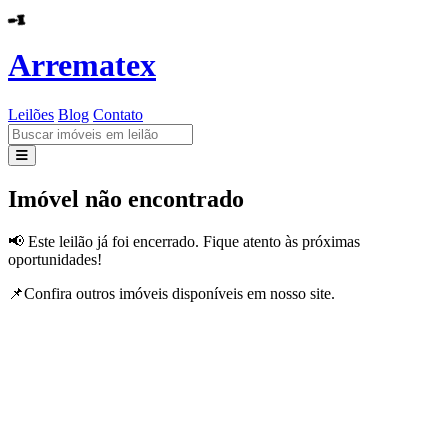
Arrematex
Leilões
Blog
Contato
Leilões
Imóvel não encontrado
Blog
📢 Este leilão já foi encerrado. Fique atento às próximas
oportunidades!
Contato
📌Confira outros imóveis disponíveis em nosso site.