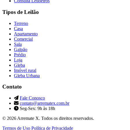
Consulta Leiloeiros
Tipos de Leilão
Terreno
Casa
Apartamento
Comercial
Sala
Galpão
Prédio
Loja
Gleba
Imóvel rural
Gleba Urbana
Contato
Fale Conosco
contato@arrematex.com.br
Seg-Sex: 9h às 18h
© 2026 Arremate X. Todos os direitos reservados.
Termos de Uso
Política de Privacidade