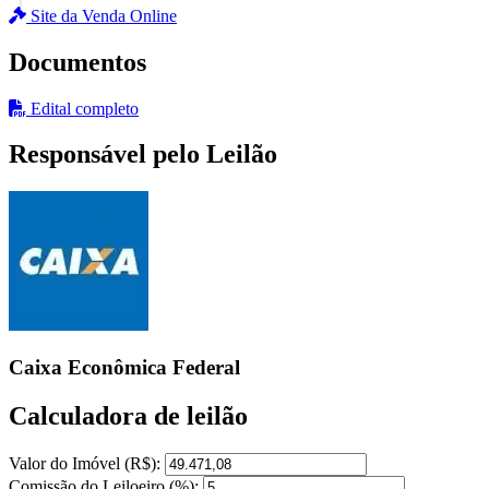
Site da Venda Online
Documentos
Edital completo
Responsável pelo Leilão
Caixa Econômica Federal
Calculadora de leilão
Valor do Imóvel (R$):
Comissão do Leiloeiro (%):