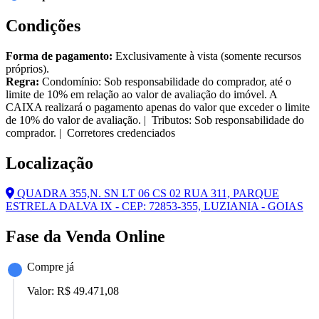
Condições
Forma de pagamento:
Exclusivamente à vista (somente recursos
próprios).
Regra:
Condomínio: Sob responsabilidade do comprador, até o
limite de 10% em relação ao valor de avaliação do imóvel. A
CAIXA realizará o pagamento apenas do valor que exceder o limite
de 10% do valor de avaliação. | Tributos: Sob responsabilidade do
comprador. | Corretores credenciados
Localização
QUADRA 355,N. SN LT 06 CS 02 RUA 311, PARQUE
ESTRELA DALVA IX - CEP: 72853-355, LUZIANIA - GOIAS
Fase da Venda Online
Compre já
Valor:
R$ 49.471,08