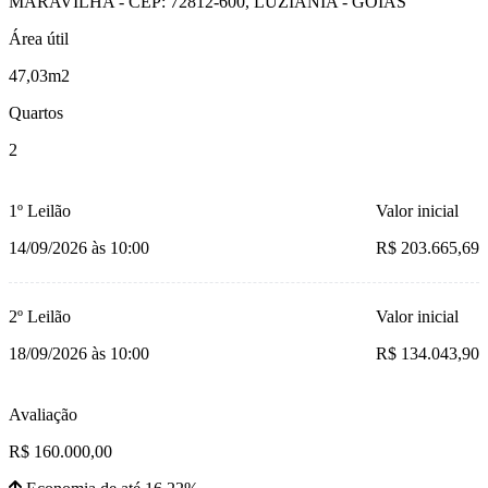
MARAVILHA - CEP: 72812-600, LUZIANIA - GOIAS
Área útil
47,03m2
Quartos
2
1º Leilão
Valor inicial
14/09/2026 às 10:00
R$ 203.665,69
2º Leilão
Valor inicial
18/09/2026 às 10:00
R$ 134.043,90
Avaliação
R$ 160.000,00