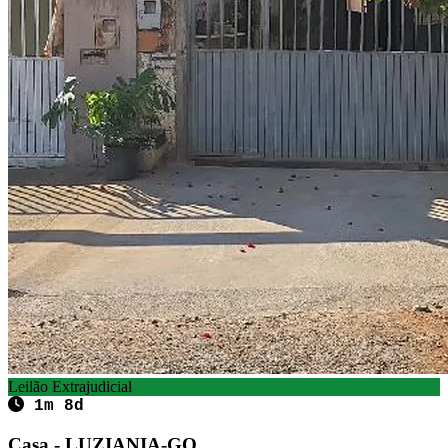
Leilão Extrajudicial
1m 8d
Casa - LUZIANIA-GO