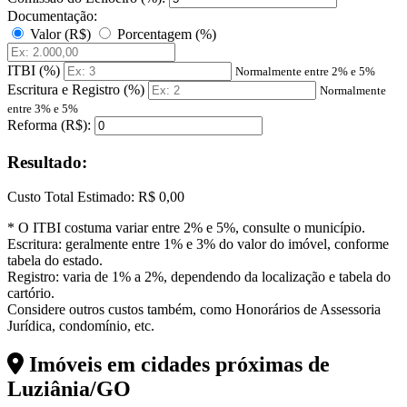
Documentação:
Valor (R$)
Porcentagem (%)
ITBI (%)
Normalmente entre 2% e 5%
Escritura e Registro (%)
Normalmente
entre 3% e 5%
Reforma (R$):
Resultado:
Custo Total Estimado:
R$ 0,00
* O ITBI costuma variar entre 2% e 5%, consulte o município.
Escritura: geralmente entre 1% e 3% do valor do imóvel, conforme
tabela do estado.
Registro: varia de 1% a 2%, dependendo da localização e tabela do
cartório.
Considere outros custos também, como Honorários de Assessoria
Jurídica, condomínio, etc.
Imóveis em cidades próximas de
Luziânia/GO