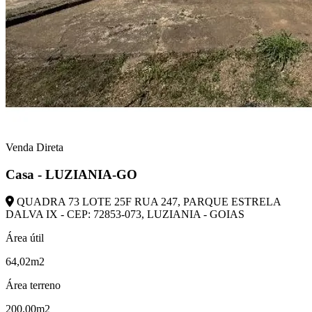
Venda Direta
Casa - LUZIANIA-GO
QUADRA 73 LOTE 25F RUA 247, PARQUE ESTRELA
DALVA IX - CEP: 72853-073, LUZIANIA - GOIAS
Área útil
64,02m2
Área terreno
200,00m2