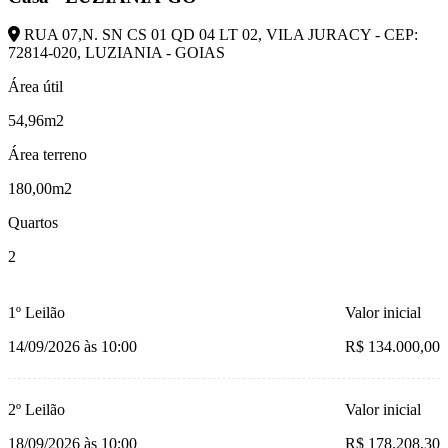
RUA 07,N. SN CS 01 QD 04 LT 02, VILA JURACY - CEP:
72814-020, LUZIANIA - GOIAS
Área útil
54,96m2
Área terreno
180,00m2
Quartos
2
1º Leilão
Valor inicial
14/09/2026 às 10:00
R$ 134.000,00
2º Leilão
Valor inicial
18/09/2026 às 10:00
R$ 178.208,30