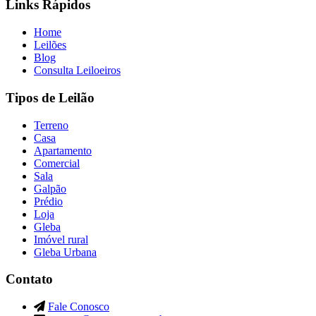
Links Rápidos
Home
Leilões
Blog
Consulta Leiloeiros
Tipos de Leilão
Terreno
Casa
Apartamento
Comercial
Sala
Galpão
Prédio
Loja
Gleba
Imóvel rural
Gleba Urbana
Contato
Fale Conosco