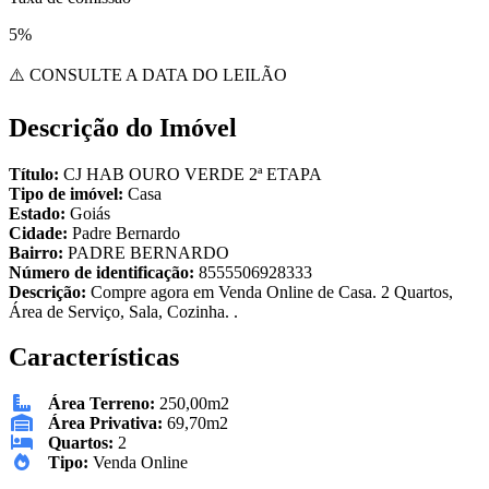
5%
⚠️ CONSULTE A DATA DO LEILÃO
Descrição do Imóvel
Título:
CJ HAB OURO VERDE 2ª ETAPA
Tipo de imóvel:
Casa
Estado:
Goiás
Cidade:
Padre Bernardo
Bairro:
PADRE BERNARDO
Número de identificação:
8555506928333
Descrição:
Compre agora em Venda Online de Casa. 2 Quartos,
Área de Serviço, Sala, Cozinha. .
Características
Área Terreno:
250,00m2
Área Privativa:
69,70m2
Quartos:
2
Tipo:
Venda Online