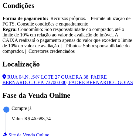
Condições
Forma de pagamento:
Recursos próprios. | Permite utilização de
FGTS. Consulte condições e enquadramento.
Regra:
Condomínio: Sob responsabilidade do comprador, até o
limite de 10% em relação ao valor de avaliação do imóvel. A
CAIXA realizará o pagamento apenas do valor que exceder o limite
de 10% do valor de avaliação. | Tributos: Sob responsabilidade do
comprador. | Corretores credenciados
Localização
RUA 04,N. .S/N LOTE 27 QUADRA 38, PADRE
BERNARDO - CEP: 73700-000, PADRE BERNARDO - GOIAS
Fase da Venda Online
Compre já
Valor:
R$ 46.688,74
Site da Venda Online