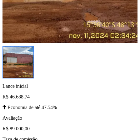
Lance inicial
R$ 46.688,74
Economia de até 47.54%
Avaliação
R$ 89.000,00
Taxa de comissão