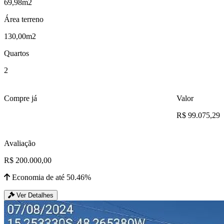
69,98m2
Área terreno
130,00m2
Quartos
2
Compre já
Valor
R$ 99.075,29
Avaliação
R$ 200.000,00
Economia de até 50.46%
Ver Detalhes