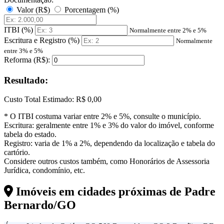
Valor (R$)
Porcentagem (%)
ITBI (%)
Normalmente entre 2% e 5%
Escritura e Registro (%)
Normalmente
entre 3% e 5%
Reforma (R$):
Resultado:
Custo Total Estimado:
R$ 0,00
* O ITBI costuma variar entre 2% e 5%, consulte o município.
Escritura: geralmente entre 1% e 3% do valor do imóvel, conforme
tabela do estado.
Registro: varia de 1% a 2%, dependendo da localização e tabela do
cartório.
Considere outros custos também, como Honorários de Assessoria
Jurídica, condomínio, etc.
Imóveis em cidades próximas de
Padre
Bernardo/GO