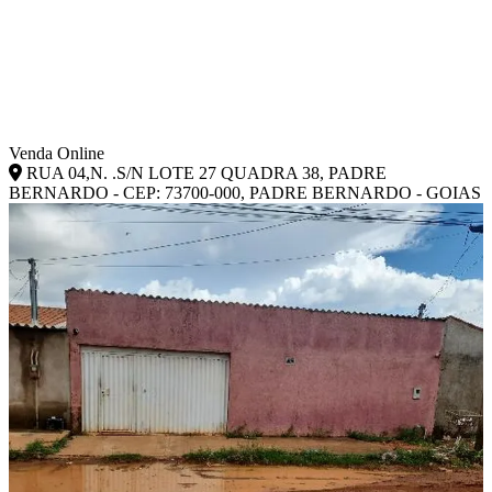
Venda Online
RUA 04,N. .S/N LOTE 27 QUADRA 38, PADRE
BERNARDO - CEP: 73700-000, PADRE BERNARDO - GOIAS