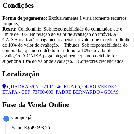
Condições
Forma de pagamento:
Exclusivamente à vista (somente recursos
próprios).
Regra:
Condomínio: Sob responsabilidade do comprador, até o
limite de 10% em relação ao valor de avaliação do imóvel. A
CAIXA realizará o pagamento apenas do valor que exceder o limite
de 10% do valor de avaliação. | Tributos: Sob responsabilidade do
comprador, quando o débito for inferior a 10% do valor de
avaliação. A CAIXA paga integralmente quando o débito for
superior a 10% do valor de avaliação. | Corretores credenciados
Localização
QUADRA 39,N. 221 LT 46, RUA 05, OURO VERDE 2
ETAPA - CEP: 73700-000, PADRE BERNARDO - GOIAS
Fase da Venda Online
Compre já
Valor:
R$ 49.698,25