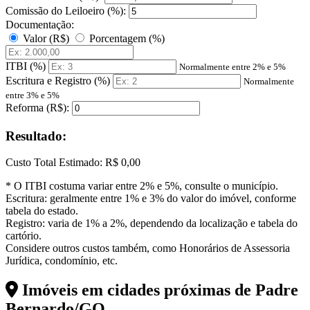
Comissão do Leiloeiro (%):
Documentação:
Valor (R$)
Porcentagem (%)
ITBI (%)
Normalmente entre 2% e 5%
Escritura e Registro (%)
Normalmente
entre 3% e 5%
Reforma (R$):
Resultado:
Custo Total Estimado:
R$ 0,00
* O ITBI costuma variar entre 2% e 5%, consulte o município.
Escritura: geralmente entre 1% e 3% do valor do imóvel, conforme
tabela do estado.
Registro: varia de 1% a 2%, dependendo da localização e tabela do
cartório.
Considere outros custos também, como Honorários de Assessoria
Jurídica, condomínio, etc.
Imóveis em cidades próximas de
Padre
Bernardo/GO