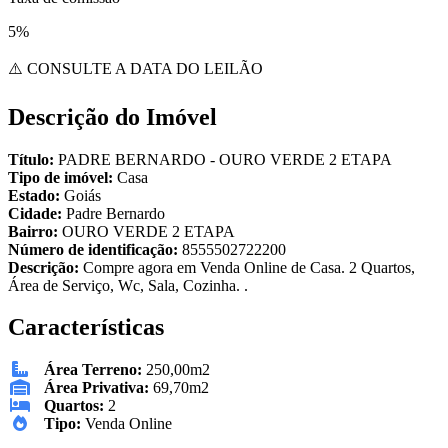
5%
⚠️ CONSULTE A DATA DO LEILÃO
Descrição do Imóvel
Título:
PADRE BERNARDO - OURO VERDE 2 ETAPA
Tipo de imóvel:
Casa
Estado:
Goiás
Cidade:
Padre Bernardo
Bairro:
OURO VERDE 2 ETAPA
Número de identificação:
8555502722200
Descrição:
Compre agora em Venda Online de Casa. 2 Quartos,
Área de Serviço, Wc, Sala, Cozinha. .
Características
Área Terreno:
250,00m2
Área Privativa:
69,70m2
Quartos:
2
Tipo:
Venda Online