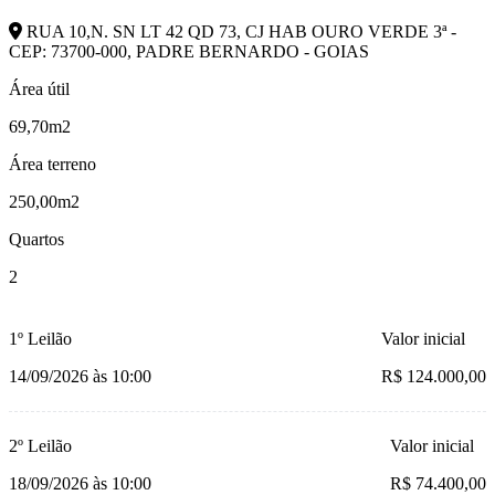
RUA 10,N. SN LT 42 QD 73, CJ HAB OURO VERDE 3ª -
CEP: 73700-000, PADRE BERNARDO - GOIAS
Área útil
69,70m2
Área terreno
250,00m2
Quartos
2
1º Leilão
Valor inicial
14/09/2026 às 10:00
R$ 124.000,00
2º Leilão
Valor inicial
18/09/2026 às 10:00
R$ 74.400,00