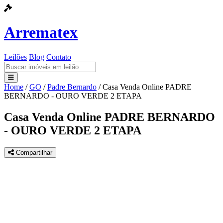
Arrematex
Leilões
Blog
Contato
Home
/
GO
/
Padre Bernardo
/
Casa Venda Online PADRE
Leilões
BERNARDO - OURO VERDE 2 ETAPA
Blog
Casa Venda Online PADRE BERNARDO
- OURO VERDE 2 ETAPA
Contato
Compartilhar