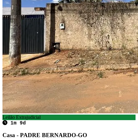
Leilão Extrajudicial
1m 9d
Casa - PADRE BERNARDO-GO