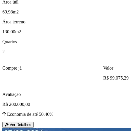
Área útil
69,98m2
Área terreno
130,00m2
Quartos
2
Compre já
Valor
R$ 99.075,29
Avaliação
R$ 200.000,00
Economia de até 50.46%
Ver Detalhes