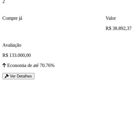
2
Compre já
Valor
R$ 38.892,37
Avaliação
R$ 133.000,00
Economia de até 70.76%
Ver Detalhes