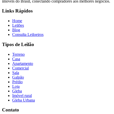
imóveis do Brasil, conectando compradores aos melhores negócios.
Links Rápidos
Home
Leilões
Blog
Consulta Leiloeiros
Tipos de Leilão
Terreno
Casa
Apartamento
Comercial
Sala
Galpão
Prédio
Loja
Gleba
Imóvel rural
Gleba Urbana
Contato