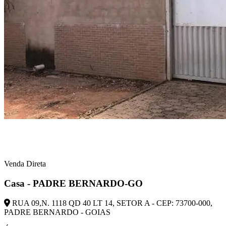
Venda Direta
Casa - PADRE BERNARDO-GO
RUA 09,N. 1118 QD 40 LT 14, SETOR A - CEP: 73700-000,
PADRE BERNARDO - GOIAS