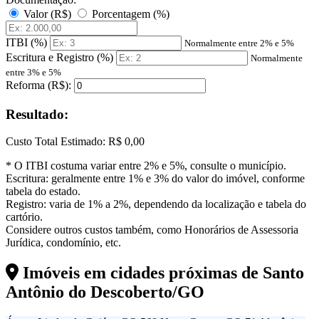
Valor (R$)
Porcentagem (%)
ITBI (%)
Normalmente entre 2% e 5%
Escritura e Registro (%)
Normalmente
entre 3% e 5%
Reforma (R$):
Resultado:
Custo Total Estimado:
R$ 0,00
* O ITBI costuma variar entre 2% e 5%, consulte o município.
Escritura: geralmente entre 1% e 3% do valor do imóvel, conforme
tabela do estado.
Registro: varia de 1% a 2%, dependendo da localização e tabela do
cartório.
Considere outros custos também, como Honorários de Assessoria
Jurídica, condomínio, etc.
Imóveis em cidades próximas de
Santo
Antônio do Descoberto/GO