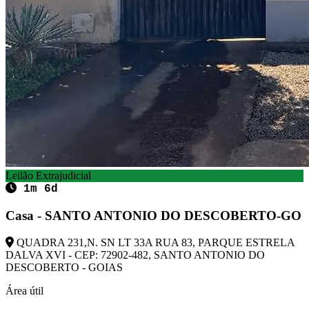
Leilão Extrajudicial
1m 6d
Casa - SANTO ANTONIO DO DESCOBERTO-GO
QUADRA 231,N. SN LT 33A RUA 83, PARQUE ESTRELA
DALVA XVI - CEP: 72902-482, SANTO ANTONIO DO
DESCOBERTO - GOIAS
Área útil