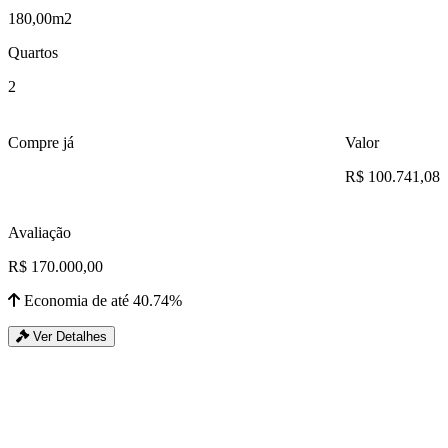
180,00m2
Quartos
2
Compre já
Valor
R$ 100.741,08
Avaliação
R$ 170.000,00
Economia de até 40.74%
Ver Detalhes