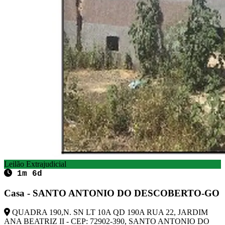
Leilão Extrajudicial
1m 6d
Casa - SANTO ANTONIO DO DESCOBERTO-GO
QUADRA 190,N. SN LT 10A QD 190A RUA 22, JARDIM
ANA BEATRIZ II - CEP: 72902-390, SANTO ANTONIO DO