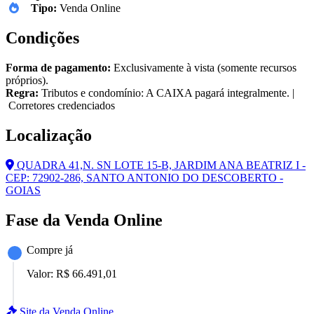
Tipo:
Venda Online
Condições
Forma de pagamento:
Exclusivamente à vista (somente recursos
próprios).
Regra:
Tributos e condomínio: A CAIXA pagará integralmente. |
Corretores credenciados
Localização
QUADRA 41,N. SN LOTE 15-B, JARDIM ANA BEATRIZ I -
CEP: 72902-286, SANTO ANTONIO DO DESCOBERTO -
GOIAS
Fase da Venda Online
Compre já
Valor:
R$ 66.491,01
Site da Venda Online