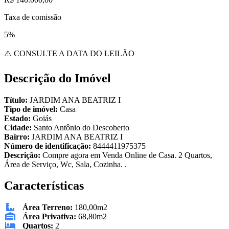
Taxa de comissão
5%
⚠️ CONSULTE A DATA DO LEILÃO
Descrição do Imóvel
Título:
JARDIM ANA BEATRIZ I
Tipo de imóvel:
Casa
Estado:
Goiás
Cidade:
Santo Antônio do Descoberto
Bairro:
JARDIM ANA BEATRIZ I
Número de identificação:
8444411975375
Descrição:
Compre agora em Venda Online de Casa. 2 Quartos,
Área de Serviço, Wc, Sala, Cozinha. .
Características
Área Terreno:
180,00m2
Área Privativa:
68,80m2
Quartos:
2