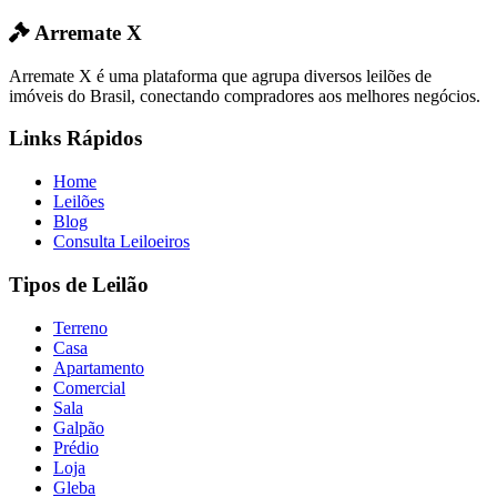
Arremate X
Arremate X é uma plataforma que agrupa diversos leilões de
imóveis do Brasil, conectando compradores aos melhores negócios.
Links Rápidos
Home
Leilões
Blog
Consulta Leiloeiros
Tipos de Leilão
Terreno
Casa
Apartamento
Comercial
Sala
Galpão
Prédio
Loja
Gleba